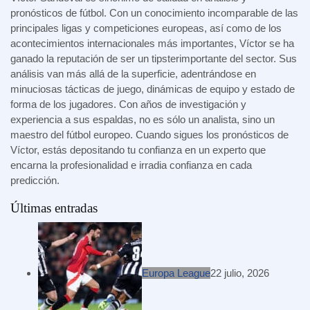
pronósticos de fútbol. Con un conocimiento incomparable de las
principales ligas y competiciones europeas, así como de los
acontecimientos internacionales más importantes, Víctor se ha
ganado la reputación de ser un tipsterimportante del sector. Sus
análisis van más allá de la superficie, adentrándose en
minuciosas tácticas de juego, dinámicas de equipo y estado de
forma de los jugadores. Con años de investigación y
experiencia a sus espaldas, no es sólo un analista, sino un
maestro del fútbol europeo. Cuando sigues los pronósticos de
Víctor, estás depositando tu confianza en un experto que
encarna la profesionalidad e irradia confianza en cada
predicción.
Últimas entradas
Europa League
22 julio, 2026