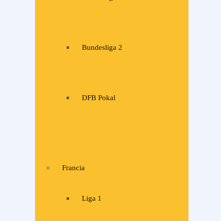
Bundesliga 2
DFB Pokal
Francia
Liga 1