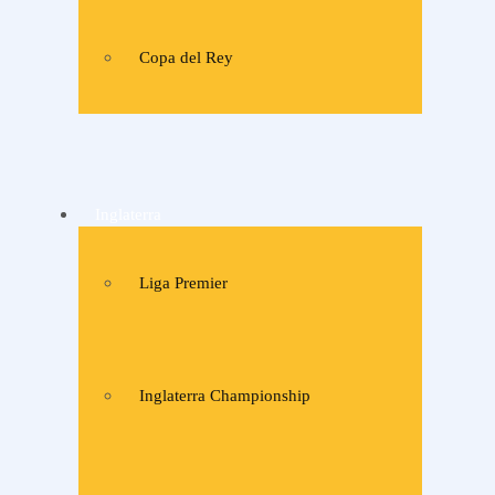
Copa del Rey
Inglaterra
Liga Premier
Inglaterra Championship