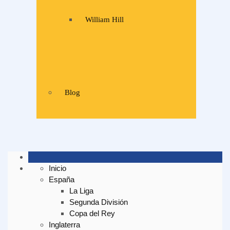
William Hill
Blog
Inicio
España
La Liga
Segunda División
Copa del Rey
Inglaterra