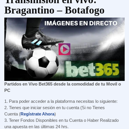
Bragantino – Botafogo
Partidos en Vivo Bet365 desde la comodidad de tu Movil o
PC
1. Para poder acceder a la plataforma necesitas lo siguiente:
2. Tienes que iniciar sesión en tu cuenta (Si no Tienes
Cuenta (
Regístrate Ahora
)
3. Tener Fondos Disponibles en tu Cuenta o Haber Realizado
una apuesta en las últimas 24 hrs.