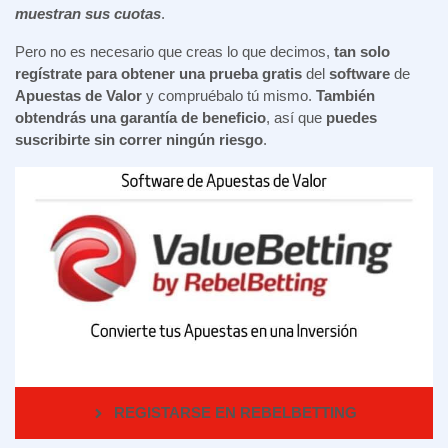
muestran sus cuotas
.
Pero no es necesario que creas lo que decimos,
tan solo
regístrate para obtener una prueba gratis
del
software
de
Apuestas de Valor
y compruébalo tú mismo.
También
obtendrás una garantía de beneficio
, así que
puedes
suscribirte sin correr ningún riesgo
.
REGISTARSE EN REBELBETTING