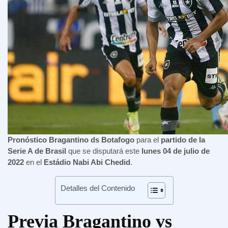
Pronóstico Bragantino ds Botafogo
para el
partido de la
Serie A de Brasil
que se disputará este
lunes 04 de julio de
2022
en el
Estádio Nabi Abi Chedid
.
Detalles del Contenido
Previa Bragantino vs