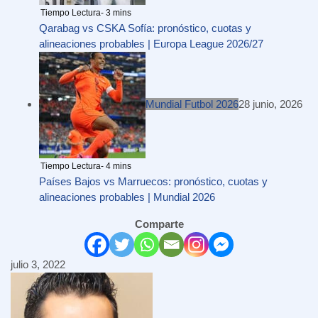
Qarabag vs CSKA Sofía: pronóstico, cuotas y
alineaciones probables | Europa League 2026/27
Mundial Futbol 2026
28 junio, 2026
Países Bajos vs Marruecos: pronóstico, cuotas y
alineaciones probables | Mundial 2026
Comparte
julio 3, 2022