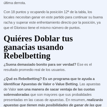
última derrota.
Con 18 puntos y ocupando la posición 12ª de la tabla, los
locales necesitan ganar en este partido para continuar su buena
racha y superar este enfrentamiento directo por la posición, ya
que el Glorioso tiene el mismo número de puntos.
Quiéres Doblar tus
ganacias usando
Rebelbetting
¿Suena demasiado bonito para ser verdad?
Ese es el
resultado promedio real de los usuarios.
¿Qué es Rebelbetting?
Es un programa que te ayuda a
identificar Apuestas de Valor o Value Betting
. Las apuestas
de Valor
son una manera de sacar ventaja de las cuotas
sobrevaloradas
que son mayores que sus probalidades
presentadas en las casas de apuestas. En resumen,
realizarás
apuestas que tienen más posibilidades de ganar de las que