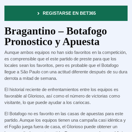
REGISTARSE EN BET365
Bragantino – Botafogo
Pronostico y Apuesta
Aunque ambos equipos no han sido favoritos en la competición,
es comprensible que el este partido de preste para que los
locales sean los favoritos, pero es probable que el Botafogo
llegue a São Paulo con una actitud diferente después de su dura
derrota a mitad de semana.
El historial reciente de enfrentamientos entre los equipos es
favorable al Glorioso, así como el número de victorias como
visitante, lo que puede ayudar a los cariocas.
El Botafogo no es favorito en las casas de apuestas para este
partido. Aunque los equipos tienen una campaña casi idéntica y
el Fogão juega fuera de casa, el Glorioso puede obtener un