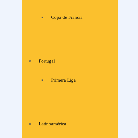
Copa de Francia
Portugal
Primera Liga
Latinoamérica