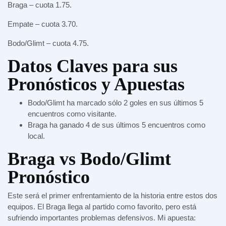
Braga – cuota 1.75.
Empate – cuota 3.70.
Bodo/Glimt – cuota 4.75.
Datos Claves para sus
Pronósticos y Apuestas
Bodo/Glimt ha marcado sólo 2 goles en sus últimos 5
encuentros como visitante.
Braga ha ganado 4 de sus últimos 5 encuentros como
local.
Braga vs Bodo/Glimt
Pronóstico
Este será el primer enfrentamiento de la historia entre estos dos
equipos. El Braga llega al partido como favorito, pero está
sufriendo importantes problemas defensivos. Mi apuesta: