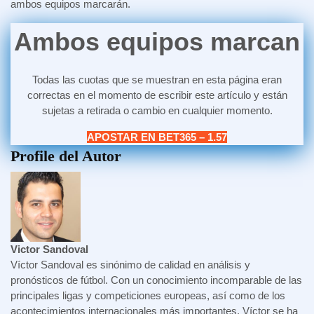
ambos equipos marcarán.
Ambos equipos marcan
Todas las cuotas que se muestran en esta página eran
correctas en el momento de escribir este artículo y están
sujetas a retirada o cambio en cualquier momento.
APOSTAR EN BET365 – 1.57
Profile del Autor
Victor Sandoval
Víctor Sandoval es sinónimo de calidad en análisis y
pronósticos de fútbol. Con un conocimiento incomparable de las
principales ligas y competiciones europeas, así como de los
acontecimientos internacionales más importantes, Víctor se ha