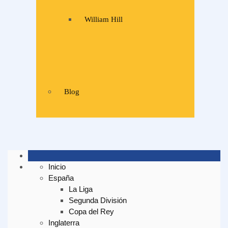
William Hill
Blog
Inicio
España
La Liga
Segunda División
Copa del Rey
Inglaterra