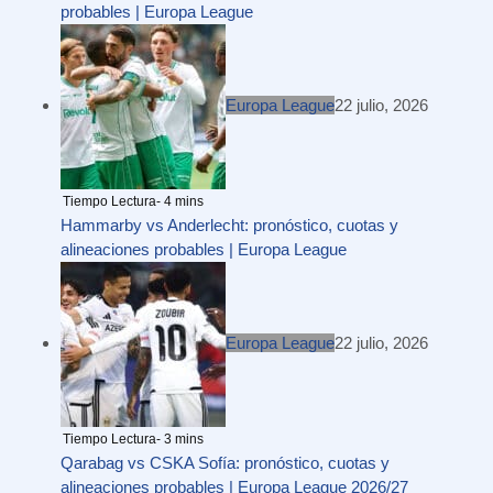
probables | Europa League
Europa League
22 julio, 2026
Hammarby vs Anderlecht: pronóstico, cuotas y
alineaciones probables | Europa League
Europa League
22 julio, 2026
Qarabag vs CSKA Sofía: pronóstico, cuotas y
alineaciones probables | Europa League 2026/27