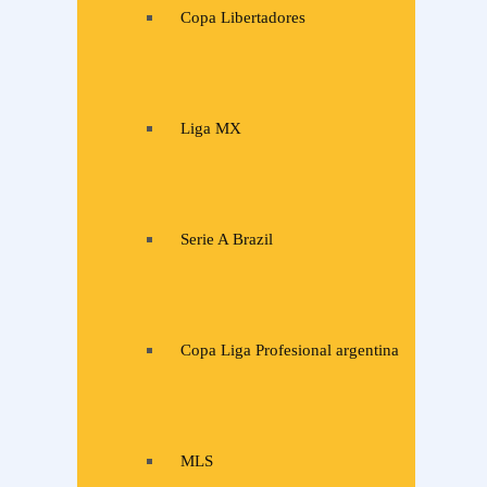
Copa Libertadores
Liga MX
Serie A Brazil
Copa Liga Profesional argentina
MLS