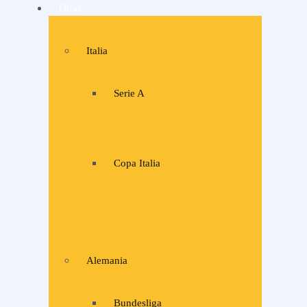
Otras
Italia
Serie A
Copa Italia
Alemania
Bundesliga