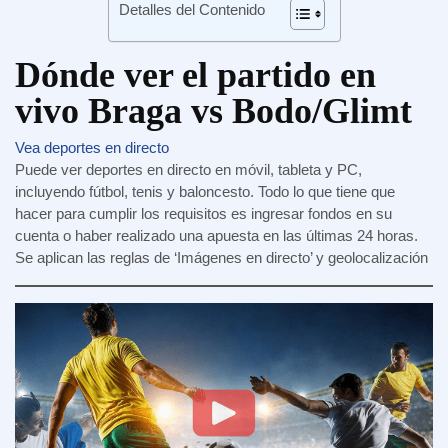
Detalles del Contenido
Dónde ver el partido en
vivo Braga vs Bodo/Glimt
Vea deportes en directo
Puede ver deportes en directo en móvil, tableta y PC,
incluyendo fútbol, tenis y baloncesto. Todo lo que tiene que
hacer para cumplir los requisitos es ingresar fondos en su
cuenta o haber realizado una apuesta en las últimas 24 horas.
Se aplican las reglas de ‘Imágenes en directo’ y geolocalización