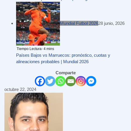
Mundial Futbol 2026
28 junio, 2026
Países Bajos vs Marruecos: pronóstico, cuotas y
alineaciones probables | Mundial 2026
Comparte
octubre 22, 2024