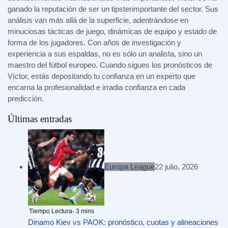
ganado la reputación de ser un tipsterimportante del sector. Sus
análisis van más allá de la superficie, adentrándose en
minuciosas tácticas de juego, dinámicas de equipo y estado de
forma de los jugadores. Con años de investigación y
experiencia a sus espaldas, no es sólo un analista, sino un
maestro del fútbol europeo. Cuando sigues los pronósticos de
Víctor, estás depositando tu confianza en un experto que
encarna la profesionalidad e irradia confianza en cada
predicción.
Últimas entradas
Europa League
22 julio, 2026
Dinamo Kiev vs PAOK: pronóstico, cuotas y alineaciones