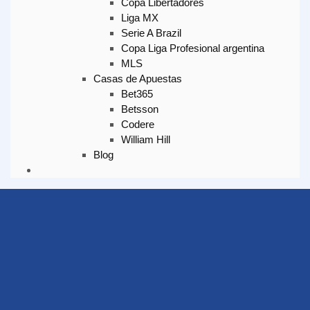
Copa Libertadores
Liga MX
Serie A Brazil
Copa Liga Profesional argentina
MLS
Casas de Apuestas
Bet365
Betsson
Codere
William Hill
Blog