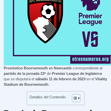
Pronóstico Bournemouth vs Newcastle
correspondiente al
partido de la jornada 23ª
de
Premier League de Inglaterra
que se disputará el
sábado 11 de febrero de 2023
en el
Vitality
Stadium de Bournemouth
.
Detalles del Contenido