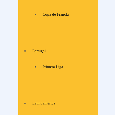
Copa de Francia
Portugal
Primera Liga
Latinoamérica