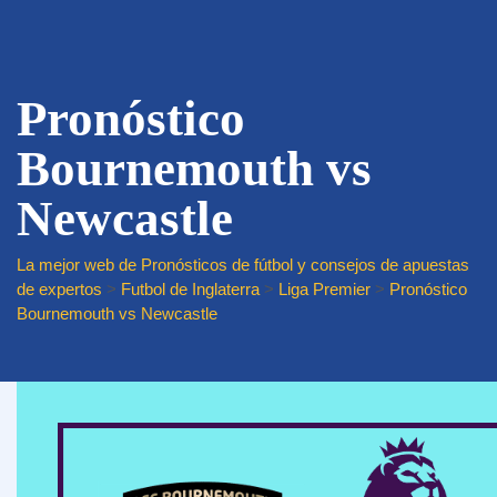
Pronóstico
Bournemouth vs
Newcastle
La mejor web de Pronósticos de fútbol y consejos de apuestas
de expertos
>
Futbol de Inglaterra
>
Liga Premier
>
Pronóstico
Bournemouth vs Newcastle