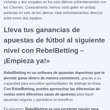
victorias y dos empates en los seis últimos enfrentamientos con
los Cherries. Curiosamente, hemos visto goles en ambas
porterías en seis de los últimos siete enfrentamientos directos
entre estos dos equipos.
Lleva tus ganancias de
apuestas de fútbol al siguiente
nivel con RebelBetting –
¡Empieza ya!»
RebelBetting es un software de apuestas deportivas que te
permite ganar dinero de manera consistente
, gracias a su
capacidad para encontrar oportunidades de arbitraje en línea.
Con RebelBetting, puedes aprovechar las diferencias de
cuotas entre diferentes casas de apuestas
para hacer
apuestas seguras y garantizar un beneficio.
En resumen,
RebelBetting es una excelente opción para