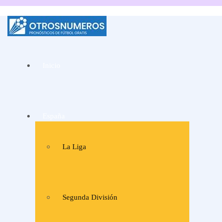
La mejor web de
Pronósticos de fútbol
Inicio
y consejos de apuestas
de expertos
España
La Liga
Segunda División