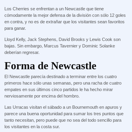
Los Cherries se enfrentan a un Newcastle que tiene
cómodamente la mejor defensa de la división con sólo 12 goles
en contra, y no es de extrañar que los visitantes sean favoritos
para ganar.
Lloyd Kelly, Jack Stephens, David Brooks y Lewis Cook son
bajas. Sin embargo, Marcus Tavernier y Dominic Solanke
deberían regresar.
Forma de Newcastle
El Newcastle parecía destinado a terminar entre los cuatro
primeros hace sólo unas semanas, pero una racha de cuatro
empates en sus últimos cinco partidos le ha hecho mirar
nerviosamente por encima del hombro.
Las Urracas visitan el sábado a un Bournemouth en apuros y
parece una buena oportunidad para sumar los tres puntos que
tanto necesitan, pero puede que no sea del todo sencillo para
los visitantes en la costa sur.