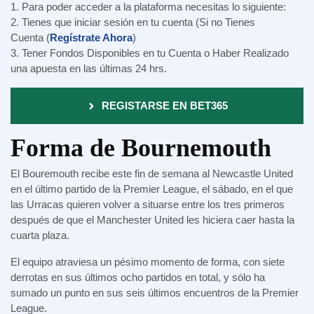
1. Para poder acceder a la plataforma necesitas lo siguiente:
2. Tienes que iniciar sesión en tu cuenta (Si no Tienes
Cuenta (
Regístrate Ahora
)
3. Tener Fondos Disponibles en tu Cuenta o Haber Realizado
una apuesta en las últimas 24 hrs.
REGISTARSE EN BET365
Forma de Bournemouth
El Bouremouth recibe este fin de semana al Newcastle United
en el último partido de la Premier League, el sábado, en el que
las Urracas quieren volver a situarse entre los tres primeros
después de que el Manchester United les hiciera caer hasta la
cuarta plaza.
El equipo atraviesa un pésimo momento de forma, con siete
derrotas en sus últimos ocho partidos en total, y sólo ha
sumado un punto en sus seis últimos encuentros de la Premier
League.