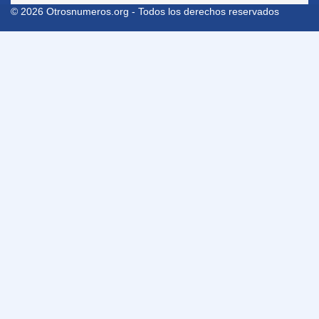
© 2026 Otrosnumeros.org - Todos los derechos reservados