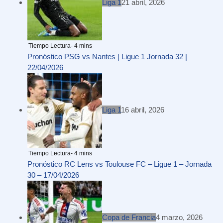
Liga 1
21 abril, 2026
Pronóstico PSG vs Nantes | Ligue 1 Jornada 32 |
22/04/2026
Liga 1
16 abril, 2026
Pronóstico RC Lens vs Toulouse FC – Ligue 1 – Jornada
30 – 17/04/2026
Copa de Francia
4 marzo, 2026