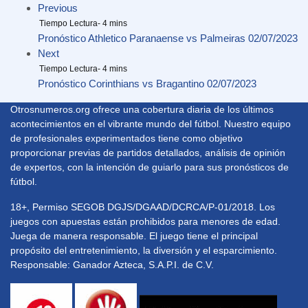
Previous
Pronóstico Athletico Paranaense vs Palmeiras 02/07/2023
Next
Pronóstico Corinthians vs Bragantino 02/07/2023
Otrosnumeros.org ofrece una cobertura diaria de los últimos
acontecimientos en el vibrante mundo del fútbol. Nuestro equipo
de profesionales experimentados tiene como objetivo
proporcionar previas de partidos detallados, análisis de opinión
de expertos, con la intención de guiarlo para sus pronósticos de
fútbol.
18+, Permiso SEGOB DGJS/DGAAD/DCRCA/P-01/2018. Los
juegos con apuestas están prohibidos para menores de edad.
Juega de manera responsable. El juego tiene el principal
propósito del entretenimiento, la diversión y el esparcimiento.
Responsable: Ganador Azteca, S.A.P.I. de C.V.