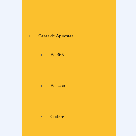
Casas de Apuestas
Bet365
Betsson
Codere