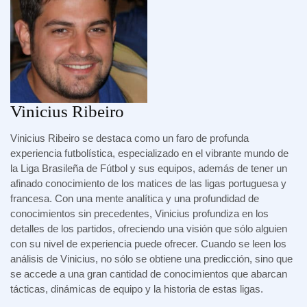
Vinicius Ribeiro
Vinicius Ribeiro se destaca como un faro de profunda
experiencia futbolística, especializado en el vibrante mundo de
la Liga Brasileña de Fútbol y sus equipos, además de tener un
afinado conocimiento de los matices de las ligas portuguesa y
francesa. Con una mente analítica y una profundidad de
conocimientos sin precedentes, Vinicius profundiza en los
detalles de los partidos, ofreciendo una visión que sólo alguien
con su nivel de experiencia puede ofrecer. Cuando se leen los
análisis de Vinicius, no sólo se obtiene una predicción, sino que
se accede a una gran cantidad de conocimientos que abarcan
tácticas, dinámicas de equipo y la historia de estas ligas.