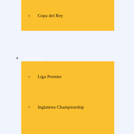
Copa del Rey
Inglaterra
Liga Premier
Inglaterra Championship