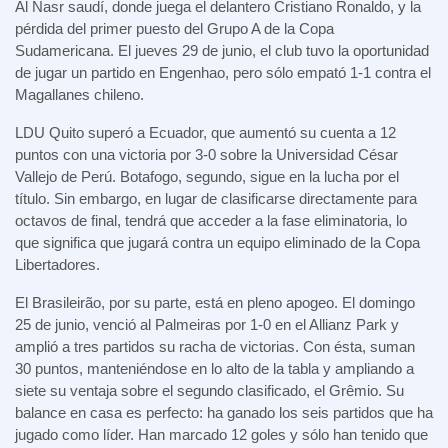
Al Nasr saudí, donde juega el delantero Cristiano Ronaldo, y la
pérdida del primer puesto del Grupo A de la Copa
Sudamericana. El jueves 29 de junio, el club tuvo la oportunidad
de jugar un partido en Engenhao, pero sólo empató 1-1 contra el
Magallanes chileno.
LDU Quito superó a Ecuador, que aumentó su cuenta a 12
puntos con una victoria por 3-0 sobre la Universidad César
Vallejo de Perú. Botafogo, segundo, sigue en la lucha por el
título. Sin embargo, en lugar de clasificarse directamente para
octavos de final, tendrá que acceder a la fase eliminatoria, lo
que significa que jugará contra un equipo eliminado de la Copa
Libertadores.
El Brasileirão, por su parte, está en pleno apogeo. El domingo
25 de junio, venció al Palmeiras por 1-0 en el Allianz Park y
amplió a tres partidos su racha de victorias. Con ésta, suman
30 puntos, manteniéndose en lo alto de la tabla y ampliando a
siete su ventaja sobre el segundo clasificado, el Grêmio. Su
balance en casa es perfecto: ha ganado los seis partidos que ha
jugado como líder. Han marcado 12 goles y sólo han tenido que