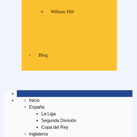
William Hill
Blog
Inicio
España
La Liga
Segunda División
Copa del Rey
Inglaterra