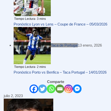
Pronóstico Lyon vs Lens – Coupe de France – 05/03/2026
Taca de Portugal
13 enero, 2026
Pronóstico Porto vs Benfica – Taca Portugal – 14/01/2026
Comparte
julio 2, 2023