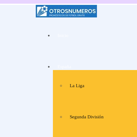
La mejor web de 
de expertos
Inicio
España
La Liga
Segunda División