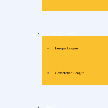
Liga de Campeones
Europa League
Conference League
Otras