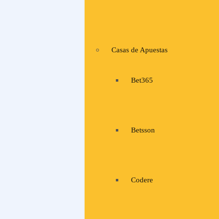
Casas de Apuestas
Bet365
Betsson
Codere