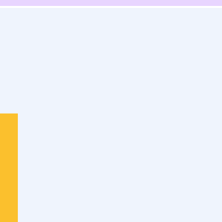
Pronósticos de fútbol y