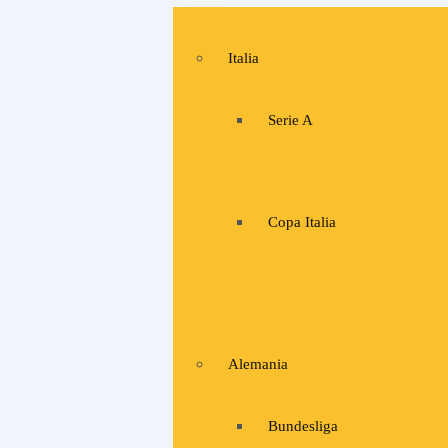
Italia
Serie A
Copa Italia
Alemania
Bundesliga