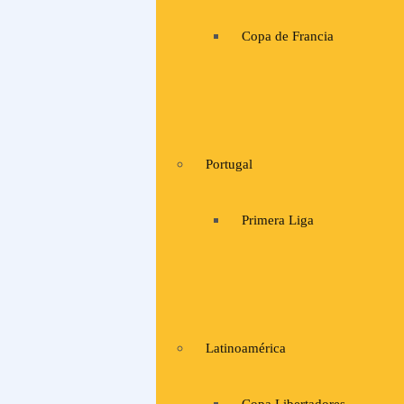
Copa de Francia
Portugal
Primera Liga
Latinoamérica