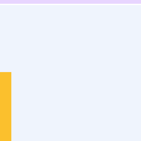
Pronósticos de fútbol y