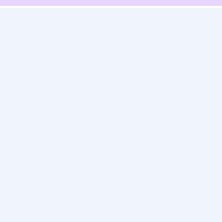
 consejos de apuestas