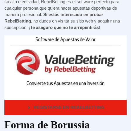
su alta efectividad, RebelBetting es el software perfecto para
cualquier persona que quiera hacer apuestas deportivas de
manera profesional.
Si estás interesado en probar
RebelBetting
, no dudes en visitar su sitio web y adquirir una
suscripción. ¡
Te aseguro que no te arrepentirás
!
REGISTARSE EN REBELBETTING
Forma de Borussia