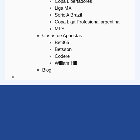
Copa Libertadores
Liga MX
Serie A Brazil
Copa Liga Profesional argentina
MLS
Casas de Apuestas
Bet365
Betsson
Codere
William Hill
Blog