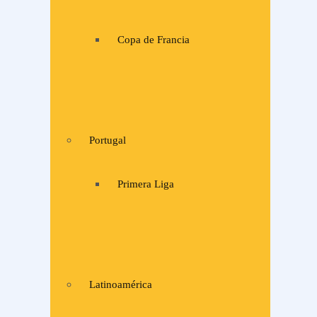
Copa de Francia
Portugal
Primera Liga
Latinoamérica