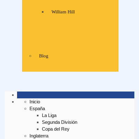
William Hill
Blog
Inicio
España
La Liga
Segunda División
Copa del Rey
Inglaterra