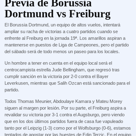
Previa de Borussia
Dortmund vs Freiburg
El Borussia Dortmund, un equipo de altos vuelos, intentará
ampliar su racha de victorias a cuatro partidos cuando se
enfrente al Freiburg en la jornada 19ª. Los amarillos aspiran a
mantenerse en puestos de Liga de Campeones, pero el partido
del sábado será de todo menos un paseo para los locales.
Un hombre a tener en cuenta en el equipo local será el
centrocampista estrella Jude Bellingham, que regresó tras
cumplir sanción en la victoria por 2-0 contra el Bayer
Leverkusen, mientras que Salih Ozcan está sancionado para el
partido.
Todos Thomas Meunier, Abdoulaye Kamara y Mateu Morey
siguen al margen por lesión. Por su parte, el Freiburg aspira a
revalidar su victoria por 3-1 contra el Augsburgo, pero viendo
que en los dos últimos partidos fuera de casa fue vapuleado
tanto por el Leipzig (1-3) como por el Wolfsburgo (0-6), estamos
tentados de apostar por las huestes de Edin Terzic. En el equipo