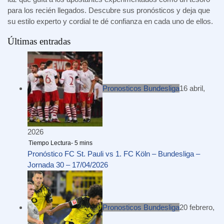
para los recién llegados. Descubre sus pronósticos y deja que
su estilo experto y cordial te dé confianza en cada uno de ellos.
Últimas entradas
Pronosticos Bundesliga
16 abril,
2026
Pronóstico FC St. Pauli vs 1. FC Köln – Bundesliga –
Jornada 30 – 17/04/2026
Pronosticos Bundesliga
20 febrero,