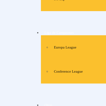
Liga de Campeones
Europa League
Conference League
Otras