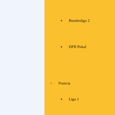
Bundesliga 2
DFB Pokal
Francia
Liga 1