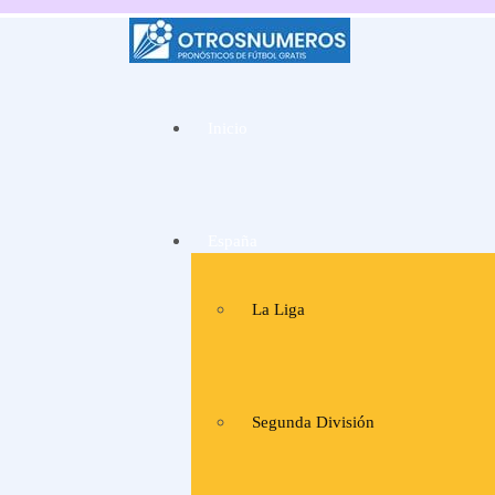
La mejor web de 
de expertos
Inicio
España
La Liga
Segunda División