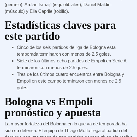
(gemelo), Ardian Ismajli (isquiotibiales), Daniel Maldini
(músculo) y Elia Caprile (tobillo).
Estadísticas claves para
este partido
Cinco de los seis partidos de liga de Bologna esta
temporada terminaron con menos de 2.5 goles.
Siete de los últimos ocho partidos de Empoli en Serie A
terminaron con menos de 2.5 goles.
Tres de los últimos cuatro encuentros entre Bologna y
Empoli en este campo terminaron con menos de 2.5
goles.
Bologna vs Empoli
pronóstico y apuesta
La mayor fortaleza del Bologna en lo que va de temporada ha
sido su defensa. El equipo de Thiago Motta llega al partido del