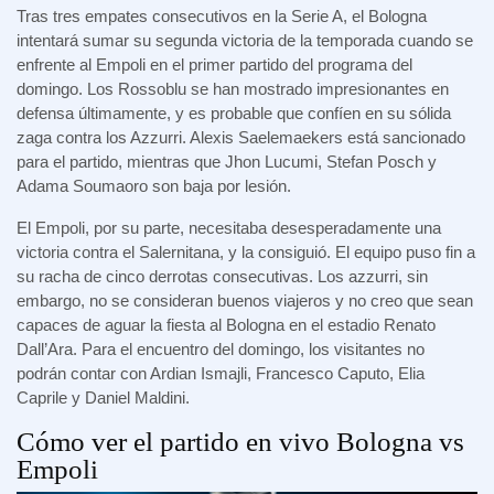
Tras tres empates consecutivos en la Serie A, el Bologna
intentará sumar su segunda victoria de la temporada cuando se
enfrente al Empoli en el primer partido del programa del
domingo. Los Rossoblu se han mostrado impresionantes en
defensa últimamente, y es probable que confíen en su sólida
zaga contra los Azzurri. Alexis Saelemaekers está sancionado
para el partido, mientras que Jhon Lucumi, Stefan Posch y
Adama Soumaoro son baja por lesión.
El Empoli, por su parte, necesitaba desesperadamente una
victoria contra el Salernitana, y la consiguió. El equipo puso fin a
su racha de cinco derrotas consecutivas. Los azzurri, sin
embargo, no se consideran buenos viajeros y no creo que sean
capaces de aguar la fiesta al Bologna en el estadio Renato
Dall’Ara. Para el encuentro del domingo, los visitantes no
podrán contar con Ardian Ismajli, Francesco Caputo, Elia
Caprile y Daniel Maldini.
Cómo ver el partido en vivo Bologna vs
Empoli