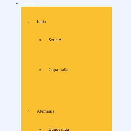
Otras
Italia
Serie A
Copa Italia
Alemania
Bundesliga