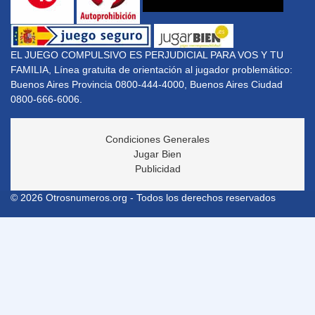
EL JUEGO COMPULSIVO ES PERJUDICIAL PARA VOS Y TU
FAMILIA, Línea gratuita de orientación al jugador problemático:
Buenos Aires Provincia 0800-444-4000, Buenos Aires Ciudad
0800-666-6006.
Condiciones Generales
Jugar Bien
Publicidad
© 2026 Otrosnumeros.org - Todos los derechos reservados