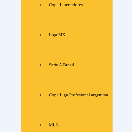
Copa Libertadores
Liga MX
Serie A Brazil
Copa Liga Profesional argentina
MLS