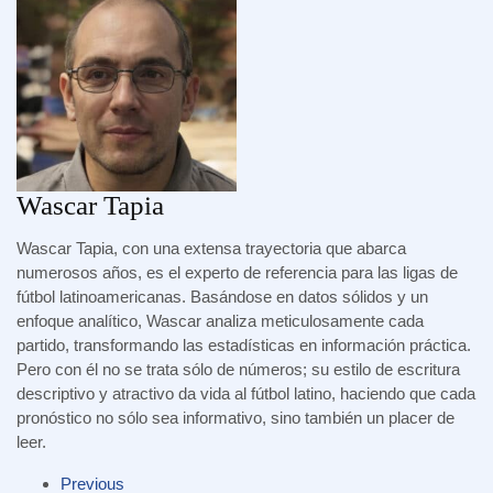
Wascar Tapia
Wascar Tapia, con una extensa trayectoria que abarca
numerosos años, es el experto de referencia para las ligas de
fútbol latinoamericanas. Basándose en datos sólidos y un
enfoque analítico, Wascar analiza meticulosamente cada
partido, transformando las estadísticas en información práctica.
Pero con él no se trata sólo de números; su estilo de escritura
descriptivo y atractivo da vida al fútbol latino, haciendo que cada
pronóstico no sólo sea informativo, sino también un placer de
leer.
Previous