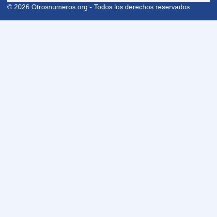
© 2026 Otrosnumeros.org - Todos los derechos reservados