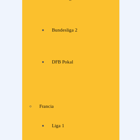
Bundesliga 2
DFB Pokal
Francia
Liga 1