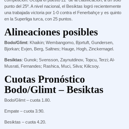
punto del 25º. A nivel nacional, el Besiktas logró recientemente
una trabajada victoria por 1-0 contra el Fenerbahçe y es quinto
en la Superliga turca, con 25 puntos.
Alineaciones posibles
Bodo/Glimt
: Khaikin; Wembangomo, Bjortuft, Gundersen,
Bjorkan; Evjen, Berg, Saltnes; Hauge, Hogh, Zinckernagel.
Besiktas
: Gunok; Svensson, Zaynutdinov, Topcu, Terzi; Al-
Musrati, Fernandes; Rashica, Muci, Silva; Kilicsoy.
Cuotas Pronóstico
Bodo/Glimt – Besiktas
Bodo/Glimt – cuota 1.80.
Empate – cuota 3.90.
Besiktas – cuota 4.20.