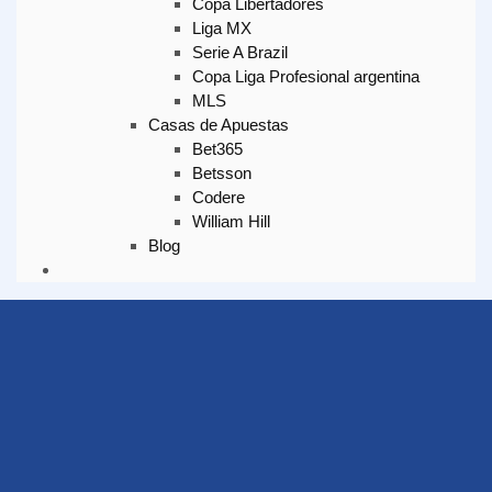
Copa Libertadores
Liga MX
Serie A Brazil
Copa Liga Profesional argentina
MLS
Casas de Apuestas
Bet365
Betsson
Codere
William Hill
Blog