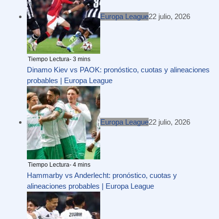
Europa League
22 julio, 2026
Dinamo Kiev vs PAOK: pronóstico, cuotas y alineaciones
probables | Europa League
Europa League
22 julio, 2026
Hammarby vs Anderlecht: pronóstico, cuotas y
alineaciones probables | Europa League