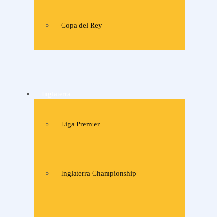
Copa del Rey
Inglaterra
Liga Premier
Inglaterra Championship