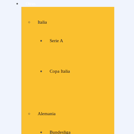
Otras
Italia
Serie A
Copa Italia
Alemania
Bundesliga