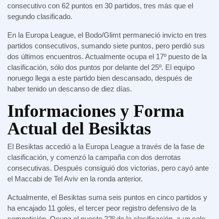
consecutivo con 62 puntos en 30 partidos, tres más que el
segundo clasificado.
En la Europa League, el Bodo/Glimt permaneció invicto en tres
partidos consecutivos, sumando siete puntos, pero perdió sus
dos últimos encuentros. Actualmente ocupa el 17º puesto de la
clasificación, sólo dos puntos por delante del 25º. El equipo
noruego llega a este partido bien descansado, después de
haber tenido un descanso de diez días.
Informaciones y Forma
Actual del Besiktas
El Besiktas accedió a la Europa League a través de la fase de
clasificación, y comenzó la campaña con dos derrotas
consecutivas. Después consiguió dos victorias, pero cayó ante
el Maccabi de Tel Aviv en la ronda anterior.
Actualmente, el Besiktas suma seis puntos en cinco partidos y
ha encajado 11 goles, el tercer peor registro defensivo de la
competición. Ocupa el puesto 22º de la clasificación, a un solo