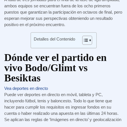
ambos equipos se encuentran fuera de los ocho primeros
puestos que garantizan la participación en octavos de final, pero
esperan mejorar sus perspectivas obteniendo un resultado
positivo en el próximo encuentro.
Detalles del Contenido
Dónde ver el partido en
vivo Bodo/Glimt vs
Besiktas
Vea deportes en directo
Puede ver deportes en directo en móvil, tableta y PC,
incluyendo fútbol, tenis y baloncesto. Todo lo que tiene que
hacer para cumplir los requisitos es ingresar fondos en su
cuenta o haber realizado una apuesta en las últimas 24 horas.
Se aplican las reglas de ‘Imágenes en directo’ y geolocalización