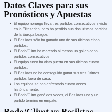
Datos Claves para sus
Pronósticos y Apuestas
El equipo noruego lleva tres partidos consecutivos invicto
en la Eliteserien, pero ha perdido sus dos últimos partidos
de la Europa League.
El Besiktas sólo ha ganado uno de sus últimos cinco
partidos.
El Bodo/Glimt ha marcado al menos un gol en ocho
partidos consecutivos.
El equipo turco ha visto puerta en sus últimos cuatro
partidos.
El Besiktas no ha conseguido ganar sus tres últimos
partidos fuera de casa.
Los equipos se han enfrentado cuatro veces
históricamente.
El Bodo/Glimt ganó dos veces, el Besiktas una y un
partido terminó en empate.
Bodo/Glimt vs Besiktas