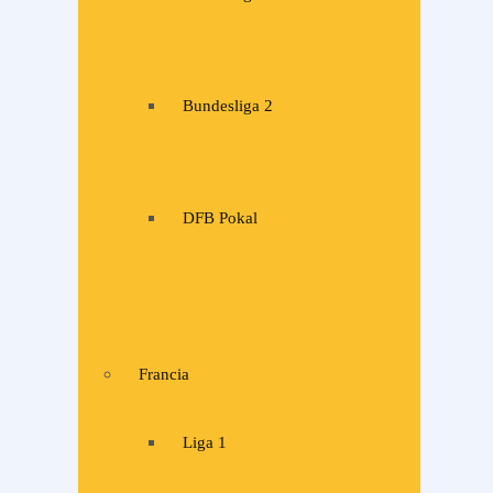
Bundesliga 2
DFB Pokal
Francia
Liga 1