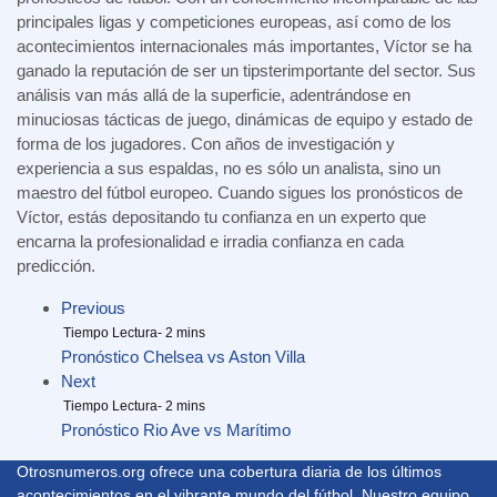
principales ligas y competiciones europeas, así como de los
acontecimientos internacionales más importantes, Víctor se ha
ganado la reputación de ser un tipsterimportante del sector. Sus
análisis van más allá de la superficie, adentrándose en
minuciosas tácticas de juego, dinámicas de equipo y estado de
forma de los jugadores. Con años de investigación y
experiencia a sus espaldas, no es sólo un analista, sino un
maestro del fútbol europeo. Cuando sigues los pronósticos de
Víctor, estás depositando tu confianza en un experto que
encarna la profesionalidad e irradia confianza en cada
predicción.
Previous
Pronóstico Chelsea vs Aston Villa
Next
Pronóstico Rio Ave vs Marítimo
Otrosnumeros.org ofrece una cobertura diaria de los últimos
acontecimientos en el vibrante mundo del fútbol. Nuestro equipo