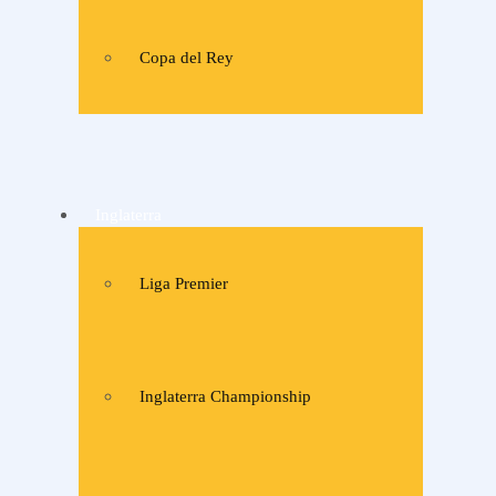
Copa del Rey
Inglaterra
Liga Premier
Inglaterra Championship