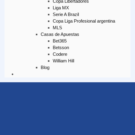
Copa Libertadores
Liga MX
Serie A Brazil
Copa Liga Profesional argentina
MLS
Casas de Apuestas
Bet365
Betsson
Codere
William Hill
Blog