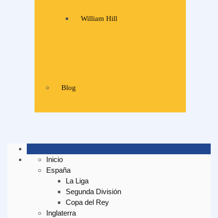
William Hill
Blog
Inicio
España
La Liga
Segunda División
Copa del Rey
Inglaterra