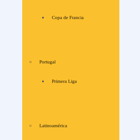
Copa de Francia
Portugal
Primera Liga
Latinoamérica