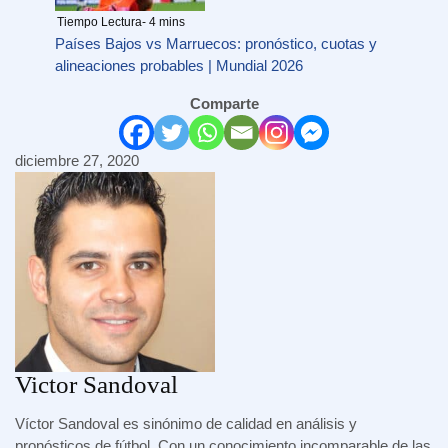
Países Bajos vs Marruecos: pronóstico, cuotas y
alineaciones probables | Mundial 2026
Comparte
diciembre 27, 2020
Victor Sandoval
Víctor Sandoval es sinónimo de calidad en análisis y
pronósticos de fútbol. Con un conocimiento incomparable de las