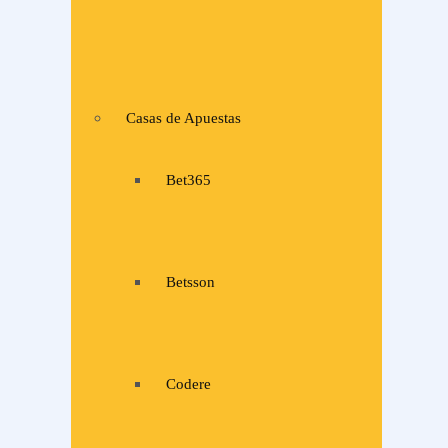
Casas de Apuestas
Bet365
Betsson
Codere