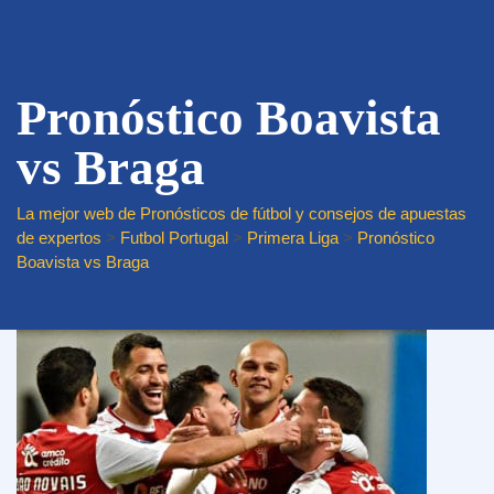
Pronóstico Boavista
vs Braga
La mejor web de Pronósticos de fútbol y consejos de apuestas
de expertos
>
Futbol Portugal
>
Primera Liga
>
Pronóstico
Boavista vs Braga