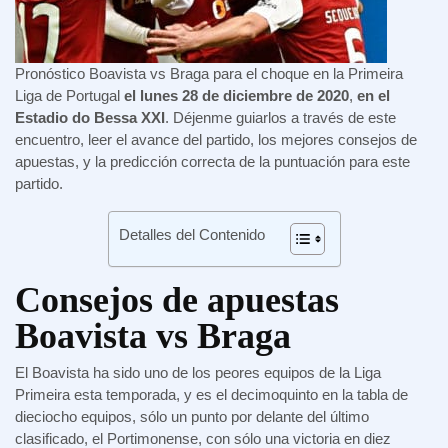
Pronóstico Boavista vs Braga para el choque en la Primeira
Liga de Portugal
el lunes 28 de diciembre de 2020
,
en el
Estadio do Bessa XXI
. Déjenme guiarlos a través de este
encuentro, leer el avance del partido, los mejores consejos de
apuestas, y la predicción correcta de la puntuación para este
partido.
Detalles del Contenido
Consejos de apuestas
Boavista vs Braga
El Boavista ha sido uno de los peores equipos de la Liga
Primeira esta temporada, y es el decimoquinto en la tabla de
dieciocho equipos, sólo un punto por delante del último
clasificado, el Portimonense, con sólo una victoria en diez