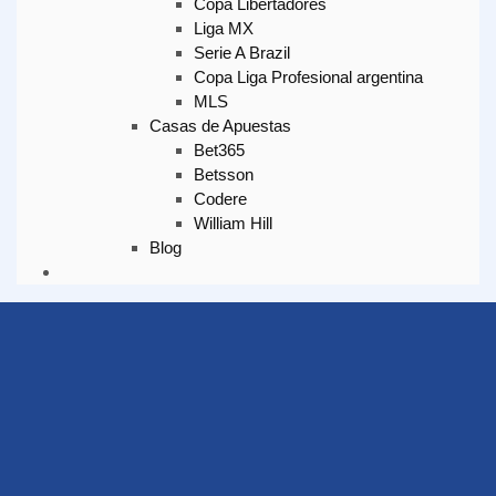
Copa Libertadores
Liga MX
Serie A Brazil
Copa Liga Profesional argentina
MLS
Casas de Apuestas
Bet365
Betsson
Codere
William Hill
Blog