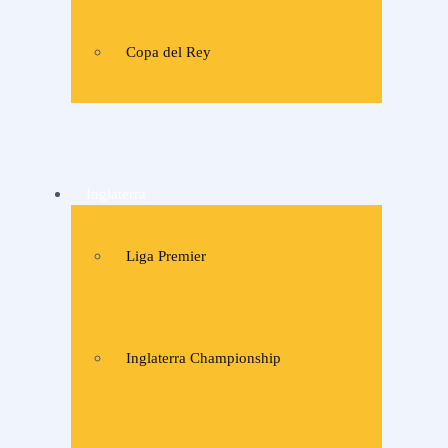
Copa del Rey
Inglaterra
Liga Premier
Inglaterra Championship