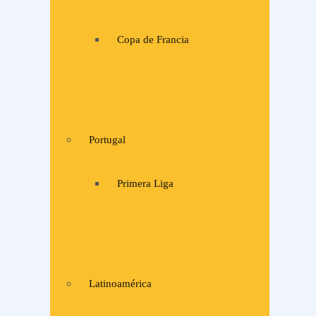
Copa de Francia
Portugal
Primera Liga
Latinoamérica