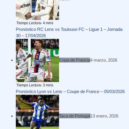
Pronóstico RC Lens vs Toulouse FC – Ligue 1 – Jornada
30 – 17/04/2026
Copa de Francia
4 marzo, 2026
Pronóstico Lyon vs Lens – Coupe de France – 05/03/2026
Taca de Portugal
13 enero, 2026