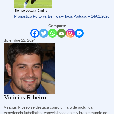
Pronóstico Porto vs Benfica – Taca Portugal – 14/01/2026
Comparte
diciembre 22, 2024
Vinicius Ribeiro
Vinicius Ribeiro se destaca como un faro de profunda
experiencia futbolística, especializado en el vibrante mundo de