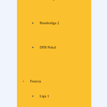
Bundesliga 2
DFB Pokal
Francia
Liga 1