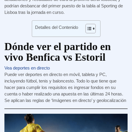
podrían desbancar del primer puesto de la tabla al Sporting de
Lisboa tras la jornada en curso.
Detalles del Contenido
Dónde ver el partido en
vivo Benfica vs Estoril
Vea deportes en directo
Puede ver deportes en directo en móvil, tableta y PC,
incluyendo fútbol, tenis y baloncesto. Todo lo que tiene que
hacer para cumplir los requisitos es ingresar fondos en su
cuenta o haber realizado una apuesta en las últimas 24 horas.
Se aplican las reglas de ‘Imágenes en directo’ y geolocalización