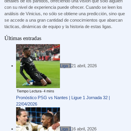
detalles de los partidos, ofreciendo una visión que sólo alguien
con su nivel de experiencia puede ofrecer. Cuando se leen los
análisis de Vinicius, no sólo se obtiene una predicción, sino que
se accede a una gran cantidad de conocimientos que abarcan
tácticas, dinámicas de equipo y la historia de estas ligas.
Últimas entradas
Liga 1
21 abril, 2026
Pronóstico PSG vs Nantes | Ligue 1 Jornada 32 |
22/04/2026
Liga 1
16 abril, 2026