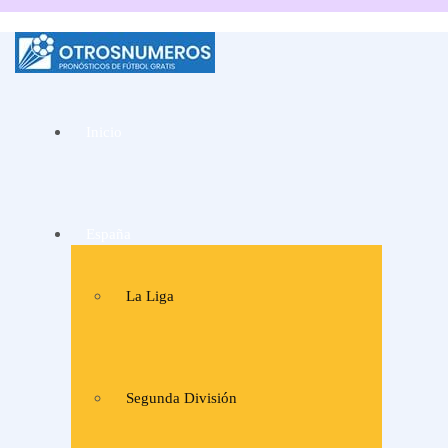
La mejor web de
Pronósticos de fútbol
Inicio
y consejos de apuestas
de expertos
España
La Liga
Segunda División