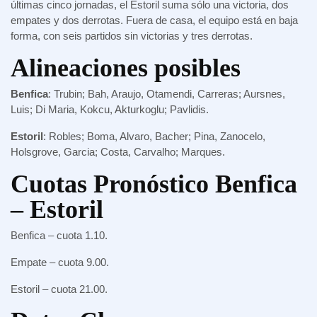
últimas cinco jornadas, el Estoril suma sólo una victoria, dos
empates y dos derrotas. Fuera de casa, el equipo está en baja
forma, con seis partidos sin victorias y tres derrotas.
Alineaciones posibles
Benfica
: Trubin; Bah, Araujo, Otamendi, Carreras; Aursnes,
Luis; Di Maria, Kokcu, Akturkoglu; Pavlidis.
Estoril
: Robles; Boma, Alvaro, Bacher; Pina, Zanocelo,
Holsgrove, Garcia; Costa, Carvalho; Marques.
Cuotas Pronóstico Benfica
– Estoril
Benfica – cuota 1.10.
Empate – cuota 9.00.
Estoril – cuota 21.00.