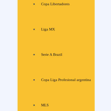
Copa Libertadores
Liga MX
Serie A Brazil
Copa Liga Profesional argentina
MLS