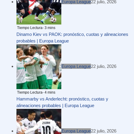
Europa League
22 julio, 2026
Dinamo Kiev vs PAOK: pronóstico, cuotas y alineaciones
probables | Europa League
Europa League
22 julio, 2026
Hammarby vs Anderlecht: pronóstico, cuotas y
alineaciones probables | Europa League
Europa League
22 julio, 2026