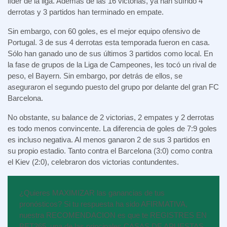
líder de la liga. Además de las 16 victorias, ya han sufrido 4
derrotas y 3 partidos han terminado en empate.
Sin embargo, con 60 goles, es el mejor equipo ofensivo de
Portugal. 3 de sus 4 derrotas esta temporada fueron en casa.
Sólo han ganado uno de sus últimos 3 partidos como local. En
la fase de grupos de la Liga de Campeones, les tocó un rival de
peso, el Bayern. Sin embargo, por detrás de ellos, se
aseguraron el segundo puesto del grupo por delante del gran FC
Barcelona.
No obstante, su balance de 2 victorias, 2 empates y 2 derrotas
es todo menos convincente. La diferencia de goles de 7:9 goles
es incluso negativa. Al menos ganaron 2 de sus 3 partidos en
su propio estadio. Tanto contra el Barcelona (3:0) como contra
el Kiev (2:0), celebraron dos victorias contundentes.
¿Quieres MAXIMIZAR las ganancias de tus
pronósticos? Si tu respuesta ha sido AFIRMATIVA,
nuestra RECOMENDACION es que te REGISTRES EN
BET365, una de las principales CASAS DE APUESTAS