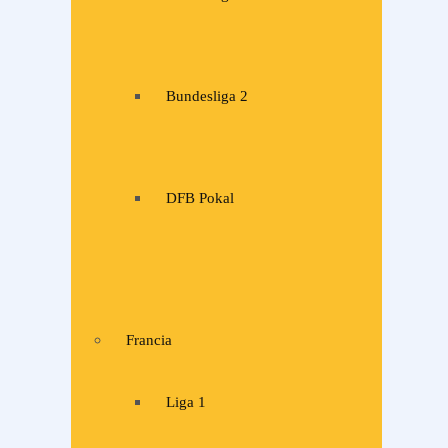
Bundesliga 2
DFB Pokal
Francia
Liga 1