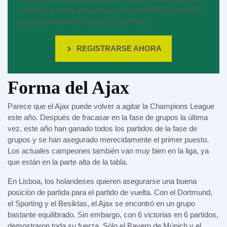
ONLINE y donde encontrarás las MEJORES CUOTAS
para tus PRONOSTICOS DE FUTBOL
REGISTRARSE AHORA
Forma del Ajax
Parece que el Ajax puede volver a agitar la Champions League
este año. Después de fracasar en la fase de grupos la última
vez, este año han ganado todos los partidos de la fase de
grupos y se han asegurado merecidamente el primer puesto.
Los actuales campeones también van muy bien en la liga, ya
que están en la parte alta de la tabla.
En Lisboa, los holandeses quieren asegurarse una buena
posición de partida para el partido de vuelta. Con el Dortmund,
el Sporting y el Besiktas, el Ajax se encontró en un grupo
bastante equilibrado. Sin embargo, con 6 victorias en 6 partidos,
demostraron toda su fuerza. Sólo el Bayern de Múnich y el