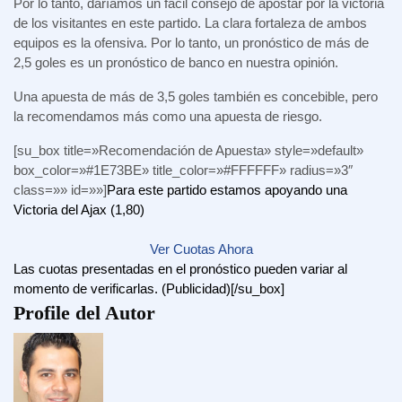
Por lo tanto, daríamos un fácil consejo de apostar por la victoria
de los visitantes en este partido. La clara fortaleza de ambos
equipos es la ofensiva. Por lo tanto, un pronóstico de más de
2,5 goles es un pronóstico de banco en nuestra opinión.
Una apuesta de más de 3,5 goles también es concebible, pero
la recomendamos más como una apuesta de riesgo.
[su_box title=»Recomendación de Apuesta» style=»default»
box_color=»#1E73BE» title_color=»#FFFFFF» radius=»3″
class=»» id=»»]
Para este partido estamos apoyando una
Victoria del Ajax (1,80)
Ver Cuotas Ahora
Las cuotas presentadas en el pronóstico pueden variar al
momento de verificarlas. (Publicidad)[/su_box]
Profile del Autor