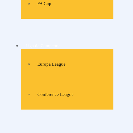
FA Cup
Liga de Campeones
Europa League
Conference League