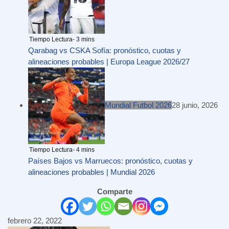
Qarabag vs CSKA Sofía: pronóstico, cuotas y
alineaciones probables | Europa League 2026/27
Mundial Futbol 2026
28 junio, 2026
Países Bajos vs Marruecos: pronóstico, cuotas y
alineaciones probables | Mundial 2026
Comparte
febrero 22, 2022