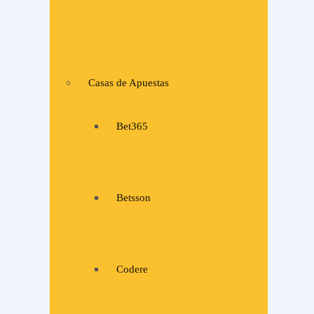
Casas de Apuestas
Bet365
Betsson
Codere