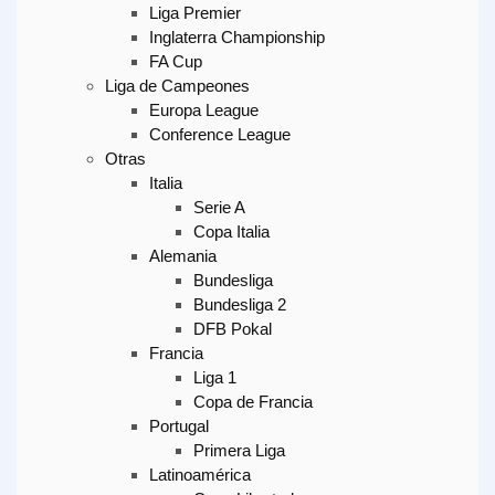
Liga Premier
Inglaterra Championship
FA Cup
Liga de Campeones
Europa League
Conference League
Otras
Italia
Serie A
Copa Italia
Alemania
Bundesliga
Bundesliga 2
DFB Pokal
Francia
Liga 1
Copa de Francia
Portugal
Primera Liga
Latinoamérica