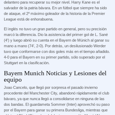
delantero para recuperar su mejor nivel. Harry Kane es el
salvador de la patria bávara. En un fútbol que siempre ha sido
de ataque, el 2º máximo goleador de la historia de la Premier
League está de enhorabuena.
El inglés no tuvo un gran partido en general, pero su precisión
marcó la diferencia. Dio la asistencia del primer gol de L. Sané
(4′) y luego abrió su cuenta en el Bayern de Múnich al ganar su
mano a mano (74′, 2-0). Por detrás, un desilusionado Werder
tuvo que conformarse con dos goles más en el tiempo añadido.
4-0 para el Bayern en su primer partido, sólo superado por el
Stuttgart en la clasificación.
Bayern Munich Noticias y Lesiones del
equipo
Joao Cancelo, que llegó por sorpresa el pasado invierno
procedente del Manchester City, abandonó rápidamente el club
bávaro, ya que nunca llegó a consolidarse en ninguna de las
dos bandas. El guardameta Sommer (Inter) aprovechó su paso
por el Bayern para ganar su primera Bundesliga, mientras que