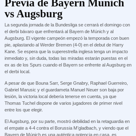
Previa de Bayern Munich
vs Augsburg
La segunda jornada de la Bundesliga se cerrará el domingo con
el derbi bávaro que enfrentará al Bayern de Múnich y al
Augsburg. El vigente campeón empezó la temporada con buen
pie, aplastando al Werder Bremen (4-0) en el debut de Harry
Kane. Se espera que la superestrella inglesa tenga un impacto
inmediato y, sin duda, todas las miradas estarán puestas en el
ex as de los Spurs cuando el Bayern se enfrente al Augsburg en
el derbi local.
A pesar de que Bouna Sarr, Serge Gnabry, Raphael Guerreiro,
Gabriel Marusic y el guardameta Manuel Neuer son baja por
lesión, la victoria local debería tenerse en cuenta, ya que
Thomas Tuchel dispone de varios jugadores de primer nivel
entre los que elegir.
El Augsburg, por su parte, mostró debilidad en la retaguardia en
el empate a 4-4 contra el Borussia M’gladbach, y viendo que el
Bayern de Múnich es una auténtica potencia en casa, es