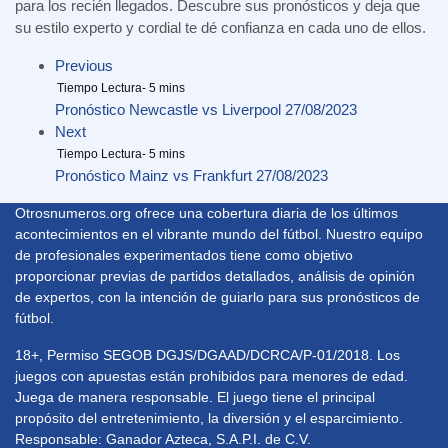
para los recién llegados. Descubre sus pronósticos y deja que
su estilo experto y cordial te dé confianza en cada uno de ellos.
Previous
Pronóstico Newcastle vs Liverpool 27/08/2023
Next
Pronóstico Mainz vs Frankfurt 27/08/2023
Otrosnumeros.org ofrece una cobertura diaria de los últimos
acontecimientos en el vibrante mundo del fútbol. Nuestro equipo
de profesionales experimentados tiene como objetivo
proporcionar previas de partidos detallados, análisis de opinión
de expertos, con la intención de guiarlo para sus pronósticos de
fútbol.
18+, Permiso SEGOB DGJS/DGAAD/DCRCA/P-01/2018. Los
juegos con apuestas están prohibidos para menores de edad.
Juega de manera responsable. El juego tiene el principal
propósito del entretenimiento, la diversión y el esparcimiento.
Responsable: Ganador Azteca, S.A.P.I. de C.V.