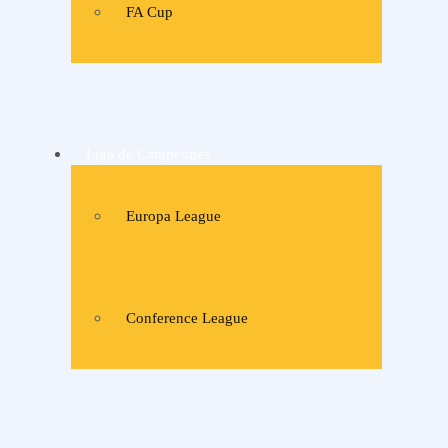
FA Cup
Liga de Campeones
Europa League
Conference League