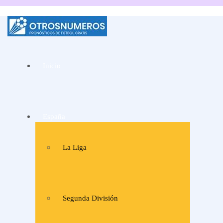
La mejor web de
Pronósticos de fútbol
Inicio
y consejos de apuestas
de expertos
España
La Liga
Segunda División