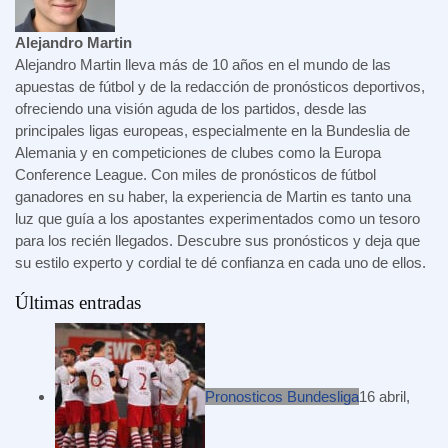
Alejandro Martin
Alejandro Martin lleva más de 10 años en el mundo de las
apuestas de fútbol y de la redacción de pronósticos deportivos,
ofreciendo una visión aguda de los partidos, desde las
principales ligas europeas, especialmente en la Bundeslia de
Alemania y en competiciones de clubes como la Europa
Conference League. Con miles de pronósticos de fútbol
ganadores en su haber, la experiencia de Martin es tanto una
luz que guía a los apostantes experimentados como un tesoro
para los recién llegados. Descubre sus pronósticos y deja que
su estilo experto y cordial te dé confianza en cada uno de ellos.
Últimas entradas
Pronosticos Bundesliga
16 abril,