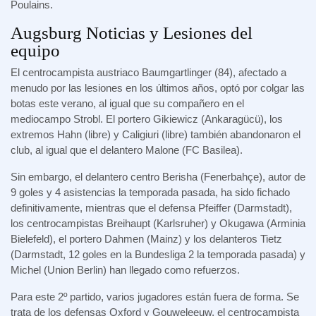
Poulains.
Augsburg Noticias y Lesiones del
equipo
El centrocampista austriaco Baumgartlinger (84), afectado a
menudo por las lesiones en los últimos años, optó por colgar las
botas este verano, al igual que su compañero en el
mediocampo Strobl. El portero Gikiewicz (Ankaragücü), los
extremos Hahn (libre) y Caligiuri (libre) también abandonaron el
club, al igual que el delantero Malone (FC Basilea).
Sin embargo, el delantero centro Berisha (Fenerbahçe), autor de
9 goles y 4 asistencias la temporada pasada, ha sido fichado
definitivamente, mientras que el defensa Pfeiffer (Darmstadt),
los centrocampistas Breihaupt (Karlsruher) y Okugawa (Arminia
Bielefeld), el portero Dahmen (Mainz) y los delanteros Tietz
(Darmstadt, 12 goles en la Bundesliga 2 la temporada pasada) y
Michel (Union Berlin) han llegado como refuerzos.
Para este 2º partido, varios jugadores están fuera de forma. Se
trata de los defensas Oxford y Gouweleeuw, el centrocampista