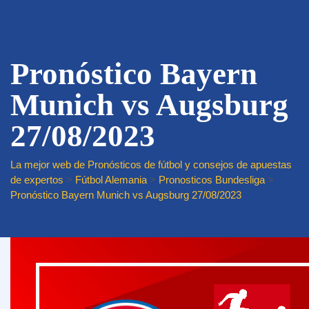
Pronóstico Bayern
Munich vs Augsburg
27/08/2023
La mejor web de Pronósticos de fútbol y consejos de apuestas
de expertos
>
Fútbol Alemania
>
Pronosticos Bundesliga
>
Pronóstico Bayern Munich vs Augsburg 27/08/2023