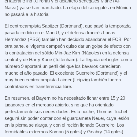
el lateral Blind (Girona) y el delantero senegalés Mané (Al-
Nassr) ya se han marchado. La etapa del senegalés en Múnich
no pasará a la historia.
El centrocampista Sabitzer (Dortmund), que pasó la temporada
pasada cedido en el Man U, y el defensa francés Lucas
Hernández (PSG) también han decidido abandonar el FCB. Por
otra parte, el vigente campeón quiso dar un golpe de efecto con
la contratación del sólido Min-Jae Kim (Nápoles) en la defensa
central y de Harry Kane (Tottenham). La llegada del inglés como
número 9 aportará un perfil del que los bávaros carecieron
mucho el año pasado. El excelente Guerreiro (Dortmund) y el
muy buen centrocampista Laimer (Leipzig) también fueron
contratados en transferencia libre.
En resumen, el Bayern no ha necesitado fichar entre 15 y 20
jugadores en el mercado abierto, sino que ha orientado
perfectamente sus necesidades. Esta noche, Thomas Tuchel
seguirá sin poder contar con el guardameta Neuer, cuya lesión
en la pierna se alarga, y con el recién fichado Guerreiro. Los
formidables extremos Koman (5 goles) y Gnabry (14 goles)