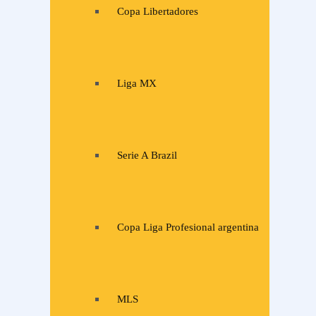
Copa Libertadores
Liga MX
Serie A Brazil
Copa Liga Profesional argentina
MLS