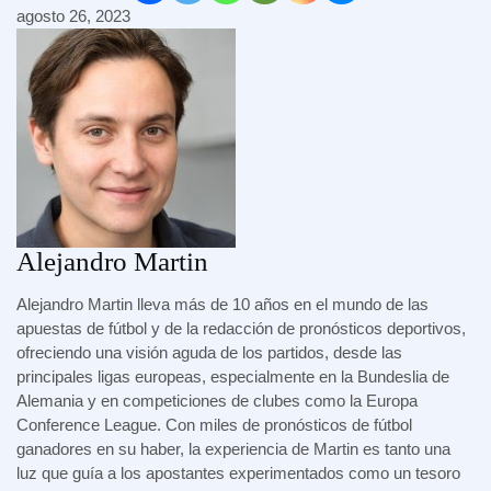
agosto 26, 2023
Alejandro Martin
Alejandro Martin lleva más de 10 años en el mundo de las
apuestas de fútbol y de la redacción de pronósticos deportivos,
ofreciendo una visión aguda de los partidos, desde las
principales ligas europeas, especialmente en la Bundeslia de
Alemania y en competiciones de clubes como la Europa
Conference League. Con miles de pronósticos de fútbol
ganadores en su haber, la experiencia de Martin es tanto una
luz que guía a los apostantes experimentados como un tesoro