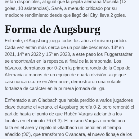
están disponibles, al igual que la pepita alemana Musiala (12
goles, 10 asistencias). Sanè, a menudo criticado por su
mediocre rendimiento desde que llegó del City, lleva 2 goles.
Forma de Augsburg
Enfrente, el Augsburg juega todos los años el mismo partido.
Cada vez están más cerca de un posible descenso. 13º en
2021, 14º en 2022 y 15º en 2023, a este paso los Fuggerstädter
se encontrarán en la repesca al final de la temporada. Los
bávaros, derrotados por 0-2 en la primera ronda de la Copa de
Alemania a manos de un equipo de cuarta división -algo que
casi nunca ocurre en Alemania-, demostraron una notable
fortaleza de carácter en la primera jornada de liga.
Enfrentado a un Gladbach que había perdido a varios jugadores
clave durante el verano, el Augsburg perdía 0-2, pero remontó el
partido hasta el punto de que Rubén Vargas adelantó a los
locales en el minuto 76 (4-3). El mismo Vargas cometió una
falta en el área y regaló al Gladbach un penal en el tiempo
añadido (96′), que transformó Cvancara, el nuevo fichaje de los