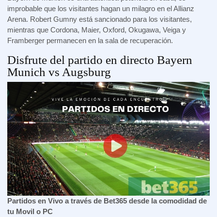
improbable que los visitantes hagan un milagro en el Allianz
Arena. Robert Gumny está sancionado para los visitantes,
mientras que Cordona, Maier, Oxford, Okugawa, Veiga y
Framberger permanecen en la sala de recuperación.
Disfrute del partido en directo Bayern
Munich vs Augsburg
Partidos en Vivo a través de Bet365 desde la comodidad de
tu Movil o PC