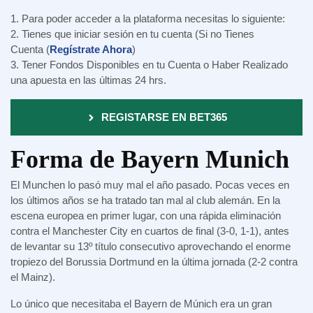
1. Para poder acceder a la plataforma necesitas lo siguiente:
2. Tienes que iniciar sesión en tu cuenta (Si no Tienes
Cuenta (
Regístrate Ahora
)
3. Tener Fondos Disponibles en tu Cuenta o Haber Realizado
una apuesta en las últimas 24 hrs.
REGISTARSE EN BET365
Forma de Bayern Munich
El Munchen lo pasó muy mal el año pasado. Pocas veces en
los últimos años se ha tratado tan mal al club alemán. En la
escena europea en primer lugar, con una rápida eliminación
contra el Manchester City en cuartos de final (3-0, 1-1), antes
de levantar su 13º título consecutivo aprovechando el enorme
tropiezo del Borussia Dortmund en la última jornada (2-2 contra
el Mainz).
Lo único que necesitaba el Bayern de Múnich era un gran