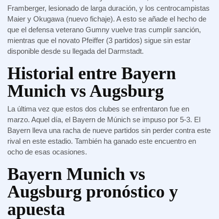
Framberger, lesionado de larga duración, y los centrocampistas
Maier y Okugawa (nuevo fichaje). A esto se añade el hecho de
que el defensa veterano Gumny vuelve tras cumplir sanción,
mientras que el novato Pfeiffer (3 partidos) sigue sin estar
disponible desde su llegada del Darmstadt.
Historial entre Bayern
Munich vs Augsburg
La última vez que estos dos clubes se enfrentaron fue en
marzo. Aquel día, el Bayern de Múnich se impuso por 5-3. El
Bayern lleva una racha de nueve partidos sin perder contra este
rival en este estadio. También ha ganado este encuentro en
ocho de esas ocasiones.
Bayern Munich vs
Augsburg pronóstico y
apuesta