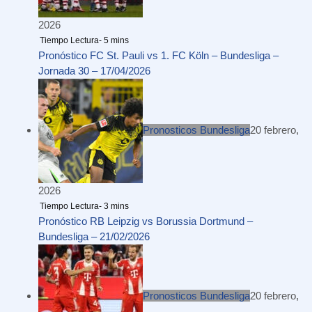
2026
Pronóstico FC St. Pauli vs 1. FC Köln – Bundesliga –
Jornada 30 – 17/04/2026
Pronosticos Bundesliga
20 febrero,
2026
Pronóstico RB Leipzig vs Borussia Dortmund –
Bundesliga – 21/02/2026
Pronosticos Bundesliga
20 febrero,