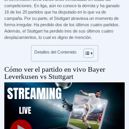
competiciones. En liga, aún no conoce la derrota y ha ganado
16 de los 20 partidos que ha disputado en lo que va de
campaña. Por su parte, el Stuttgart atraviesa un momento de
forma irregular. Ha perdido dos de los últimos cuatro partidos.
Además, el Stuttgart ha perdido tres de sus últimos cuatro
desplazamientos, lo cual es digno de mención.
Detalles del Contenido
Cómo ver el partido en vivo Bayer
Leverkusen vs Stuttgart