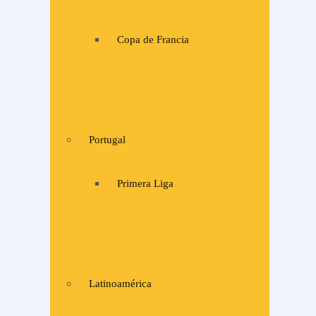
Copa de Francia
Portugal
Primera Liga
Latinoamérica