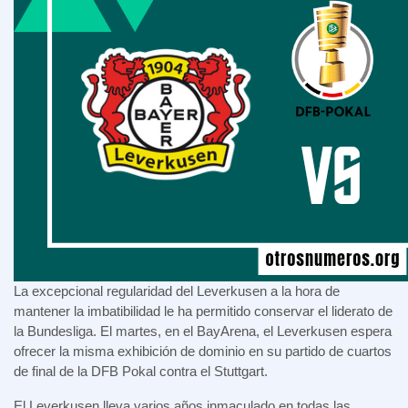
La excepcional regularidad del Leverkusen a la hora de
mantener la imbatibilidad le ha permitido conservar el liderato de
la Bundesliga. El martes, en el BayArena, el Leverkusen espera
ofrecer la misma exhibición de dominio en su partido de cuartos
de final de la DFB Pokal contra el Stuttgart.
El Leverkusen lleva varios años inmaculado en todas las