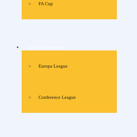
FA Cup
Liga de Campeones
Europa League
Conference League