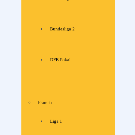
Bundesliga 2
DFB Pokal
Francia
Liga 1