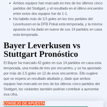
Ambos equipos han marcado en tres de los últimos cinco
partidos del Stuttgart, y el resultado en el último encuentro
entre estos dos equipos fue de 1-1.
Ha habido más de 3.5 goles en los tres partidos del
Leverkusen en la DFB Pokal esta temporada, y la misma
apuesta se ha dado en nueve de sus 14 partidos en casa
esta temporada.
Bayer Leverkusen vs
Stuttgart Pronóstico
El Bayer ha marcado 42 goles en sus 14 partidos en casa esta
temporada, una media de tres por encuentro, y se ha apostado
por más de 2.5 goles en 12 de esos encuentros. Ello sugiere
que se espera un resultado abultado y, dado que ambos
equipos han marcado en tres de los últimos cinco partidos del
Stuttgart, los visitantes también podrían contribuir a aumentar
esa cifra.
CONSEJO DE APUESTA