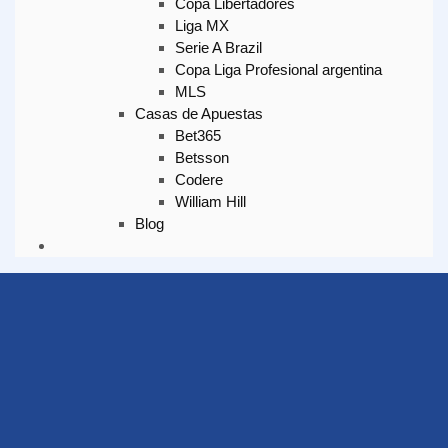
Copa Libertadores
Liga MX
Serie A Brazil
Copa Liga Profesional argentina
MLS
Casas de Apuestas
Bet365
Betsson
Codere
William Hill
Blog