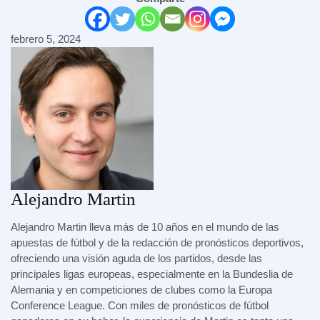
febrero 5, 2024
Alejandro Martin
Alejandro Martin lleva más de 10 años en el mundo de las
apuestas de fútbol y de la redacción de pronósticos deportivos,
ofreciendo una visión aguda de los partidos, desde las
principales ligas europeas, especialmente en la Bundeslia de
Alemania y en competiciones de clubes como la Europa
Conference League. Con miles de pronósticos de fútbol