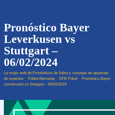
Pronóstico Bayer
Leverkusen vs
Stuttgart –
06/02/2024
La mejor web de Pronósticos de fútbol y consejos de apuestas
de expertos
>
Fútbol Alemania
>
DFB Pokal
>
Pronóstico Bayer
Leverkusen vs Stuttgart – 06/02/2024