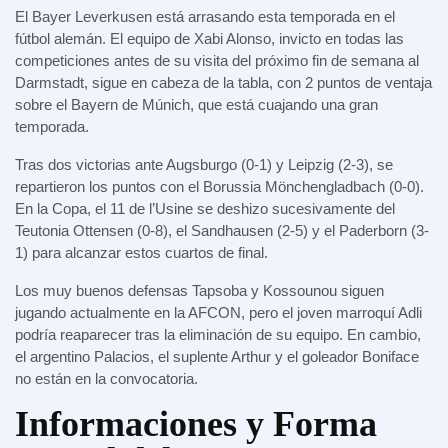
El Bayer Leverkusen está arrasando esta temporada en el
fútbol alemán. El equipo de Xabi Alonso, invicto en todas las
competiciones antes de su visita del próximo fin de semana al
Darmstadt, sigue en cabeza de la tabla, con 2 puntos de ventaja
sobre el Bayern de Múnich, que está cuajando una gran
temporada.
Tras dos victorias ante Augsburgo (0-1) y Leipzig (2-3), se
repartieron los puntos con el Borussia Mönchengladbach (0-0).
En la Copa, el 11 de l’Usine se deshizo sucesivamente del
Teutonia Ottensen (0-8), el Sandhausen (2-5) y el Paderborn (3-
1) para alcanzar estos cuartos de final.
Los muy buenos defensas Tapsoba y Kossounou siguen
jugando actualmente en la AFCON, pero el joven marroquí Adli
podría reaparecer tras la eliminación de su equipo. En cambio,
el argentino Palacios, el suplente Arthur y el goleador Boniface
no están en la convocatoria.
Informaciones y Forma