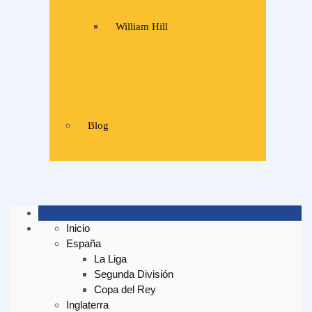
William Hill
Blog
Inicio
España
La Liga
Segunda División
Copa del Rey
Inglaterra