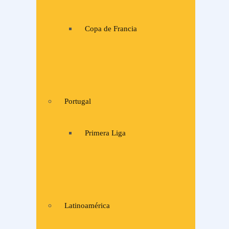
Copa de Francia
Portugal
Primera Liga
Latinoamérica