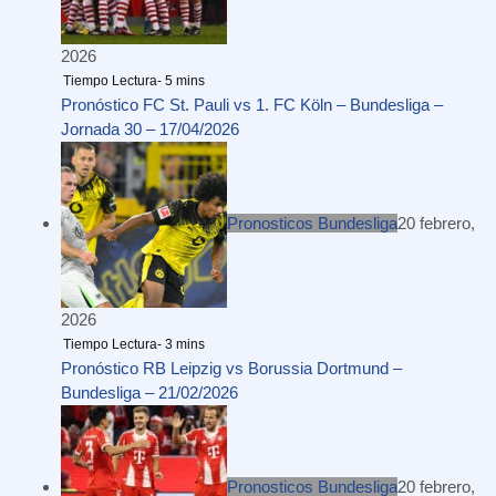
2026
Pronóstico FC St. Pauli vs 1. FC Köln – Bundesliga –
Jornada 30 – 17/04/2026
Pronosticos Bundesliga
20 febrero,
2026
Pronóstico RB Leipzig vs Borussia Dortmund –
Bundesliga – 21/02/2026
Pronosticos Bundesliga
20 febrero,