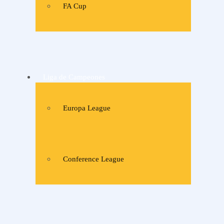
FA Cup
Liga de Campeones
Europa League
Conference League