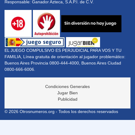
Responsable: Ganador Azteca, S.A.P.I. de C.V.
EL JUEGO COMPULSIVO ES PERJUDICIAL PARA VOS Y TU
FAMILIA, Línea gratuita de orientación al jugador problemático:
Buenos Aires Provincia 0800-444-4000, Buenos Aires Ciudad
0800-666-6006.
Condiciones Generales
Jugar Bien
Publicidad
© 2026 Otrosnumeros.org - Todos los derechos reservados