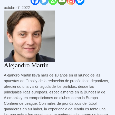
octubre 7, 2022
Alejandro Martin
Alejandro Martin lleva más de 10 años en el mundo de las
apuestas de fútbol y de la redacción de pronósticos deportivos,
ofreciendo una visión aguda de los partidos, desde las
principales ligas europeas, especialmente en la Bundeslia de
Alemania y en competiciones de clubes como la Europa
Conference League. Con miles de pronósticos de fútbol
ganadores en su haber, la experiencia de Martin es tanto una
luz que guía a los apostantes experimentados como un tesoro