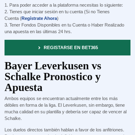
1. Para poder acceder a la plataforma necesitas lo siguiente:
2. Tienes que iniciar sesión en tu cuenta (Si no Tienes
Cuenta (
Regístrate Ahora
)
3. Tener Fondos Disponibles en tu Cuenta o Haber Realizado
una apuesta en las últimas 24 hrs.
REGISTARSE EN BET365
Bayer Leverkusen vs
Schalke Pronostico y
Apuesta
Ambos equipos se encuentran actualmente entre los más
débiles en forma de la liga. El Leverkusen, sin embargo, tiene
mucha calidad en su plantilla y debería ser capaz de vencer al
Schalke.
Los duelos directos también hablan a favor de los anfitriones.