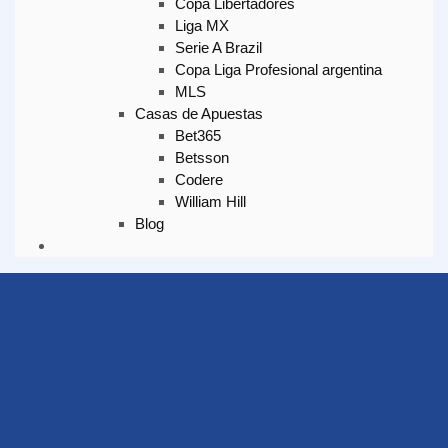
Copa Libertadores
Liga MX
Serie A Brazil
Copa Liga Profesional argentina
MLS
Casas de Apuestas
Bet365
Betsson
Codere
William Hill
Blog