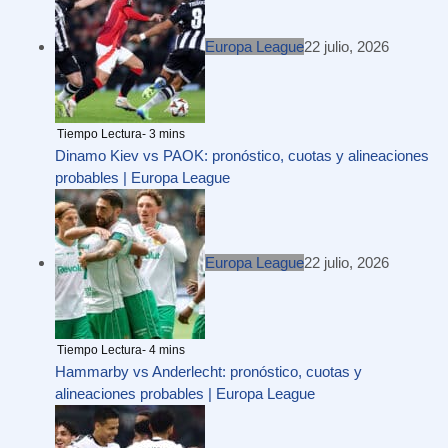
Europa League
22 julio, 2026
Dinamo Kiev vs PAOK: pronóstico, cuotas y alineaciones
probables | Europa League
Europa League
22 julio, 2026
Hammarby vs Anderlecht: pronóstico, cuotas y
alineaciones probables | Europa League