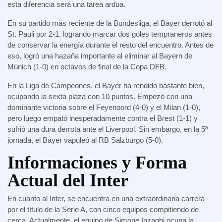
esta diferencia será una tarea ardua.
En su partido más reciente de la Bundesliga, el Bayer derrotó al
St. Pauli por 2-1, logrando marcar dos goles tempraneros antes
de conservar la energía durante el resto del encuentro. Antes de
eso, logró una hazaña importante al eliminar al Bayern de
Múnich (1-0) en octavos de final de la Copa DFB.
En la Liga de Campeones, el Bayer ha rendido bastante bien,
ocupando la sexta plaza con 10 puntos. Empezó con una
dominante victoria sobre el Feyenoord (4-0) y el Milan (1-0),
pero luego empató inesperadamente contra el Brest (1-1) y
sufrió una dura derrota ante el Liverpool. Sin embargo, en la 5ª
jornada, el Bayer vapuleó al RB Salzburgo (5-0).
Informaciones y Forma
Actual del Inter
En cuanto al Inter, se encuentra en una extraordinaria carrera
por el título de la Serie A, con cinco equipos compitiendo de
cerca. Actualmente, el equipo de Simone Inzaghi ocupa la