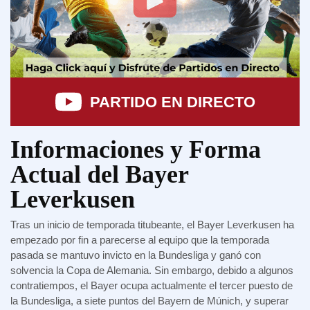
PARTIDO EN DIRECTO
Informaciones y Forma
Actual del Bayer
Leverkusen
Tras un inicio de temporada titubeante, el Bayer Leverkusen ha
empezado por fin a parecerse al equipo que la temporada
pasada se mantuvo invicto en la Bundesliga y ganó con
solvencia la Copa de Alemania. Sin embargo, debido a algunos
contratiempos, el Bayer ocupa actualmente el tercer puesto de
la Bundesliga, a siete puntos del Bayern de Múnich, y superar