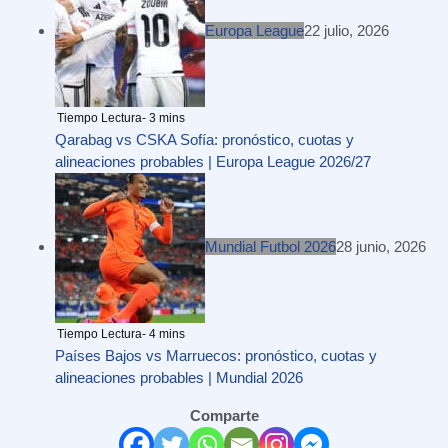
Europa League
22 julio, 2026
Qarabag vs CSKA Sofía: pronóstico, cuotas y
alineaciones probables | Europa League 2026/27
Mundial Futbol 2026
28 junio, 2026
Países Bajos vs Marruecos: pronóstico, cuotas y
alineaciones probables | Mundial 2026
Comparte