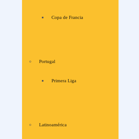
Copa de Francia
Portugal
Primera Liga
Latinoamérica