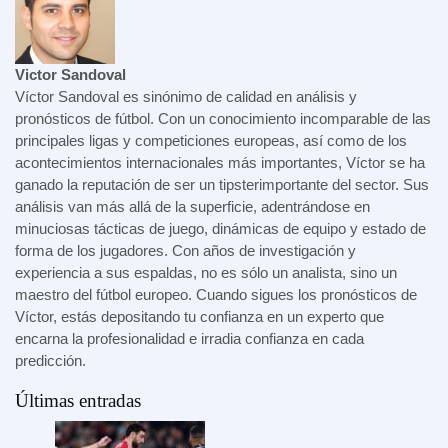
Victor Sandoval
Víctor Sandoval es sinónimo de calidad en análisis y
pronósticos de fútbol. Con un conocimiento incomparable de las
principales ligas y competiciones europeas, así como de los
acontecimientos internacionales más importantes, Víctor se ha
ganado la reputación de ser un tipsterimportante del sector. Sus
análisis van más allá de la superficie, adentrándose en
minuciosas tácticas de juego, dinámicas de equipo y estado de
forma de los jugadores. Con años de investigación y
experiencia a sus espaldas, no es sólo un analista, sino un
maestro del fútbol europeo. Cuando sigues los pronósticos de
Víctor, estás depositando tu confianza en un experto que
encarna la profesionalidad e irradia confianza en cada
predicción.
Últimas entradas