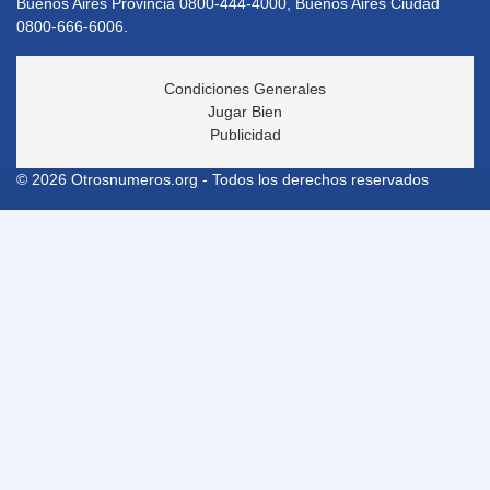
Buenos Aires Provincia 0800-444-4000, Buenos Aires Ciudad
0800-666-6006.
Condiciones Generales
Jugar Bien
Publicidad
© 2026 Otrosnumeros.org - Todos los derechos reservados