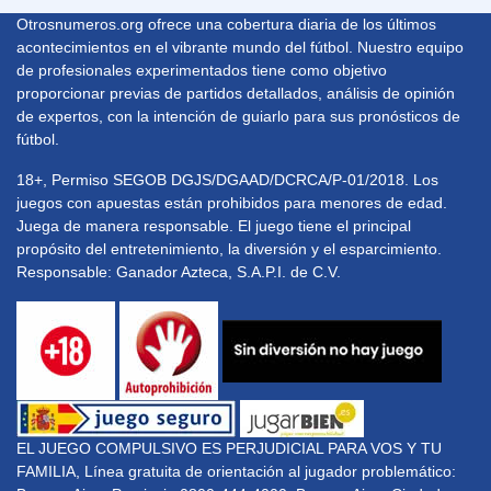
Otrosnumeros.org ofrece una cobertura diaria de los últimos
acontecimientos en el vibrante mundo del fútbol. Nuestro equipo
de profesionales experimentados tiene como objetivo
proporcionar previas de partidos detallados, análisis de opinión
de expertos, con la intención de guiarlo para sus pronósticos de
fútbol.
18+, Permiso SEGOB DGJS/DGAAD/DCRCA/P-01/2018. Los
juegos con apuestas están prohibidos para menores de edad.
Juega de manera responsable. El juego tiene el principal
propósito del entretenimiento, la diversión y el esparcimiento.
Responsable: Ganador Azteca, S.A.P.I. de C.V.
EL JUEGO COMPULSIVO ES PERJUDICIAL PARA VOS Y TU
FAMILIA, Línea gratuita de orientación al jugador problemático: