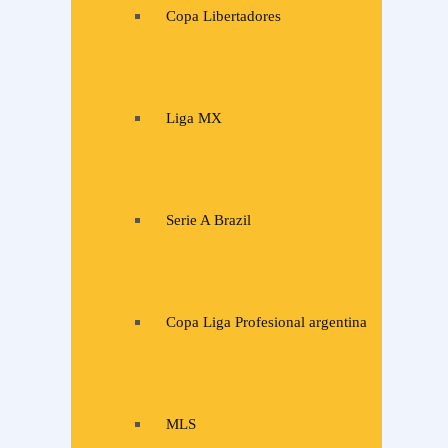
Copa Libertadores
Liga MX
Serie A Brazil
Copa Liga Profesional argentina
MLS