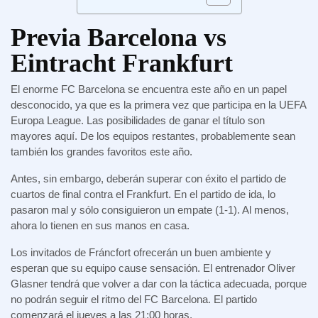
Previa Barcelona vs
Eintracht Frankfurt
El enorme FC Barcelona se encuentra este año en un papel
desconocido, ya que es la primera vez que participa en la UEFA
Europa League. Las posibilidades de ganar el título son
mayores aquí. De los equipos restantes, probablemente sean
también los grandes favoritos este año.
Antes, sin embargo, deberán superar con éxito el partido de
cuartos de final contra el Frankfurt. En el partido de ida, lo
pasaron mal y sólo consiguieron un empate (1-1). Al menos,
ahora lo tienen en sus manos en casa.
Los invitados de Fráncfort ofrecerán un buen ambiente y
esperan que su equipo cause sensación. El entrenador Oliver
Glasner tendrá que volver a dar con la táctica adecuada, porque
no podrán seguir el ritmo del FC Barcelona. El partido
comenzará el jueves a las 21:00 horas.