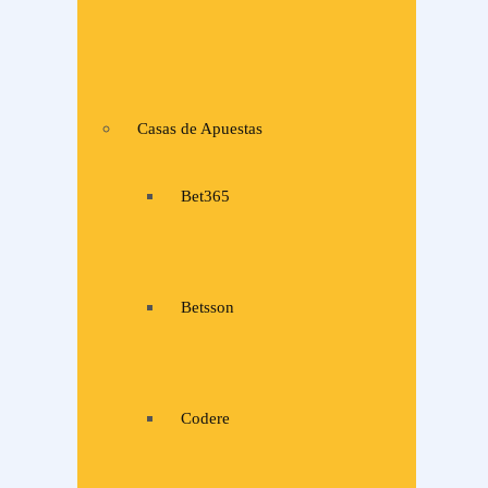
Casas de Apuestas
Bet365
Betsson
Codere