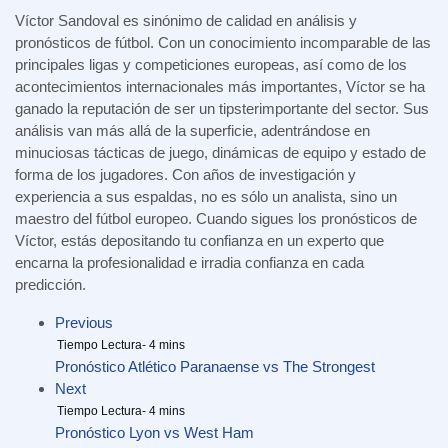
Víctor Sandoval es sinónimo de calidad en análisis y
pronósticos de fútbol. Con un conocimiento incomparable de las
principales ligas y competiciones europeas, así como de los
acontecimientos internacionales más importantes, Víctor se ha
ganado la reputación de ser un tipsterimportante del sector. Sus
análisis van más allá de la superficie, adentrándose en
minuciosas tácticas de juego, dinámicas de equipo y estado de
forma de los jugadores. Con años de investigación y
experiencia a sus espaldas, no es sólo un analista, sino un
maestro del fútbol europeo. Cuando sigues los pronósticos de
Víctor, estás depositando tu confianza en un experto que
encarna la profesionalidad e irradia confianza en cada
predicción.
Previous
Pronóstico Atlético Paranaense vs The Strongest
Next
Pronóstico Lyon vs West Ham