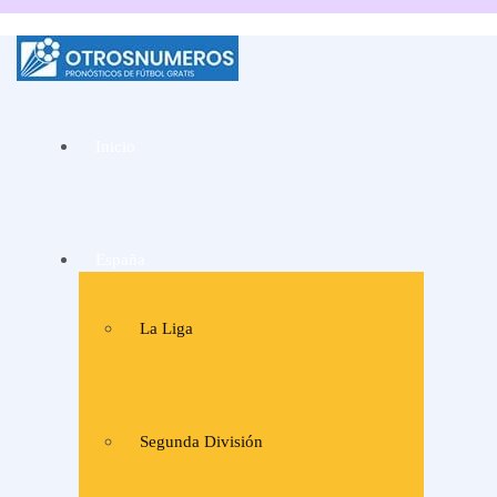
La mejor web de
Pronósticos de fútbol
Inicio
y consejos de apuestas
de expertos
España
La Liga
Segunda División