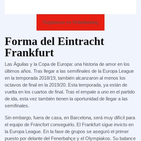
Registarse en Rebelbetting
Forma del Eintracht
Frankfurt
Las Águilas y la Copa de Europa: una historia de amor en los
últimos años. Tras llegar a las semifinales de la Europa League
en la temporada 2018/19, también alcanzaron al menos los
octavos de final en la 2019/20. Esta temporada, ya están de
vuelta en los cuartos de final. Tras el empate a uno en el partido
de ida, esta vez también tienen la oportunidad de llegar a las
semifinales.
Sin embargo, fuera de casa, en Barcelona, será muy difícil para
el equipo de Fráncfort conseguirlo. El Frankfurt sigue invicto en
la Europa League. En la fase de grupos se aseguró el primer
puesto por delante del Fenerbahçe y el Olympiakos. Su balance