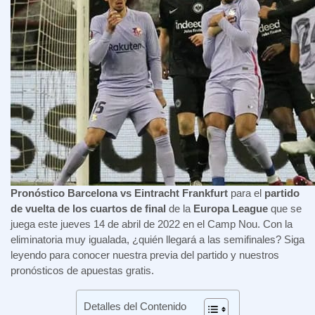
Pronóstico Barcelona vs Eintracht Frankfurt
para el
partido
de vuelta de los cuartos de final
de la
Europa League
que se
juega este jueves 14 de abril de 2022 en el Camp Nou. Con la
eliminatoria muy igualada, ¿quién llegará a las semifinales? Siga
leyendo para conocer nuestra previa del partido y nuestros
pronósticos de apuestas gratis.
Detalles del Contenido