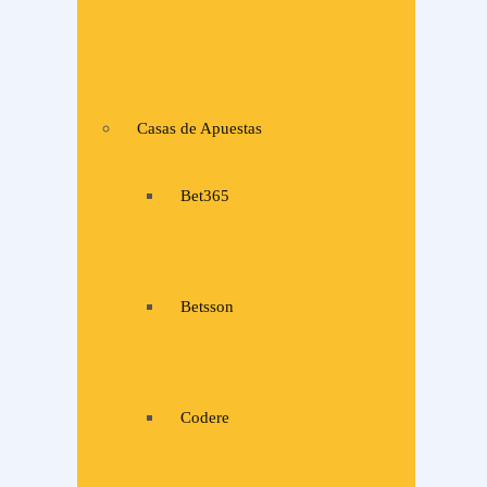
Casas de Apuestas
Bet365
Betsson
Codere