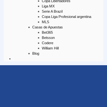
Copa Libertadores
Liga MX
Serie A Brazil
Copa Liga Profesional argentina
MLS
Casas de Apuestas
Bet365
Betsson
Codere
William Hill
Blog