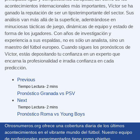
acontecimientos internacionales más importantes, Víctor se ha
ganado la reputación de ser un tipsterimportante del sector. Sus
análisis van más allá de la superficie, adentrándose en
minuciosas tácticas de juego, dinámicas de equipo y estado de
forma de los jugadores. Con años de investigación y
experiencia a sus espaldas, no es sólo un analista, sino un
maestro del fútbol europeo. Cuando sigues los pronósticos de
Víctor, estás depositando tu confianza en un experto que
encarna la profesionalidad e irradia confianza en cada
predicción.
Previous
Pronóstico Granada vs PSV
Next
Pronóstico Roma vs Young Boys
Otrosnumeros.org ofrece una cobertura diaria de los últimos
acontecimientos en el vibrante mundo del fútbol. Nuestro equipo
de profesionales experimentados tiene como objetivo