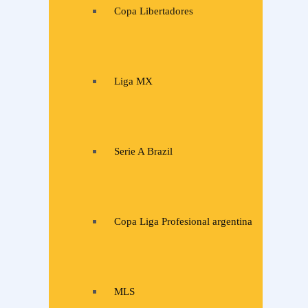
Copa Libertadores
Liga MX
Serie A Brazil
Copa Liga Profesional argentina
MLS