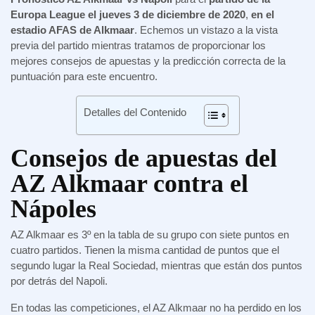
Europa League el jueves 3 de diciembre de 2020
,
en el
estadio AFAS de Alkmaar
. Echemos un vistazo a la vista
previa del partido mientras tratamos de proporcionar los
mejores consejos de apuestas y la predicción correcta de la
puntuación para este encuentro.
Detalles del Contenido
Consejos de apuestas del
AZ Alkmaar contra el
Nápoles
AZ Alkmaar es 3º en la tabla de su grupo con siete puntos en
cuatro partidos. Tienen la misma cantidad de puntos que el
segundo lugar la Real Sociedad, mientras que están dos puntos
por detrás del Napoli.
En todas las competiciones, el AZ Alkmaar no ha perdido en los