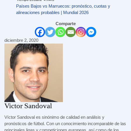
Países Bajos vs Marruecos: pronóstico, cuotas y
alineaciones probables | Mundial 2026
Comparte
diciembre 2, 2020
Victor Sandoval
Víctor Sandoval es sinónimo de calidad en análisis y
pronósticos de fútbol. Con un conocimiento incomparable de las
principales ligas y competiciones europeas, así como de los