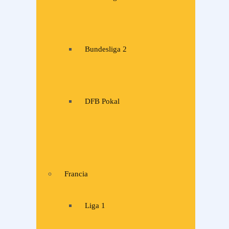
Bundesliga 2
DFB Pokal
Francia
Liga 1