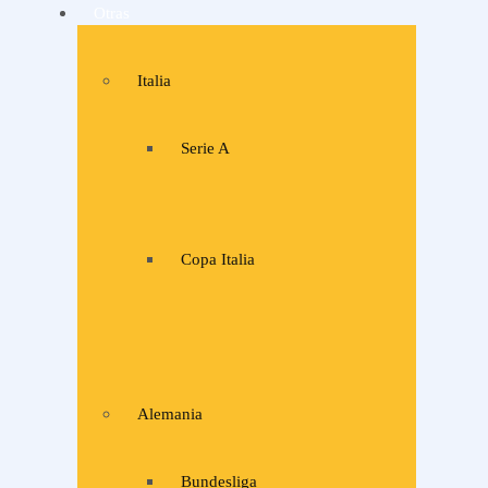
Otras
Italia
Serie A
Copa Italia
Alemania
Bundesliga