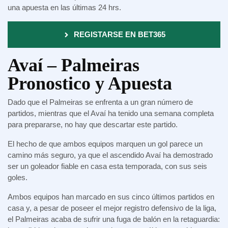
una apuesta en las últimas 24 hrs.
REGISTARSE EN BET365
Avaí – Palmeiras
Pronostico y Apuesta
Dado que el Palmeiras se enfrenta a un gran número de
partidos, mientras que el Avaí ha tenido una semana completa
para prepararse, no hay que descartar este partido.
El hecho de que ambos equipos marquen un gol parece un
camino más seguro, ya que el ascendido Avaí ha demostrado
ser un goleador fiable en casa esta temporada, con sus seis
goles.
Ambos equipos han marcado en sus cinco últimos partidos en
casa y, a pesar de poseer el mejor registro defensivo de la liga,
el Palmeiras acaba de sufrir una fuga de balón en la retaguardia: