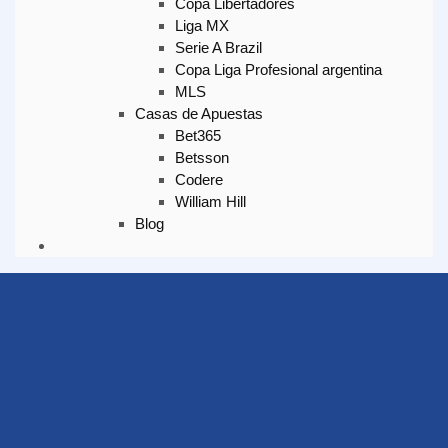
Copa Libertadores
Liga MX
Serie A Brazil
Copa Liga Profesional argentina
MLS
Casas de Apuestas
Bet365
Betsson
Codere
William Hill
Blog