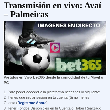
Transmisión en vivo: Avaí
– Palmeiras
Partidos en Vivo Bet365 desde la comodidad de tu Movil o
PC
1. Para poder acceder a la plataforma necesitas lo siguiente:
2. Tienes que iniciar sesión en tu cuenta (Si no Tienes
Cuenta (
Regístrate Ahora
)
3. Tener Fondos Disponibles en tu Cuenta o Haber Realizado