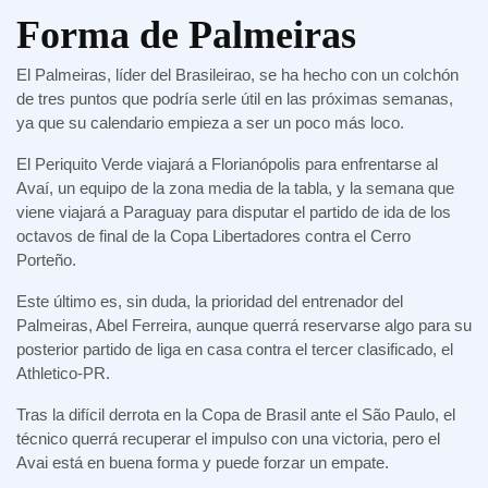
Forma de Palmeiras
El Palmeiras, líder del Brasileirao, se ha hecho con un colchón
de tres puntos que podría serle útil en las próximas semanas,
ya que su calendario empieza a ser un poco más loco.
El Periquito Verde viajará a Florianópolis para enfrentarse al
Avaí, un equipo de la zona media de la tabla, y la semana que
viene viajará a Paraguay para disputar el partido de ida de los
octavos de final de la Copa Libertadores contra el Cerro
Porteño.
Este último es, sin duda, la prioridad del entrenador del
Palmeiras, Abel Ferreira, aunque querrá reservarse algo para su
posterior partido de liga en casa contra el tercer clasificado, el
Athletico-PR.
Tras la difícil derrota en la Copa de Brasil ante el São Paulo, el
técnico querrá recuperar el impulso con una victoria, pero el
Avai está en buena forma y puede forzar un empate.