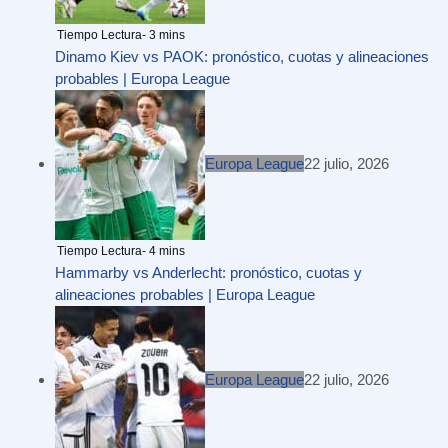
Dinamo Kiev vs PAOK: pronóstico, cuotas y alineaciones
probables | Europa League
Europa League
22 julio, 2026
Hammarby vs Anderlecht: pronóstico, cuotas y
alineaciones probables | Europa League
Europa League
22 julio, 2026