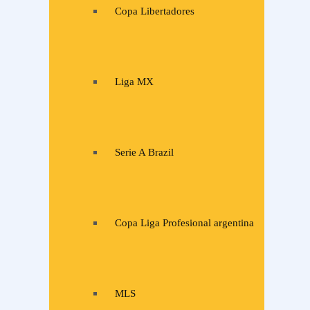
Copa Libertadores
Liga MX
Serie A Brazil
Copa Liga Profesional argentina
MLS