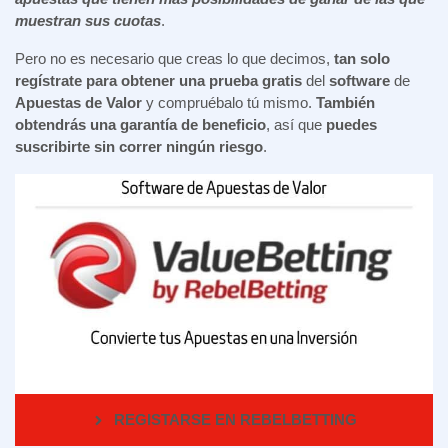
muestran sus cuotas
.
Pero no es necesario que creas lo que decimos,
tan solo
regístrate para obtener una prueba gratis
del
software
de
Apuestas de Valor
y compruébalo tú mismo.
También
obtendrás una garantía de beneficio
, así que
puedes
suscribirte sin correr ningún riesgo
.
REGISTARSE EN REBELBETTING