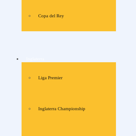
Copa del Rey
Inglaterra
Liga Premier
Inglaterra Championship