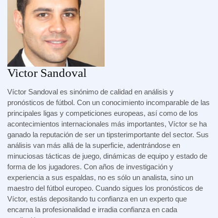
Victor Sandoval
Víctor Sandoval es sinónimo de calidad en análisis y
pronósticos de fútbol. Con un conocimiento incomparable de las
principales ligas y competiciones europeas, así como de los
acontecimientos internacionales más importantes, Víctor se ha
ganado la reputación de ser un tipsterimportante del sector. Sus
análisis van más allá de la superficie, adentrándose en
minuciosas tácticas de juego, dinámicas de equipo y estado de
forma de los jugadores. Con años de investigación y
experiencia a sus espaldas, no es sólo un analista, sino un
maestro del fútbol europeo. Cuando sigues los pronósticos de
Víctor, estás depositando tu confianza en un experto que
encarna la profesionalidad e irradia confianza en cada