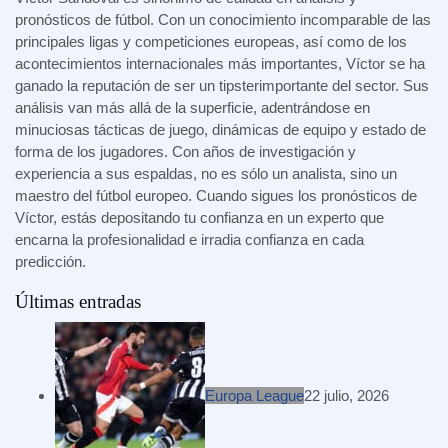
pronósticos de fútbol. Con un conocimiento incomparable de las
principales ligas y competiciones europeas, así como de los
acontecimientos internacionales más importantes, Víctor se ha
ganado la reputación de ser un tipsterimportante del sector. Sus
análisis van más allá de la superficie, adentrándose en
minuciosas tácticas de juego, dinámicas de equipo y estado de
forma de los jugadores. Con años de investigación y
experiencia a sus espaldas, no es sólo un analista, sino un
maestro del fútbol europeo. Cuando sigues los pronósticos de
Víctor, estás depositando tu confianza en un experto que
encarna la profesionalidad e irradia confianza en cada
predicción.
Últimas entradas
Europa League
22 julio, 2026