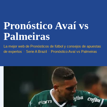
Pronóstico Avaí vs
Palmeiras
La mejor web de Pronósticos de fútbol y consejos de apuestas
de expertos
>
Serie A Brazil
>
Pronóstico Avaí vs Palmeiras