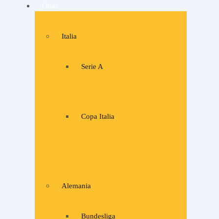
Otras
Italia
Serie A
Copa Italia
Alemania
Bundesliga