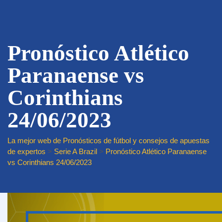
Pronóstico Atlético
Paranaense vs
Corinthians
24/06/2023
La mejor web de Pronósticos de fútbol y consejos de apuestas
de expertos
>
Serie A Brazil
>
Pronóstico Atlético Paranaense
vs Corinthians 24/06/2023