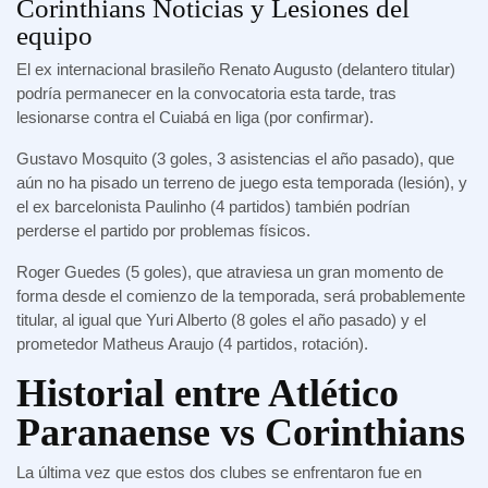
Corinthians Noticias y Lesiones del
equipo
El ex internacional brasileño Renato Augusto (delantero titular)
podría permanecer en la convocatoria esta tarde, tras
lesionarse contra el Cuiabá en liga (por confirmar).
Gustavo Mosquito (3 goles, 3 asistencias el año pasado), que
aún no ha pisado un terreno de juego esta temporada (lesión), y
el ex barcelonista Paulinho (4 partidos) también podrían
perderse el partido por problemas físicos.
Roger Guedes (5 goles), que atraviesa un gran momento de
forma desde el comienzo de la temporada, será probablemente
titular, al igual que Yuri Alberto (8 goles el año pasado) y el
prometedor Matheus Araujo (4 partidos, rotación).
Historial entre Atlético
Paranaense vs Corinthians
La última vez que estos dos clubes se enfrentaron fue en