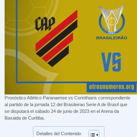
Pronóstico Atlético Paranaense vs Corinthians correspondiente
al partido de la jornada 12 del Brasileirao Serie A de Brasil que
se disputará el sábado 24 de junio de 2023 en el Arena da
Baxaida de Curitiba.
Detalles del Contenido