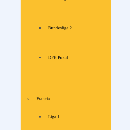
Bundesliga 2
DFB Pokal
Francia
Liga 1