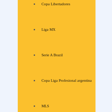
Copa Libertadores
Liga MX
Serie A Brazil
Copa Liga Profesional argentina
MLS