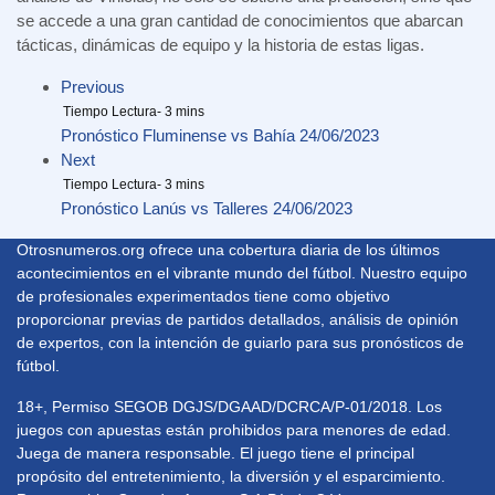
se accede a una gran cantidad de conocimientos que abarcan
tácticas, dinámicas de equipo y la historia de estas ligas.
Previous
Pronóstico Fluminense vs Bahía 24/06/2023
Next
Pronóstico Lanús vs Talleres 24/06/2023
Otrosnumeros.org ofrece una cobertura diaria de los últimos
acontecimientos en el vibrante mundo del fútbol. Nuestro equipo
de profesionales experimentados tiene como objetivo
proporcionar previas de partidos detallados, análisis de opinión
de expertos, con la intención de guiarlo para sus pronósticos de
fútbol.
18+, Permiso SEGOB DGJS/DGAAD/DCRCA/P-01/2018. Los
juegos con apuestas están prohibidos para menores de edad.
Juega de manera responsable. El juego tiene el principal
propósito del entretenimiento, la diversión y el esparcimiento.