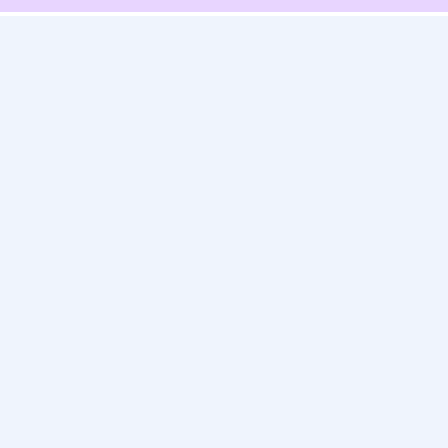
 consejos de apuestas