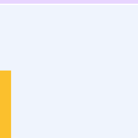
Pronósticos de fútbol y