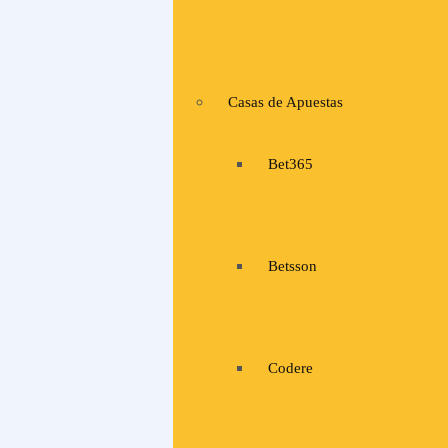
Casas de Apuestas
Bet365
Betsson
Codere