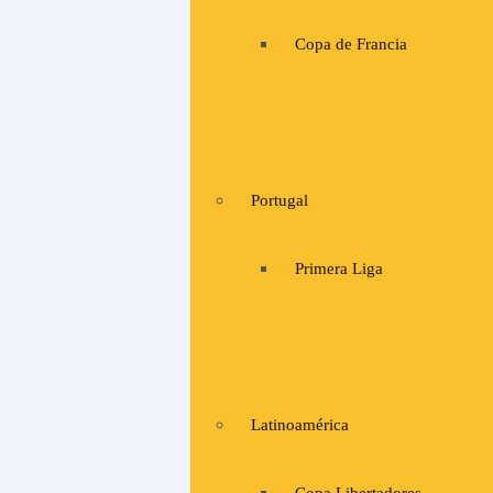
Copa de Francia
Portugal
Primera Liga
Latinoamérica