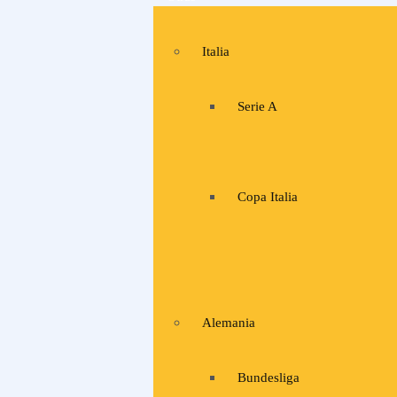
Italia
Serie A
Copa Italia
Alemania
Bundesliga