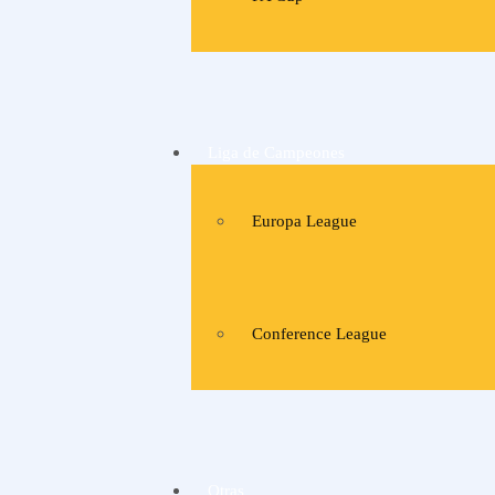
Liga de Campeones
Europa League
Conference League
Otras