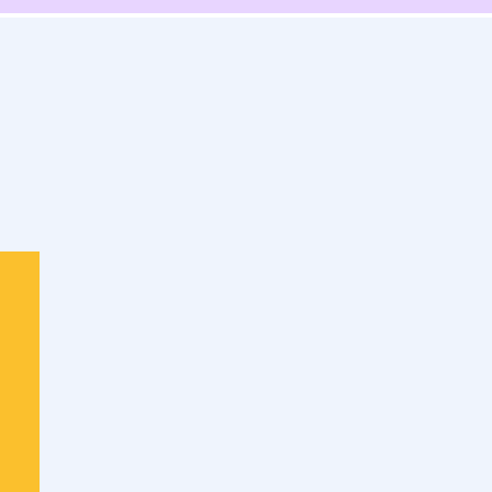
Pronósticos de fútbol y