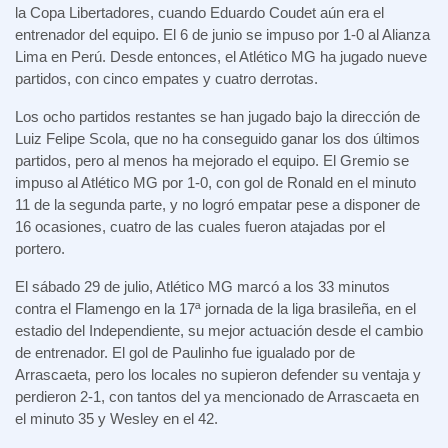
la Copa Libertadores, cuando Eduardo Coudet aún era el
entrenador del equipo. El 6 de junio se impuso por 1-0 al Alianza
Lima en Perú. Desde entonces, el Atlético MG ha jugado nueve
partidos, con cinco empates y cuatro derrotas.
Los ocho partidos restantes se han jugado bajo la dirección de
Luiz Felipe Scola, que no ha conseguido ganar los dos últimos
partidos, pero al menos ha mejorado el equipo. El Gremio se
impuso al Atlético MG por 1-0, con gol de Ronald en el minuto
11 de la segunda parte, y no logró empatar pese a disponer de
16 ocasiones, cuatro de las cuales fueron atajadas por el
portero.
El sábado 29 de julio, Atlético MG marcó a los 33 minutos
contra el Flamengo en la 17ª jornada de la liga brasileña, en el
estadio del Independiente, su mejor actuación desde el cambio
de entrenador. El gol de Paulinho fue igualado por de
Arrascaeta, pero los locales no supieron defender su ventaja y
perdieron 2-1, con tantos del ya mencionado de Arrascaeta en
el minuto 35 y Wesley en el 42.