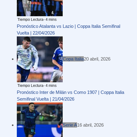
Pronóstico Atalanta vs Lazio | Coppa Italia Semifinal
Vuelta | 22/04/2026
Copa Italia
20 abril, 2026
Pronóstico Inter de Milán vs Como 1907 | Coppa Italia
Semifinal Vuelta | 21/04/2026
Serie A
16 abril, 2026