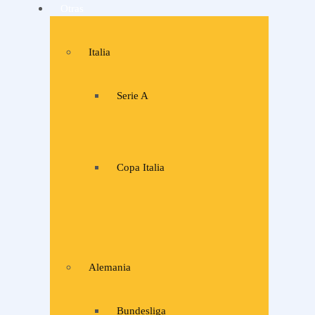
Otras
Italia
Serie A
Copa Italia
Alemania
Bundesliga