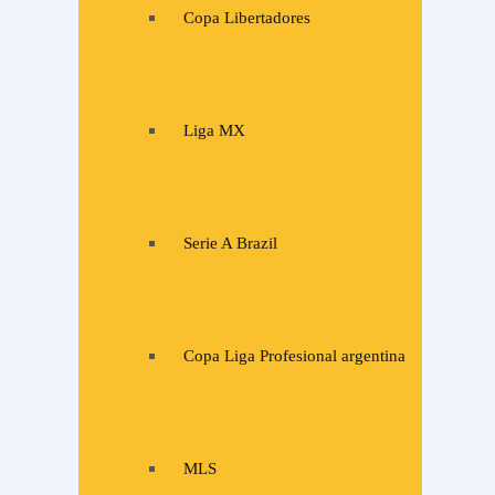
Copa Libertadores
Liga MX
Serie A Brazil
Copa Liga Profesional argentina
MLS