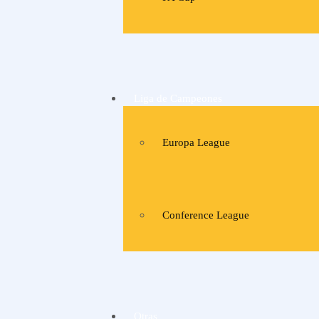
Liga de Campeones
Europa League
Conference League
Otras