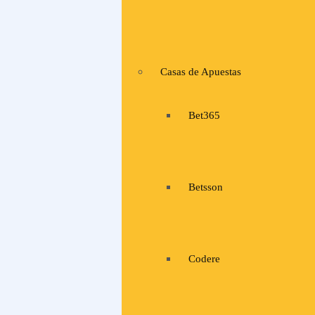
Casas de Apuestas
Bet365
Betsson
Codere