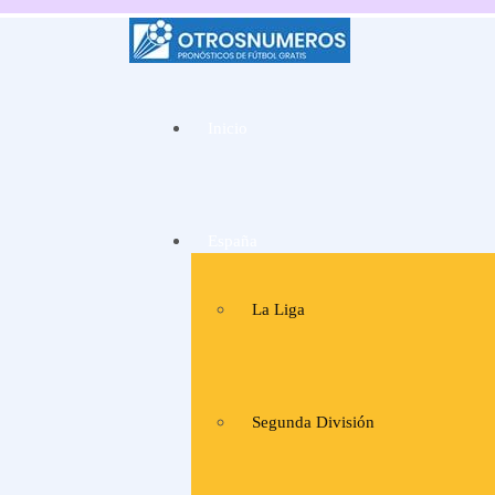
La mejor web de 
de expertos
Inicio
España
La Liga
Segunda División