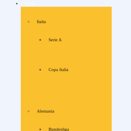
Otras
Italia
Serie A
Copa Italia
Alemania
Bundesliga