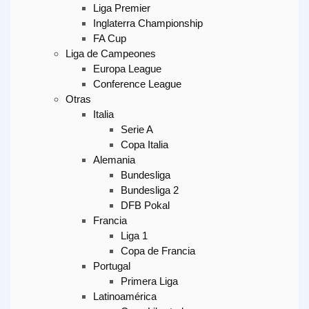
Liga Premier
Inglaterra Championship
FA Cup
Liga de Campeones
Europa League
Conference League
Otras
Italia
Serie A
Copa Italia
Alemania
Bundesliga
Bundesliga 2
DFB Pokal
Francia
Liga 1
Copa de Francia
Portugal
Primera Liga
Latinoamérica