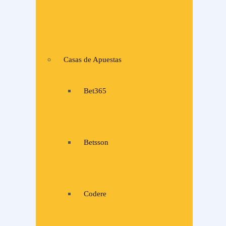
Casas de Apuestas
Bet365
Betsson
Codere