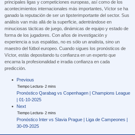
principales ligas y competiciones europeas, así como de los
acontecimientos internacionales más importantes, Víctor se ha
ganado la reputación de ser un tipsterimportante del sector. Sus
análisis van más allá de la superficie, adentrándose en
minuciosas tácticas de juego, dinámicas de equipo y estado de
forma de los jugadores. Con años de investigación y
experiencia a sus espaldas, no es sólo un analista, sino un
maestro del fútbol europeo. Cuando sigues los pronósticos de
Víctor, estás depositando tu confianza en un experto que
encarna la profesionalidad e irradia confianza en cada
predicción.
Previous
Pronóstico Qarabag vs Copenhagen | Champions League
| 01-10-2025
Next
Pronóstico Inter vs Slavia Prague | Liga de Campeones |
30-09-2025