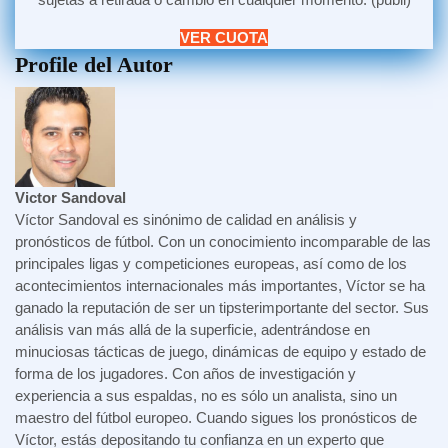
VER CUOTA
Profile del Autor
Victor Sandoval
Víctor Sandoval es sinónimo de calidad en análisis y
pronósticos de fútbol. Con un conocimiento incomparable de las
principales ligas y competiciones europeas, así como de los
acontecimientos internacionales más importantes, Víctor se ha
ganado la reputación de ser un tipsterimportante del sector. Sus
análisis van más allá de la superficie, adentrándose en
minuciosas tácticas de juego, dinámicas de equipo y estado de
forma de los jugadores. Con años de investigación y
experiencia a sus espaldas, no es sólo un analista, sino un
maestro del fútbol europeo. Cuando sigues los pronósticos de
Víctor, estás depositando tu confianza en un experto que