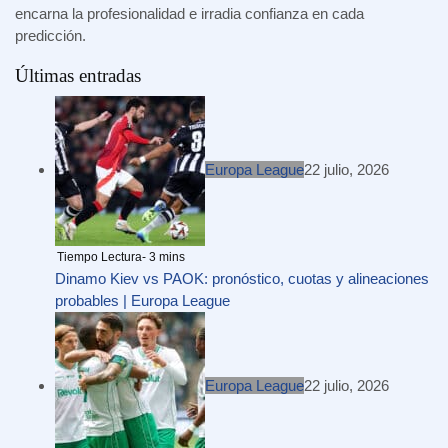
encarna la profesionalidad e irradia confianza en cada
predicción.
Últimas entradas
Europa League
22 julio, 2026
Dinamo Kiev vs PAOK: pronóstico, cuotas y alineaciones
probables | Europa League
Europa League
22 julio, 2026