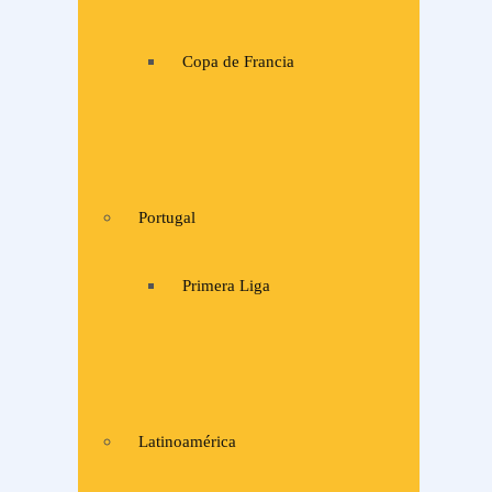
Copa de Francia
Portugal
Primera Liga
Latinoamérica