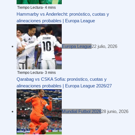
Hammarby vs Anderlecht: pronóstico, cuotas y
alineaciones probables | Europa League
Europa League
22 julio, 2026
Qarabag vs CSKA Sofía: pronóstico, cuotas y
alineaciones probables | Europa League 2026/27
Mundial Futbol 2026
28 junio, 2026