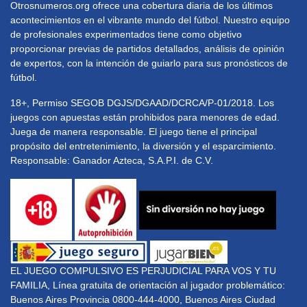
Otrosnumeros.org ofrece una cobertura diaria de los últimos
acontecimientos en el vibrante mundo del fútbol. Nuestro equipo
de profesionales experimentados tiene como objetivo
proporcionar previas de partidos detallados, análisis de opinión
de expertos, con la intención de guiarlo para sus pronósticos de
fútbol.
18+, Permiso SEGOB DGJS/DGAAD/DCRCA/P-01/2018. Los
juegos con apuestas están prohibidos para menores de edad.
Juega de manera responsable. El juego tiene el principal
propósito del entretenimiento, la diversión y el esparcimiento.
Responsable: Ganador Azteca, S.A.P.I. de C.V.
EL JUEGO COMPULSIVO ES PERJUDICIAL PARA VOS Y TU
FAMILIA, Línea gratuita de orientación al jugador problemático:
Buenos Aires Provincia 0800-444-4000, Buenos Aires Ciudad