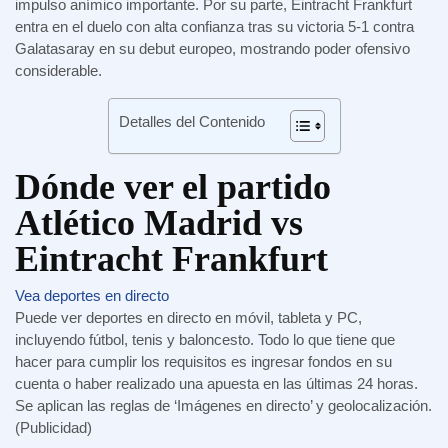
impulso anímico importante. Por su parte, Eintracht Frankfurt
entra en el duelo con alta confianza tras su victoria 5-1 contra
Galatasaray en su debut europeo, mostrando poder ofensivo
considerable.
Detalles del Contenido
Dónde ver el partido
Atlético Madrid vs
Eintracht Frankfurt
Vea deportes en directo
Puede ver deportes en directo en móvil, tableta y PC,
incluyendo fútbol, tenis y baloncesto. Todo lo que tiene que
hacer para cumplir los requisitos es ingresar fondos en su
cuenta o haber realizado una apuesta en las últimas 24 horas.
Se aplican las reglas de ‘Imágenes en directo’ y geolocalización.
(Publicidad)