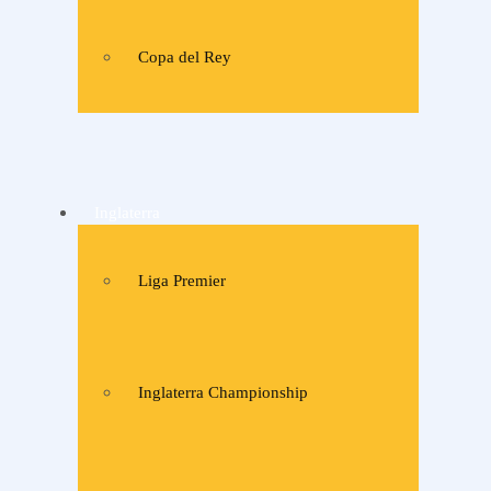
Copa del Rey
Inglaterra
Liga Premier
Inglaterra Championship