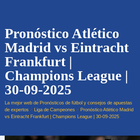
Pronóstico Atlético
Madrid vs Eintracht
Frankfurt |
Champions League |
30-09-2025
La mejor web de Pronósticos de fútbol y consejos de apuestas
de expertos
>
Liga de Campeones
>
Pronóstico Atlético Madrid
vs Eintracht Frankfurt | Champions League | 30-09-2025