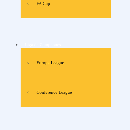
FA Cup
Liga de Campeones
Europa League
Conference League