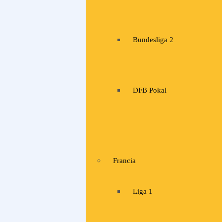
Bundesliga 2
DFB Pokal
Francia
Liga 1