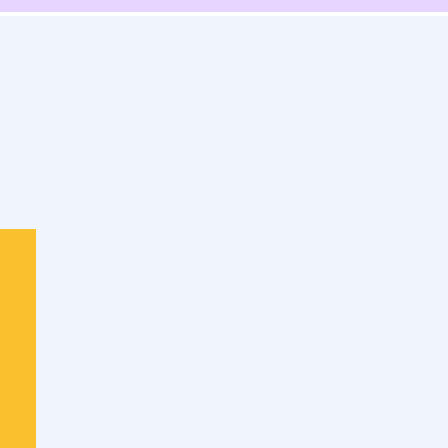
Pronósticos de fútbol y