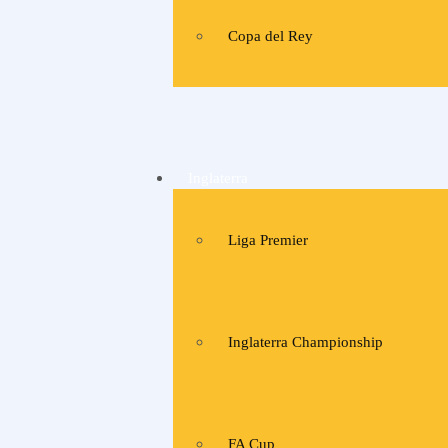
Copa del Rey
Inglaterra
Liga Premier
Inglaterra Championship
FA Cup