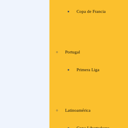
Copa de Francia
Portugal
Primera Liga
Latinoamérica