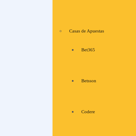
Casas de Apuestas
Bet365
Betsson
Codere