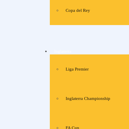
Copa del Rey
Inglaterra
Liga Premier
Inglaterra Championship
FA Cup