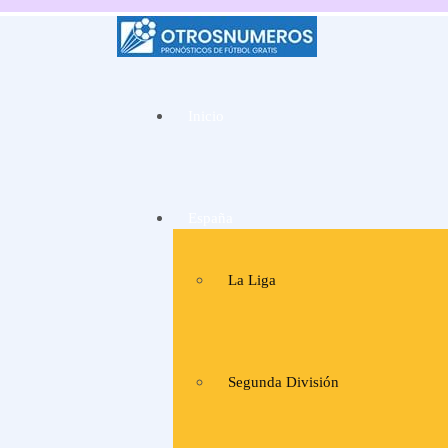
La mejor web de 
de expertos
Inicio
España
La Liga
Segunda División