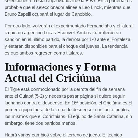
selecciones en esta Copa Mundial de la FIFA. En la portería, es
probable que el seleccionador alinee a Leo Linck, mientras que
Bruno Zapelli ocupará el lugar de Canobbio.
Por otro lado, volverán el experimentado Fernandinho y el lateral
izquierdo argentino Lucas Esquivel. Ambos cumplieron su
sanción en el último partido, la derrota por 1-0 ante el Fortaleza,
y estarán disponibles para el choque del jueves. La tendencia
es que ambos regresen como titulares.
Informaciones y Forma
Actual del Criciúma
El Tigre está conmocionado por la derrota del fin de semana
ante el Cuiabá (5-2) y necesita pasar página si quiere seguir
luchando contra el descenso. En 16ª posición, el Criciúma es el
primer equipo fuera de la zona de descenso, con cinco puntos,
los mismos que el Corinthians. El equipo de Santa Catarina, sin
embargo, tiene dos partidos menos.
Habrá varios cambios sobre el terreno de juego. El técnico