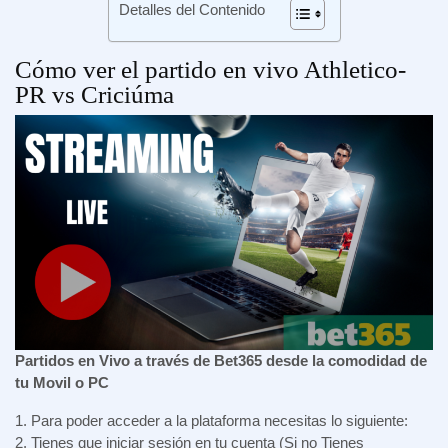
Detalles del Contenido
Cómo ver el partido en vivo Athletico-
PR vs Criciúma
Partidos en Vivo a través de Bet365 desde la comodidad de
tu Movil o PC
1. Para poder acceder a la plataforma necesitas lo siguiente:
2. Tienes que iniciar sesión en tu cuenta (Si no Tienes