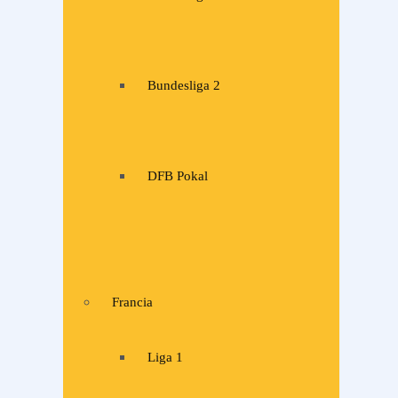
Bundesliga 2
DFB Pokal
Francia
Liga 1