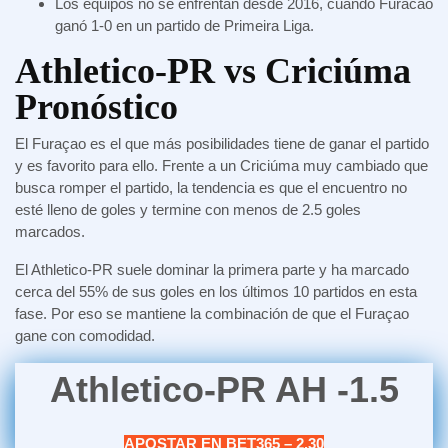
Los equipos no se enfrentan desde 2016, cuando Furacão
ganó 1-0 en un partido de Primeira Liga.
Athletico-PR vs Criciúma
Pronóstico
El Furaçao es el que más posibilidades tiene de ganar el partido
y es favorito para ello. Frente a un Criciúma muy cambiado que
busca romper el partido, la tendencia es que el encuentro no
esté lleno de goles y termine con menos de 2.5 goles
marcados.
El Athletico-PR suele dominar la primera parte y ha marcado
cerca del 55% de sus goles en los últimos 10 partidos en esta
fase. Por eso se mantiene la combinación de que el Furaçao
gane con comodidad.
Athletico-PR AH -1.5
APOSTAR EN BET365 – 2.30