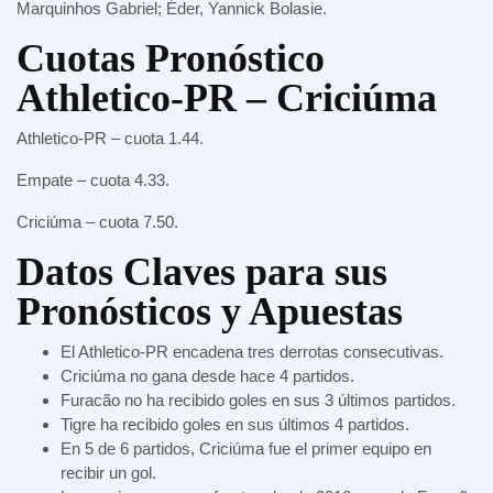
Marquinhos Gabriel; Éder, Yannick Bolasie.
Cuotas Pronóstico
Athletico-PR – Criciúma
Athletico-PR – cuota 1.44.
Empate – cuota 4.33.
Criciúma – cuota 7.50.
Datos Claves para sus
Pronósticos y Apuestas
El Athletico-PR encadena tres derrotas consecutivas.
Criciúma no gana desde hace 4 partidos.
Furacão no ha recibido goles en sus 3 últimos partidos.
Tigre ha recibido goles en sus últimos 4 partidos.
En 5 de 6 partidos, Criciúma fue el primer equipo en
recibir un gol.