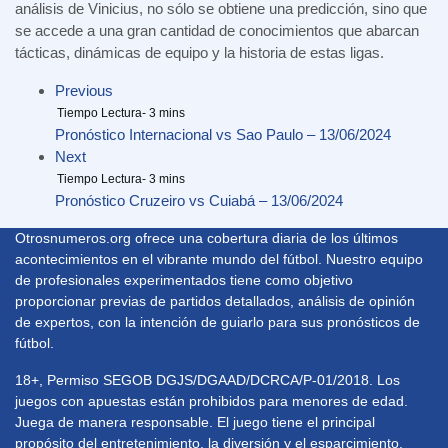
análisis de Vinicius, no sólo se obtiene una predicción, sino que
se accede a una gran cantidad de conocimientos que abarcan
tácticas, dinámicas de equipo y la historia de estas ligas.
Previous
Pronóstico Internacional vs Sao Paulo – 13/06/2024
Next
Pronóstico Cruzeiro vs Cuiabá – 13/06/2024
Otrosnumeros.org ofrece una cobertura diaria de los últimos
acontecimientos en el vibrante mundo del fútbol. Nuestro equipo
de profesionales experimentados tiene como objetivo
proporcionar previas de partidos detallados, análisis de opinión
de expertos, con la intención de guiarlo para sus pronósticos de
fútbol.
18+, Permiso SEGOB DGJS/DGAAD/DCRCA/P-01/2018. Los
juegos con apuestas están prohibidos para menores de edad.
Juega de manera responsable. El juego tiene el principal
propósito del entretenimiento, la diversión y el esparcimiento.