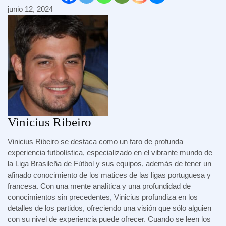
junio 12, 2024
Vinicius Ribeiro
Vinicius Ribeiro se destaca como un faro de profunda
experiencia futbolística, especializado en el vibrante mundo de
la Liga Brasileña de Fútbol y sus equipos, además de tener un
afinado conocimiento de los matices de las ligas portuguesa y
francesa. Con una mente analítica y una profundidad de
conocimientos sin precedentes, Vinicius profundiza en los
detalles de los partidos, ofreciendo una visión que sólo alguien
con su nivel de experiencia puede ofrecer. Cuando se leen los