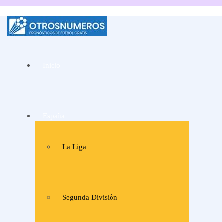
La mejor web de
Pronósticos de fútbol
Inicio
y consejos de apuestas
de expertos
España
La Liga
Segunda División