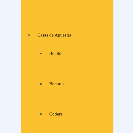
Casas de Apuestas
Bet365
Betsson
Codere