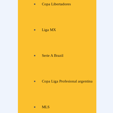
Copa Libertadores
Liga MX
Serie A Brazil
Copa Liga Profesional argentina
MLS