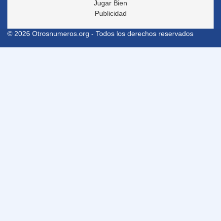
Jugar Bien
Publicidad
© 2026 Otrosnumeros.org - Todos los derechos reservados