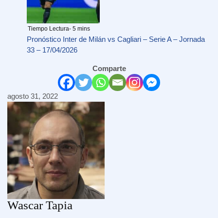
Pronóstico Inter de Milán vs Cagliari – Serie A – Jornada
33 – 17/04/2026
Comparte
agosto 31, 2022
Wascar Tapia