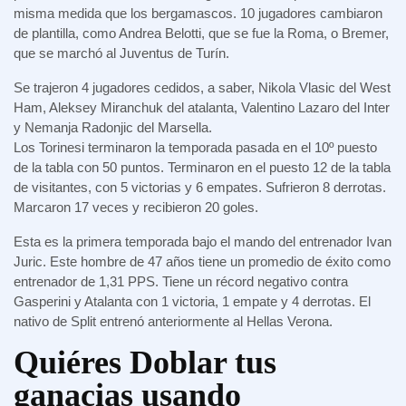
misma medida que los bergamascos. 10 jugadores cambiaron
de plantilla, como Andrea Belotti, que se fue la Roma, o Bremer,
que se marchó al Juventus de Turín.
Se trajeron 4 jugadores cedidos, a saber, Nikola Vlasic del West
Ham, Aleksey Miranchuk del atalanta, Valentino Lazaro del Inter
y Nemanja Radonjic del Marsella.
Los Torinesi terminaron la temporada pasada en el 10º puesto
de la tabla con 50 puntos. Terminaron en el puesto 12 de la tabla
de visitantes, con 5 victorias y 6 empates. Sufrieron 8 derrotas.
Marcaron 17 veces y recibieron 20 goles.
Esta es la primera temporada bajo el mando del entrenador Ivan
Juric. Este hombre de 47 años tiene un promedio de éxito como
entrenador de 1,31 PPS. Tiene un récord negativo contra
Gasperini y Atalanta con 1 victoria, 1 empate y 4 derrotas. El
nativo de Split entrenó anteriormente al Hellas Verona.
Quiéres Doblar tus
ganacias usando