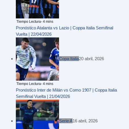
Pronóstico Atalanta vs Lazio | Coppa Italia Semifinal
Vuelta | 22/04/2026
Copa Italia
20 abril, 2026
Pronóstico Inter de Milán vs Como 1907 | Coppa Italia
Semifinal Vuelta | 21/04/2026
Serie A
16 abril, 2026