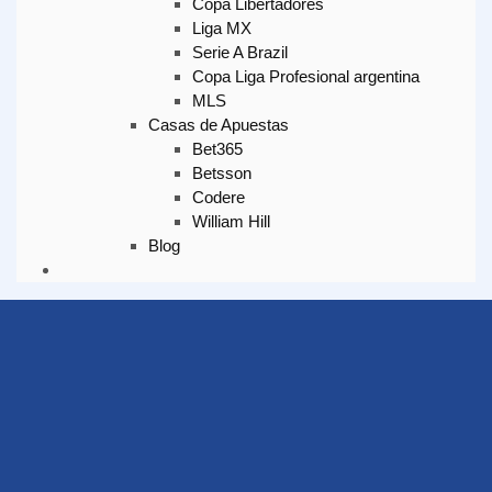
Copa Libertadores
Liga MX
Serie A Brazil
Copa Liga Profesional argentina
MLS
Casas de Apuestas
Bet365
Betsson
Codere
William Hill
Blog