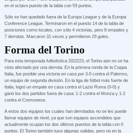
en el octavo puesto de la tabla con 59 puntos.
Sólo se han quedado fuera de la Europa League y de la Europa
Conference League. Terminaron en el puesto 14 de la tabla de
posiciones como locales, con sólo 4 victorias, pero 8 empates y
7 derrotas. Marcaron 31 veces y permitieron 29 goles.
Forma del Torino
Para esta temporada futbolística 2022/23, el Torino aún no se ha
visto afectado por una derrota. En la primera ronda de la Coppa
Italia, fue posible una victoria en casa por 3-0 contra el Palermo,
un equipo de segunda división. En la liga de fútbol más fuerte de
Italia, logró un empate en casa contra el Lazio Roma (0-0) y
ganó los dos partidos fuera de casa: 1-2 contra el Monza y 1-2
contra el Cremonese.
A estos dos equipos los cuales han derrotados no se les puede
llamar equipos de nivel, ya que son equipos ascendidos que
actualmente ocupan los dos últimos puestos de la tabla con 0
puntos. El Torino también tuvo algunas salidas, pero no en la