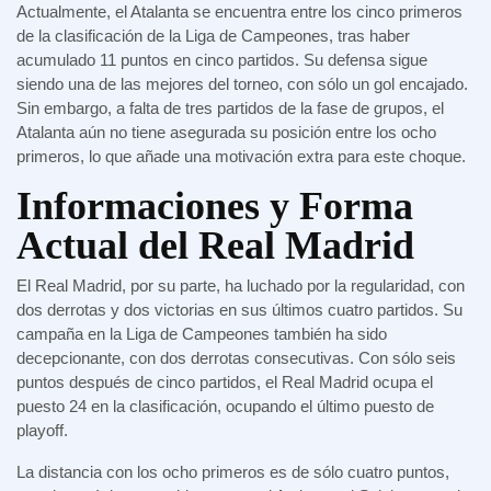
Actualmente, el Atalanta se encuentra entre los cinco primeros
de la clasificación de la Liga de Campeones, tras haber
acumulado 11 puntos en cinco partidos. Su defensa sigue
siendo una de las mejores del torneo, con sólo un gol encajado.
Sin embargo, a falta de tres partidos de la fase de grupos, el
Atalanta aún no tiene asegurada su posición entre los ocho
primeros, lo que añade una motivación extra para este choque.
Informaciones y Forma
Actual del Real Madrid
El Real Madrid, por su parte, ha luchado por la regularidad, con
dos derrotas y dos victorias en sus últimos cuatro partidos. Su
campaña en la Liga de Campeones también ha sido
decepcionante, con dos derrotas consecutivas. Con sólo seis
puntos después de cinco partidos, el Real Madrid ocupa el
puesto 24 en la clasificación, ocupando el último puesto de
playoff.
La distancia con los ocho primeros es de sólo cuatro puntos,