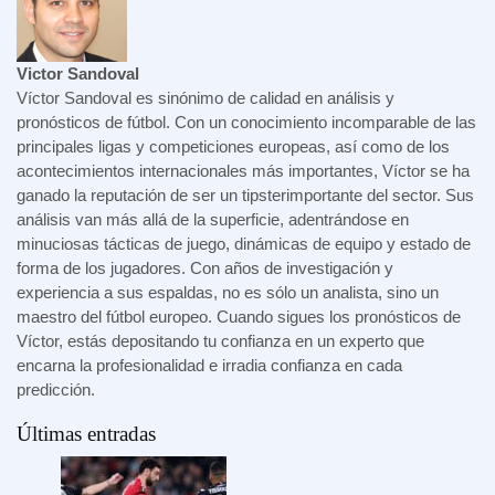
Victor Sandoval
Víctor Sandoval es sinónimo de calidad en análisis y
pronósticos de fútbol. Con un conocimiento incomparable de las
principales ligas y competiciones europeas, así como de los
acontecimientos internacionales más importantes, Víctor se ha
ganado la reputación de ser un tipsterimportante del sector. Sus
análisis van más allá de la superficie, adentrándose en
minuciosas tácticas de juego, dinámicas de equipo y estado de
forma de los jugadores. Con años de investigación y
experiencia a sus espaldas, no es sólo un analista, sino un
maestro del fútbol europeo. Cuando sigues los pronósticos de
Víctor, estás depositando tu confianza en un experto que
encarna la profesionalidad e irradia confianza en cada
predicción.
Últimas entradas