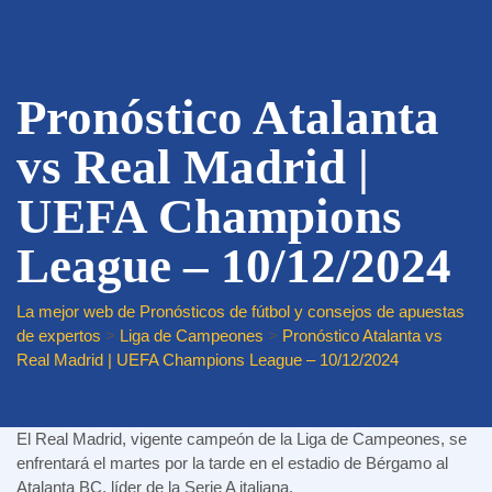
Pronóstico Atalanta
vs Real Madrid |
UEFA Champions
League – 10/12/2024
La mejor web de Pronósticos de fútbol y consejos de apuestas
de expertos
>
Liga de Campeones
>
Pronóstico Atalanta vs
Real Madrid | UEFA Champions League – 10/12/2024
El Real Madrid, vigente campeón de la Liga de Campeones, se
enfrentará el martes por la tarde en el estadio de Bérgamo al
Atalanta BC, líder de la Serie A italiana.