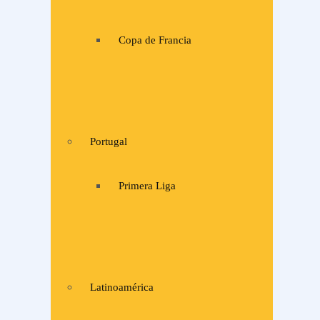
Copa de Francia
Portugal
Primera Liga
Latinoamérica