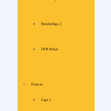
Bundesliga 2
DFB Pokal
Francia
Liga 1