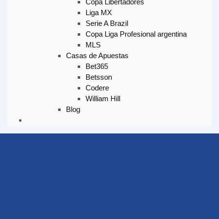
Copa Libertadores
Liga MX
Serie A Brazil
Copa Liga Profesional argentina
MLS
Casas de Apuestas
Bet365
Betsson
Codere
William Hill
Blog