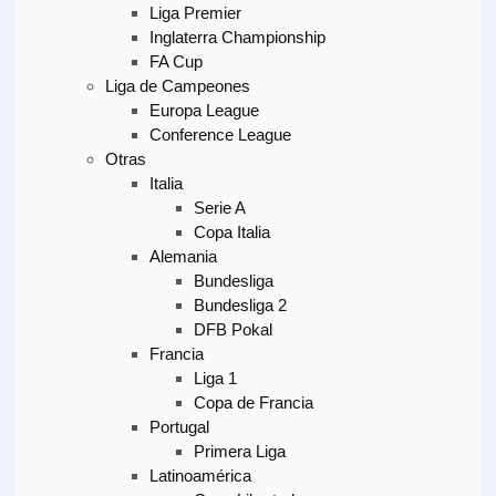
Liga Premier
Inglaterra Championship
FA Cup
Liga de Campeones
Europa League
Conference League
Otras
Italia
Serie A
Copa Italia
Alemania
Bundesliga
Bundesliga 2
DFB Pokal
Francia
Liga 1
Copa de Francia
Portugal
Primera Liga
Latinoamérica