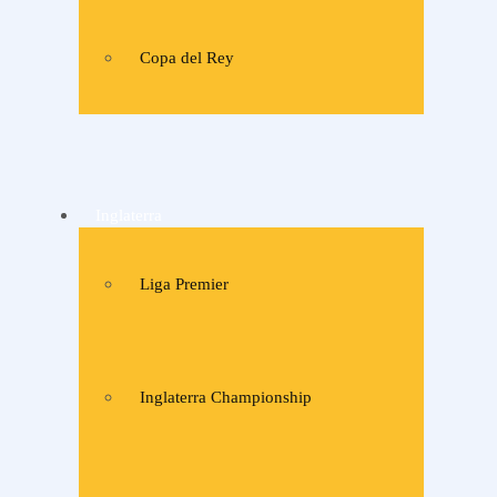
Copa del Rey
Inglaterra
Liga Premier
Inglaterra Championship