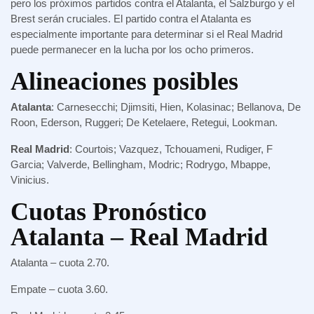
pero los próximos partidos contra el Atalanta, el Salzburgo y el
Brest serán cruciales. El partido contra el Atalanta es
especialmente importante para determinar si el Real Madrid
puede permanecer en la lucha por los ocho primeros.
Alineaciones posibles
Atalanta
: Carnesecchi; Djimsiti, Hien, Kolasinac; Bellanova, De
Roon, Ederson, Ruggeri; De Ketelaere, Retegui, Lookman.
Real Madrid
: Courtois; Vazquez, Tchouameni, Rudiger, F
Garcia; Valverde, Bellingham, Modric; Rodrygo, Mbappe,
Vinicius.
Cuotas Pronóstico
Atalanta – Real Madrid
Atalanta – cuota 2.70.
Empate – cuota 3.60.