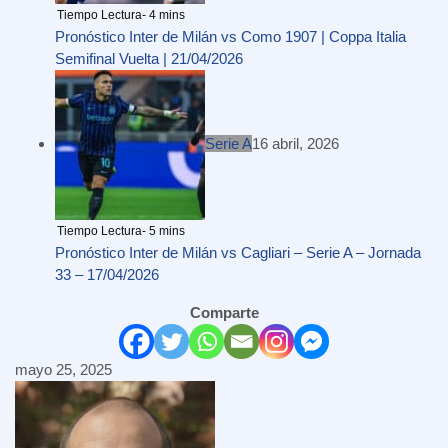
Pronóstico Inter de Milán vs Como 1907 | Coppa Italia
Semifinal Vuelta | 21/04/2026
Serie A
16 abril, 2026
Pronóstico Inter de Milán vs Cagliari – Serie A – Jornada
33 – 17/04/2026
Comparte
mayo 25, 2025