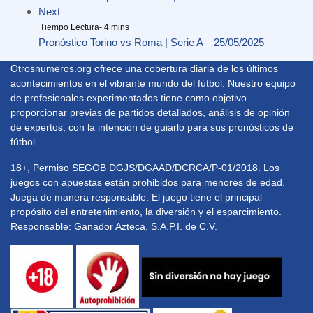
Next
Pronóstico Torino vs Roma | Serie A – 25/05/2025
Otrosnumeros.org ofrece una cobertura diaria de los últimos
acontecimientos en el vibrante mundo del fútbol. Nuestro equipo
de profesionales experimentados tiene como objetivo
proporcionar previas de partidos detallados, análisis de opinión
de expertos, con la intención de guiarlo para sus pronósticos de
fútbol.
18+, Permiso SEGOB DGJS/DGAAD/DCRCA/P-01/2018. Los
juegos con apuestas están prohibidos para menores de edad.
Juega de manera responsable. El juego tiene el principal
propósito del entretenimiento, la diversión y el esparcimiento.
Responsable: Ganador Azteca, S.A.P.I. de C.V.