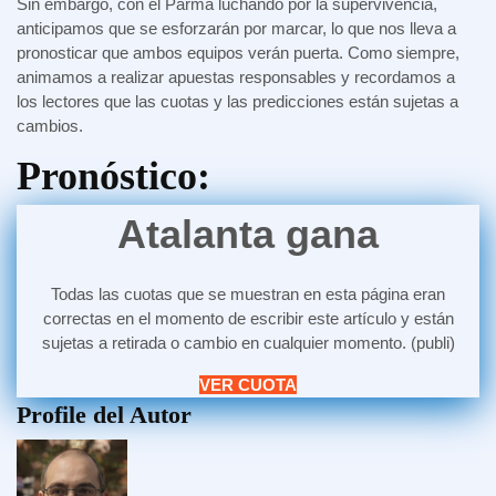
Sin embargo, con el Parma luchando por la supervivencia,
anticipamos que se esforzarán por marcar, lo que nos lleva a
pronosticar que ambos equipos verán puerta. Como siempre,
animamos a realizar apuestas responsables y recordamos a
los lectores que las cuotas y las predicciones están sujetas a
cambios.
Pronóstico:
Atalanta gana
Todas las cuotas que se muestran en esta página eran
correctas en el momento de escribir este artículo y están
sujetas a retirada o cambio en cualquier momento. (publi)
VER CUOTA
Profile del Autor