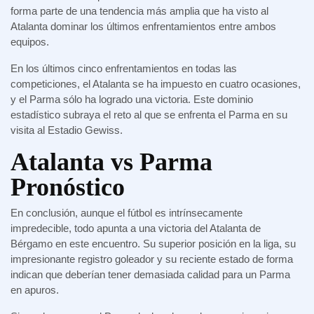
forma parte de una tendencia más amplia que ha visto al
Atalanta dominar los últimos enfrentamientos entre ambos
equipos.
En los últimos cinco enfrentamientos en todas las
competiciones, el Atalanta se ha impuesto en cuatro ocasiones,
y el Parma sólo ha logrado una victoria. Este dominio
estadístico subraya el reto al que se enfrenta el Parma en su
visita al Estadio Gewiss.
Atalanta vs Parma
Pronóstico
En conclusión, aunque el fútbol es intrínsecamente
impredecible, todo apunta a una victoria del Atalanta de
Bérgamo en este encuentro. Su superior posición en la liga, su
impresionante registro goleador y su reciente estado de forma
indican que deberían tener demasiada calidad para un Parma
en apuros.