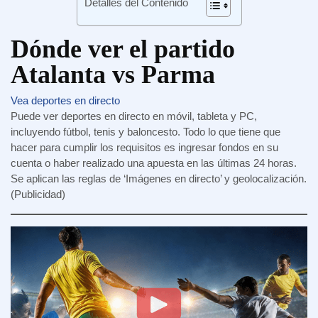
Detalles del Contenido
Dónde ver el partido
Atalanta vs Parma
Vea deportes en directo
Puede ver deportes en directo en móvil, tableta y PC,
incluyendo fútbol, tenis y baloncesto. Todo lo que tiene que
hacer para cumplir los requisitos es ingresar fondos en su
cuenta o haber realizado una apuesta en las últimas 24 horas.
Se aplican las reglas de ‘Imágenes en directo’ y geolocalización.
(Publicidad)