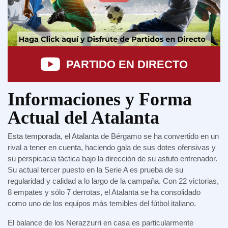
PARTIDO EN DIRECTO
Informaciones y Forma
Actual del Atalanta
Esta temporada, el Atalanta de Bérgamo se ha convertido en un
rival a tener en cuenta, haciendo gala de sus dotes ofensivas y
su perspicacia táctica bajo la dirección de su astuto entrenador.
Su actual tercer puesto en la Serie A es prueba de su
regularidad y calidad a lo largo de la campaña. Con 22 victorias,
8 empates y sólo 7 derrotas, el Atalanta se ha consolidado
como uno de los equipos más temibles del fútbol italiano.
El balance de los Nerazzurri en casa es particularmente