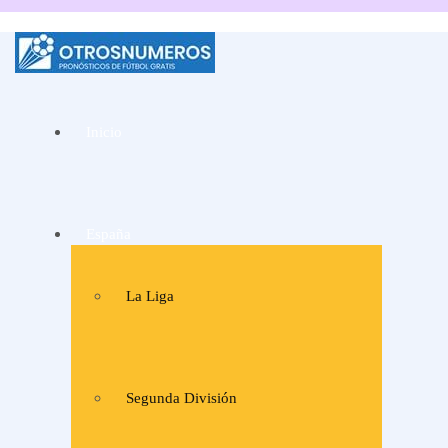
La mejor web de
Pronósticos de fútbol
Inicio
y consejos de apuestas
de expertos
España
La Liga
Segunda División