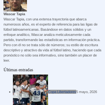
Wascar Tapia
Wascar Tapia, con una extensa trayectoria que abarca
numerosos años, es el experto de referencia para las ligas de
fútbol latinoamericanas. Basándose en datos sólidos y un
enfoque analítico, Wascar analiza meticulosamente cada
partido, transformando las estadísticas en información práctica.
Pero con él no se trata sólo de números; su estilo de escritura
descriptivo y atractivo da vida al fútbol latino, haciendo que cada
pronóstico no sólo sea informativo, sino también un placer de
leer.
Últimas entradas
Copa Libertadores
5 mayo, 2026