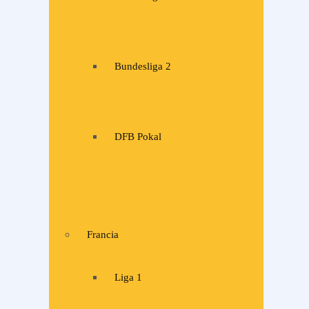
Bundesliga 2
DFB Pokal
Francia
Liga 1