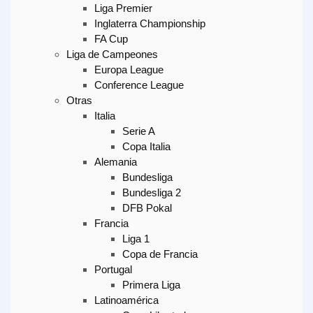
Liga Premier
Inglaterra Championship
FA Cup
Liga de Campeones
Europa League
Conference League
Otras
Italia
Serie A
Copa Italia
Alemania
Bundesliga
Bundesliga 2
DFB Pokal
Francia
Liga 1
Copa de Francia
Portugal
Primera Liga
Latinoamérica