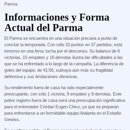
Parma.
Informaciones y Forma
Actual del Parma
El Parma se encuentra en una situación precaria a punto de
concluir la temporada. Con sólo 33 puntos en 37 partidos, está
inmerso en una feroz lucha por el descenso. Su balance de 6
victorias, 15 empates y 16 derrotas ilustra las dificultades a las
que se ha enfrentado a lo largo de la campaña. La diferencia de
goles del equipo, de 41:56, subraya aún más su fragilidad
defensiva y sus limitaciones ofensivas.
Su rendimiento fuera de casa ha sido especialmente
preocupante, con sólo 1 victoria, 9 empates y 8 derrotas. Este
pobre registro fuera de casa será una preocupación significativa
para el entrenador Cristian Eugen Chivu, ya que se preparan
para enfrentarse a un formidable equipo Atalanta en el Estadio
Gewiss.