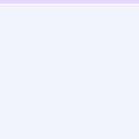
 consejos de apuestas