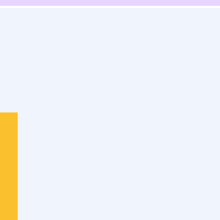
Pronósticos de fútbol y