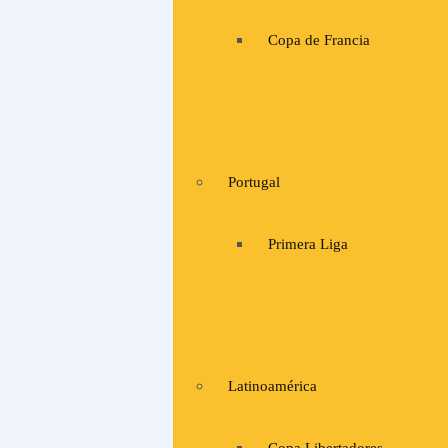
Copa de Francia
Portugal
Primera Liga
Latinoamérica