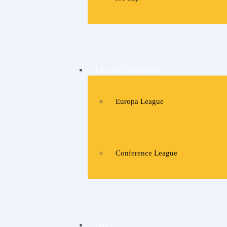
Liga de Campeones
Europa League
Conference League
Otras