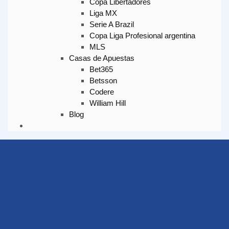
Copa Libertadores
Liga MX
Serie A Brazil
Copa Liga Profesional argentina
MLS
Casas de Apuestas
Bet365
Betsson
Codere
William Hill
Blog