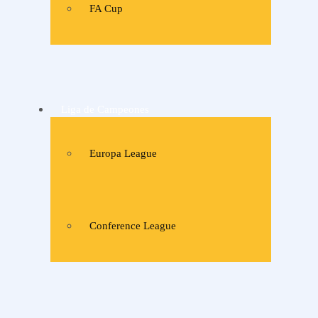
FA Cup
Liga de Campeones
Europa League
Conference League