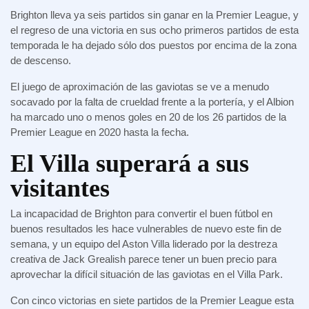
Brighton lleva ya seis partidos sin ganar en la Premier League, y
el regreso de una victoria en sus ocho primeros partidos de esta
temporada le ha dejado sólo dos puestos por encima de la zona
de descenso.
El juego de aproximación de las gaviotas se ve a menudo
socavado por la falta de crueldad frente a la portería, y el Albion
ha marcado uno o menos goles en 20 de los 26 partidos de la
Premier League en 2020 hasta la fecha.
El Villa superará a sus
visitantes
La incapacidad de Brighton para convertir el buen fútbol en
buenos resultados les hace vulnerables de nuevo este fin de
semana, y un equipo del Aston Villa liderado por la destreza
creativa de Jack Grealish parece tener un buen precio para
aprovechar la difícil situación de las gaviotas en el Villa Park.
Con cinco victorias en siete partidos de la Premier League esta