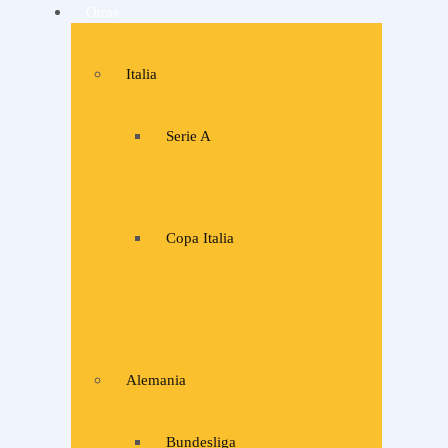
Otras
Italia
Serie A
Copa Italia
Alemania
Bundesliga