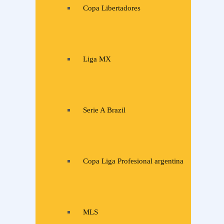
Copa Libertadores
Liga MX
Serie A Brazil
Copa Liga Profesional argentina
MLS