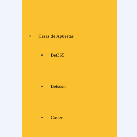
Casas de Apuestas
Bet365
Betsson
Codere