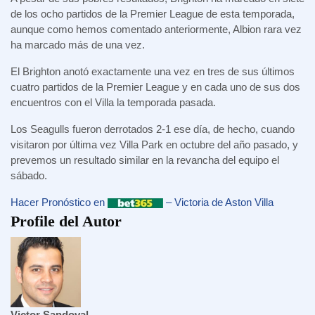
de los ocho partidos de la Premier League de esta temporada,
aunque como hemos comentado anteriormente, Albion rara vez
ha marcado más de una vez.
El Brighton anotó exactamente una vez en tres de sus últimos
cuatro partidos de la Premier League y en cada uno de sus dos
encuentros con el Villa la temporada pasada.
Los Seagulls fueron derrotados 2-1 ese día, de hecho, cuando
visitaron por última vez Villa Park en octubre del año pasado, y
prevemos un resultado similar en la revancha del equipo el
sábado.
Hacer Pronóstico en
– Victoria de Aston Villa
Profile del Autor
Victor Sandoval