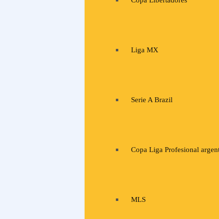
Copa Libertadores
Liga MX
Serie A Brazil
Copa Liga Profesional argen
MLS