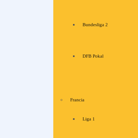
Bundesliga 2
DFB Pokal
Francia
Liga 1