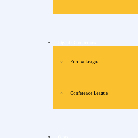
Liga de Campeones
Europa League
Conference League
Otras