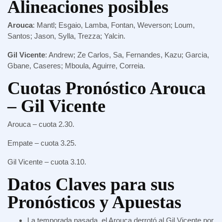
Alineaciones posibles
Arouca
: Mantl; Esgaio, Lamba, Fontan, Weverson; Loum,
Santos; Jason, Sylla, Trezza; Yalcin.
Gil Vicente
: Andrew; Ze Carlos, Sa, Fernandes, Kazu; Garcia,
Gbane, Caseres; Mboula, Aguirre, Correia.
Cuotas Pronóstico Arouca
– Gil Vicente
Arouca – cuota 2.30.
Empate – cuota 3.25.
Gil Vicente – cuota 3.10.
Datos Claves para sus
Pronósticos y Apuestas
La temporada pasada, el Arouca derrotó al Gil Vicente por