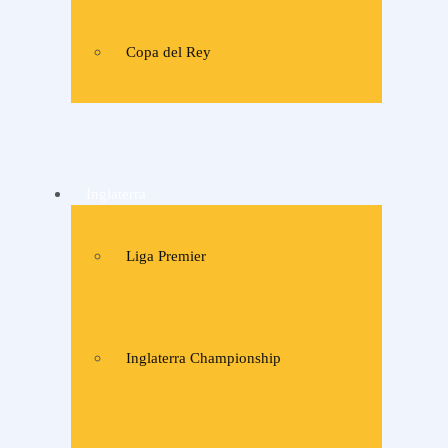
Copa del Rey
Inglaterra
Liga Premier
Inglaterra Championship