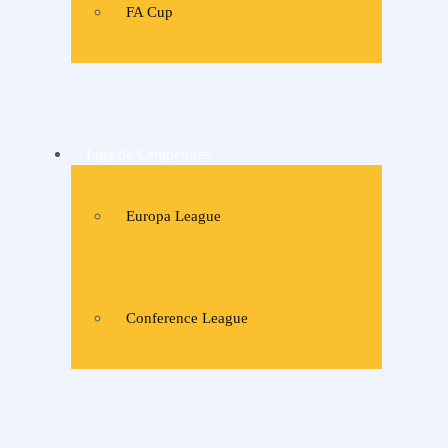
FA Cup
Liga de Campeones
Europa League
Conference League