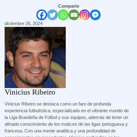
Comparte
diciembre 26, 2024
Vinicius Ribeiro
Vinicius Ribeiro se destaca como un faro de profunda
experiencia futbolística, especializado en el vibrante mundo de
la Liga Brasileña de Fútbol y sus equipos, además de tener un
afinado conocimiento de los matices de las ligas portuguesa y
francesa. Con una mente analítica y una profundidad de