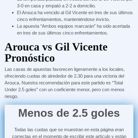
3-0 en casa y empató a 2-2 a domicilio.
El Arouca ha vencido al Gil Vicente en tres de sus últimos
cinco enfrentamientos, manteniéndose invicto.
La apuesta “Ambos equipos marcarán” ha sido acertada
en tres de sus últimos cinco enfrentamientos.
Arouca vs Gil Vicente
Pronóstico
Las casas de apuestas favorecen ligeramente a los locales,
ofreciendo cuotas de alrededor de 2.30 para una victoria del
Arouca. Nuestra recomendación para este partido es “Total
Under 2.5 goles” con un coeficiente menor, pero con menos
riesgo.
Menos de 2.5 goles
Todas las cuotas que se muestran en esta página eran
correctas en el momento de escribir este artículo y están