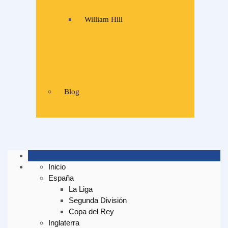
William Hill
Blog
Inicio
España
La Liga
Segunda División
Copa del Rey
Inglaterra