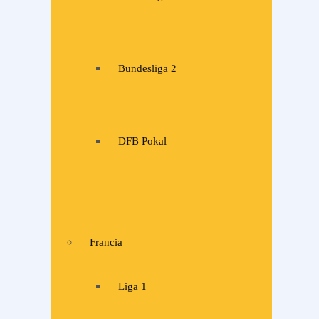
Bundesliga 2
DFB Pokal
Francia
Liga 1