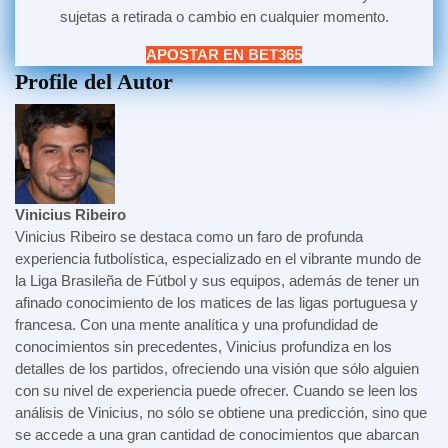
sujetas a retirada o cambio en cualquier momento.
APOSTAR EN BET365
Profile del Autor
Vinicius Ribeiro
Vinicius Ribeiro se destaca como un faro de profunda
experiencia futbolística, especializado en el vibrante mundo de
la Liga Brasileña de Fútbol y sus equipos, además de tener un
afinado conocimiento de los matices de las ligas portuguesa y
francesa. Con una mente analítica y una profundidad de
conocimientos sin precedentes, Vinicius profundiza en los
detalles de los partidos, ofreciendo una visión que sólo alguien
con su nivel de experiencia puede ofrecer. Cuando se leen los
análisis de Vinicius, no sólo se obtiene una predicción, sino que
se accede a una gran cantidad de conocimientos que abarcan