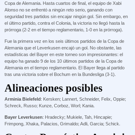
Copa de Alemania. Hasta cuartos de final, el equipo de Xabi
Alonso no se enfrentó a ningún reto serio, ganando con
seguridad tres partidos sin encajar ningún gol. Sin embargo, en
el último partido, contra el Colonia, la victoria no llegó hasta la
prórroga (2-2 en el tiempo reglamentario, 1-0 en la prórroga).
Fue la primera vez en los seis últimos partidos de la Copa de
Alemania que el Leverkusen encajó un gol. No obstante, las
estadísticas del Bayer en este torneo son impresionantes: el
equipo ha ganado 9 de los 10 últimos partidos de la Copa de
Alemania en el tiempo reglamentario. El Bayer llega al partido
tras una victoria sobre el Bochum en la Bundesliga (3-1).
Alineaciones posibles
Arminia Bielefeld
: Kersken; Lannert, Schneider, Felix, Oppie;
Schreck, Russo; Kunze, Corboz, Worl; Kania.
Bayer Leverkusen
: Hradecky; Mukiele, Tah, Hincapie;
Frimpong, Xhaka, Palacios, Grimaldo; Adli, Garcia; Schick.