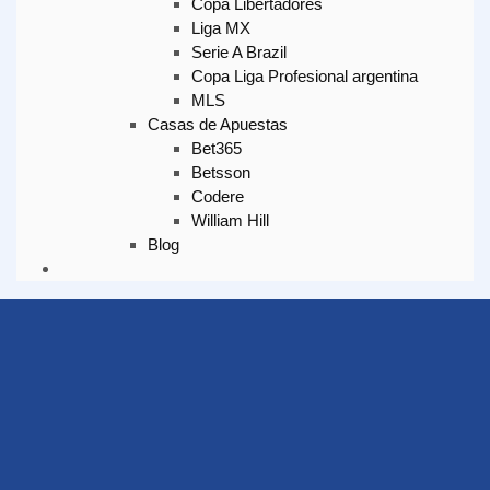
Copa Libertadores
Liga MX
Serie A Brazil
Copa Liga Profesional argentina
MLS
Casas de Apuestas
Bet365
Betsson
Codere
William Hill
Blog