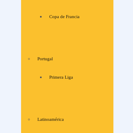
Copa de Francia
Portugal
Primera Liga
Latinoamérica