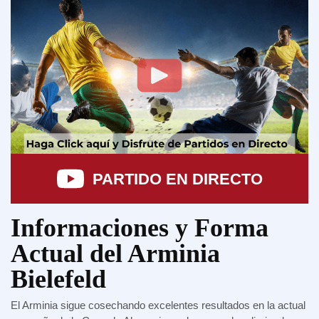
PARTIDO EN DIRECTO
Informaciones y Forma
Actual del Arminia
Bielefeld
El Arminia sigue cosechando excelentes resultados en la actual