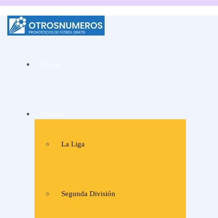
La mejor web de
Pronósticos de fútbol
Inicio
y consejos de apuestas
de expertos
España
La Liga
Segunda División