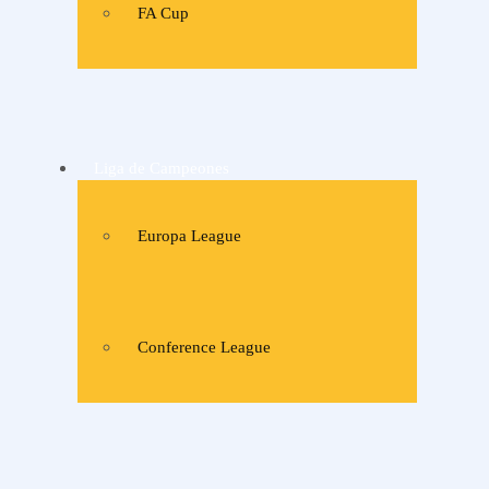
FA Cup
Liga de Campeones
Europa League
Conference League