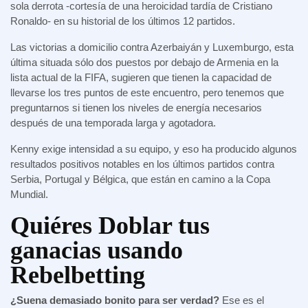
sola derrota -cortesía de una heroicidad tardía de Cristiano
Ronaldo- en su historial de los últimos 12 partidos.
Las victorias a domicilio contra Azerbaiyán y Luxemburgo, esta
última situada sólo dos puestos por debajo de Armenia en la
lista actual de la FIFA, sugieren que tienen la capacidad de
llevarse los tres puntos de este encuentro, pero tenemos que
preguntarnos si tienen los niveles de energía necesarios
después de una temporada larga y agotadora.
Kenny exige intensidad a su equipo, y eso ha producido algunos
resultados positivos notables en los últimos partidos contra
Serbia, Portugal y Bélgica, que están en camino a la Copa
Mundial.
Quiéres Doblar tus
ganacias usando
Rebelbetting
¿Suena demasiado bonito para ser verdad?
Ese es el