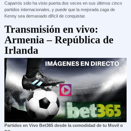
Caparrós sólo ha visto puerta dos veces en sus últimos cinco
partidos internacionales, y puede que la mejorada zaga de
Kenny sea demasiado difícil de conquistar.
Transmisión en vivo:
Armenia – República de
Irlanda
Partidos en Vivo Bet365 desde la comodidad de tu Movil o