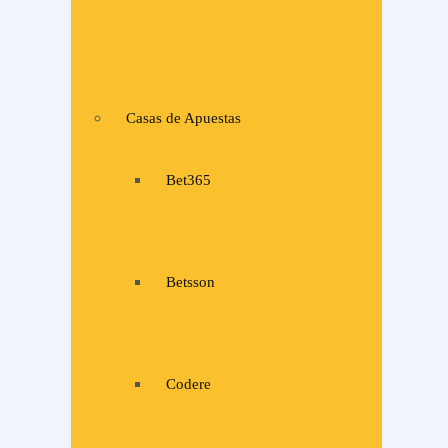
Casas de Apuestas
Bet365
Betsson
Codere