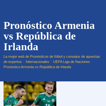
Pronóstico Armenia
vs República de
Irlanda
La mejor web de Pronósticos de fútbol y consejos de apuestas
de expertos
>
Internacionales
>
UEFA Liga de Naciones
>
Pronóstico Armenia vs República de Irlanda