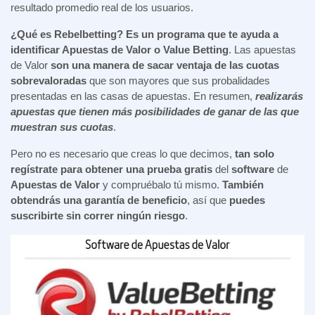
resultado promedio real de los usuarios.
¿Qué es Rebelbetting?
Es un programa que te ayuda a
identificar Apuestas de Valor o Value Betting
. Las apuestas
de Valor
son una manera de sacar ventaja de las cuotas
sobrevaloradas
que son mayores que sus probalidades
presentadas en las casas de apuestas. En resumen,
realizarás
apuestas que tienen más posibilidades de ganar de las que
muestran sus cuotas
.
Pero no es necesario que creas lo que decimos,
tan solo
regístrate para obtener una prueba gratis
del
software
de
Apuestas de Valor
y compruébalo tú mismo.
También
obtendrás una garantía de beneficio
, así que
puedes
suscribirte sin correr ningún riesgo
.