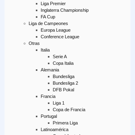
Liga Premier
Inglaterra Championship
FA Cup
Liga de Campeones
Europa League
Conference League
Otras
Italia
Serie A
Copa Italia
Alemania
Bundesliga
Bundesliga 2
DFB Pokal
Francia
Liga 1
Copa de Francia
Portugal
Primera Liga
Latinoamérica