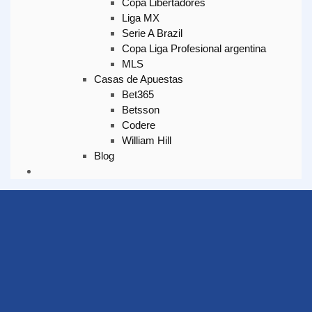
Copa Libertadores
Liga MX
Serie A Brazil
Copa Liga Profesional argentina
MLS
Casas de Apuestas
Bet365
Betsson
Codere
William Hill
Blog