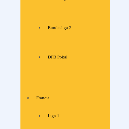
Bundesliga 2
DFB Pokal
Francia
Liga 1