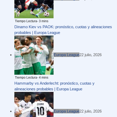
Dinamo Kiev vs PAOK: pronóstico, cuotas y alineaciones
probables | Europa League
Europa League
22 julio, 2026
Hammarby vs Anderlecht: pronóstico, cuotas y
alineaciones probables | Europa League
Europa League
22 julio, 2026