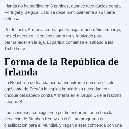
Irlanda no ha perdido en 8 partidos, aunque tuvo duelos contra
Portugal y Bélgica. Esto se debe principalmente a su fuerte
defensa.
Por lo tanto, Armenia tendrá que trabajar mucho. Sin embargo,
tras el ascenso, el equipo estará muy motivado para
permanecer en la liga. El partido comienza el sábado a las
15:00 horas.
Forma de la República de
Irlanda
La República de Irlanda podría encontrarse con que el calor
agobiante de Ereván le impida imprimir su autoridad en el
choque del sábado contra Armenia en el Grupo 1 de la Nations
League B.
Los irlandeses consiguieron por fin entrar en racha bajo la
dirección de Stephen Kenny en el último programa de
clasificación para el Mundial, y llegan a esta contienda con una