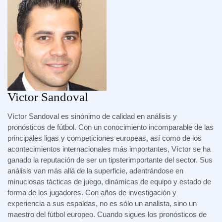
Victor Sandoval
Víctor Sandoval es sinónimo de calidad en análisis y
pronósticos de fútbol. Con un conocimiento incomparable de las
principales ligas y competiciones europeas, así como de los
acontecimientos internacionales más importantes, Víctor se ha
ganado la reputación de ser un tipsterimportante del sector. Sus
análisis van más allá de la superficie, adentrándose en
minuciosas tácticas de juego, dinámicas de equipo y estado de
forma de los jugadores. Con años de investigación y
experiencia a sus espaldas, no es sólo un analista, sino un
maestro del fútbol europeo. Cuando sigues los pronósticos de