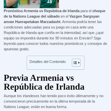
Pronóstico Armenia vs República de Irlanda
para el
choque
de la Nations League del sábado
en el
Vazgen Sargsyan
anvan Hanrapetakan Marzadasht
. Armenia podría tener las
condiciones adecuadas para su juego en casa ante una
República de Irlanda que confía en la intensidad, así que ¿qué
equipo se impondrá durante los 90 minutos en Ereván? Siga
leyendo para conocer todos nuestros pronósticos y consejos de
apuestas gratis.
Detalles del Contenido
Previa Armenia vs
República de Irlanda
Aunque los irlandeses han tenido poco éxito últimamente y no
convencieron precisamente en la última temporada de la
Nations League, están en buena forma.