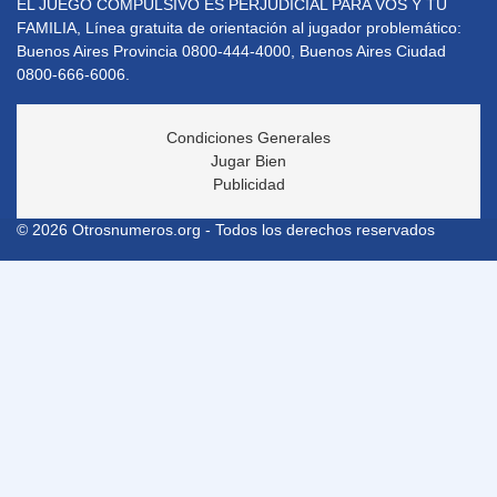
EL JUEGO COMPULSIVO ES PERJUDICIAL PARA VOS Y TU
FAMILIA, Línea gratuita de orientación al jugador problemático:
Buenos Aires Provincia 0800-444-4000, Buenos Aires Ciudad
0800-666-6006.
Condiciones Generales
Jugar Bien
Publicidad
© 2026 Otrosnumeros.org - Todos los derechos reservados