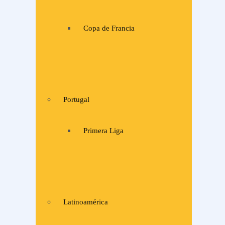
Copa de Francia
Portugal
Primera Liga
Latinoamérica