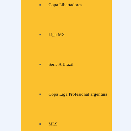
Copa Libertadores
Liga MX
Serie A Brazil
Copa Liga Profesional argentina
MLS