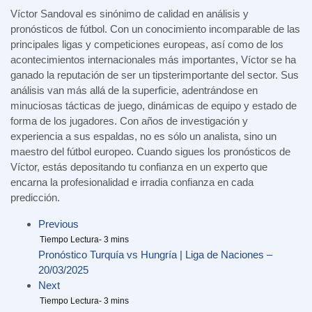
Víctor Sandoval es sinónimo de calidad en análisis y
pronósticos de fútbol. Con un conocimiento incomparable de las
principales ligas y competiciones europeas, así como de los
acontecimientos internacionales más importantes, Víctor se ha
ganado la reputación de ser un tipsterimportante del sector. Sus
análisis van más allá de la superficie, adentrándose en
minuciosas tácticas de juego, dinámicas de equipo y estado de
forma de los jugadores. Con años de investigación y
experiencia a sus espaldas, no es sólo un analista, sino un
maestro del fútbol europeo. Cuando sigues los pronósticos de
Víctor, estás depositando tu confianza en un experto que
encarna la profesionalidad e irradia confianza en cada
predicción.
Previous
Pronóstico Turquía vs Hungría | Liga de Naciones –
20/03/2025
Next