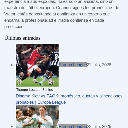
experiencia a sus espaldas, no es sólo un analista, sino un
maestro del fútbol europeo. Cuando sigues los pronósticos de
Víctor, estás depositando tu confianza en un experto que
encarna la profesionalidad e irradia confianza en cada
predicción.
Últimas entradas
Europa League
22 julio, 2026
Dinamo Kiev vs PAOK: pronóstico, cuotas y alineaciones
probables | Europa League
Europa League
22 julio, 2026