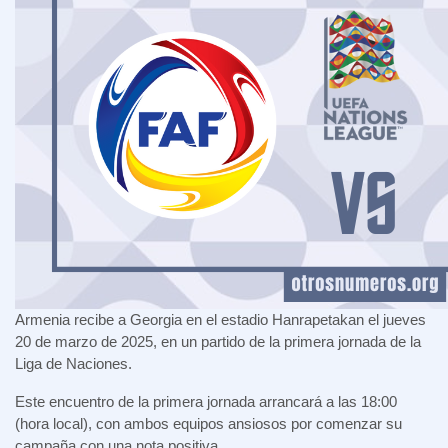
Armenia recibe a Georgia en el estadio Hanrapetakan el jueves
20 de marzo de 2025, en un partido de la primera jornada de la
Liga de Naciones.
Este encuentro de la primera jornada arrancará a las 18:00
(hora local), con ambos equipos ansiosos por comenzar su
campaña con una nota positiva.