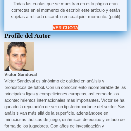
Todas las cuotas que se muestran en esta página eran
correctas en el momento de escribir este artículo y están
sujetas a retirada o cambio en cualquier momento. (publi)
VER CUOTA
Profile del Autor
Victor Sandoval
Víctor Sandoval es sinónimo de calidad en análisis y
pronósticos de fútbol. Con un conocimiento incomparable de las
principales ligas y competiciones europeas, así como de los
acontecimientos internacionales más importantes, Víctor se ha
ganado la reputación de ser un tipsterimportante del sector. Sus
análisis van más allá de la superficie, adentrándose en
minuciosas tácticas de juego, dinámicas de equipo y estado de
forma de los jugadores. Con años de investigación y