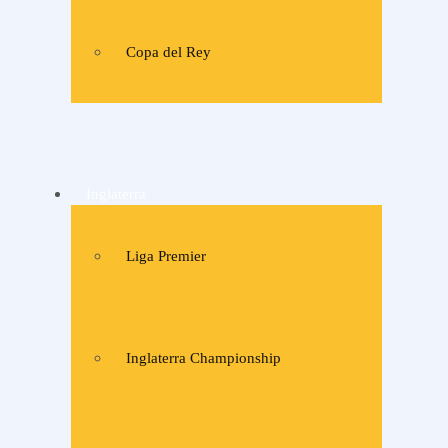
Copa del Rey
Inglaterra
Liga Premier
Inglaterra Championship