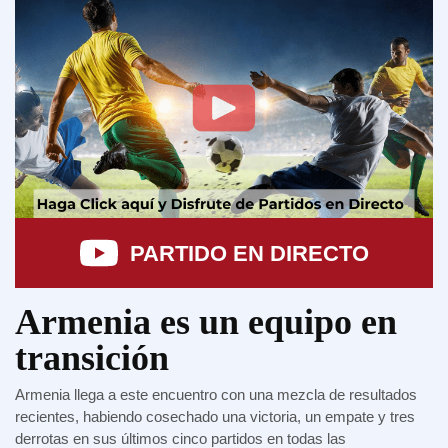
PARTIDO EN DIRECTO
Armenia es un equipo en
transición
Armenia llega a este encuentro con una mezcla de resultados
recientes, habiendo cosechado una victoria, un empate y tres
derrotas en sus últimos cinco partidos en todas las