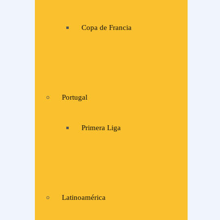
Copa de Francia
Portugal
Primera Liga
Latinoamérica