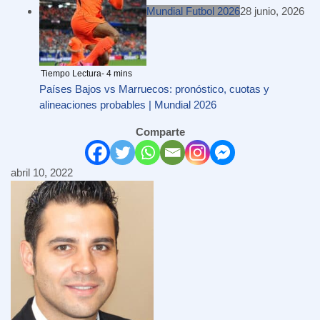
Mundial Futbol 2026
28 junio, 2026
Países Bajos vs Marruecos: pronóstico, cuotas y
alineaciones probables | Mundial 2026
Comparte
abril 10, 2022