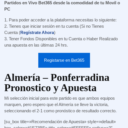
Partidos en Vivo Bet365 desde la comodidad de tu Movil o
PC
1. Para poder acceder a la plataforma necesitas lo siguiente:
2. Tienes que iniciar sesión en tu cuenta (Si no Tienes
Cuenta (
Regístrate Ahora
)
3. Tener Fondos Disponibles en tu Cuenta o Haber Realizado
una apuesta en las últimas 24 hrs.
Registarse en Bet365
Almería – Ponferradina
Pronostico y Apuesta
Mi selección inicial para este partido es que ambos equipos
marquen, pero espero que el Almería se lleve la victoria,
seleccionando el 2-1 como pronóstico de resultado correcto.
[su_box title=»Recomendación de Apuesta» style=»default»
box_color=»#1E73BE» title_color=»#FFFFFF» radius=»3″