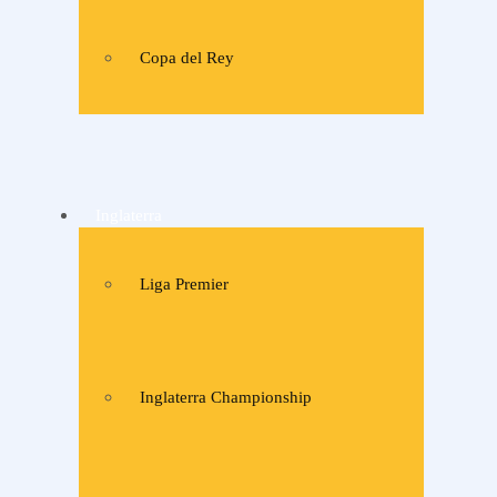
Copa del Rey
Inglaterra
Liga Premier
Inglaterra Championship