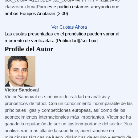
class=»» id=»»]
Para este partido estamos apoyando que
ambos Equipos Anotarán (2,00)
Ver Cuotas Ahora
Las cuotas presentadas en el pronóstico pueden variar al
momento de verificarlas. (Publicidad)[/su_box]
Profile del Autor
Victor Sandoval
Víctor Sandoval es sinónimo de calidad en análisis y
pronósticos de fútbol. Con un conocimiento incomparable de las
principales ligas y competiciones europeas, así como de los
acontecimientos internacionales más importantes, Víctor se ha
ganado la reputación de ser un tipsterimportante del sector. Sus
análisis van más allá de la superficie, adentrándose en
minuciosas tácticas de juego, dinámicas de equipo y estado de