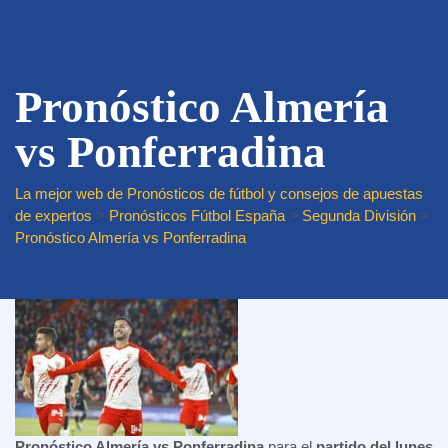
Pronóstico Almería
vs Ponferradina
La mejor web de Pronósticos de fútbol y consejos de apuestas
de expertos
>
Pronósticos Fútbol España
>
Segunda División
>
Pronóstico Almería vs Ponferradina
Pronóstico Almería vs Ponferradina
para el
partido del lunes