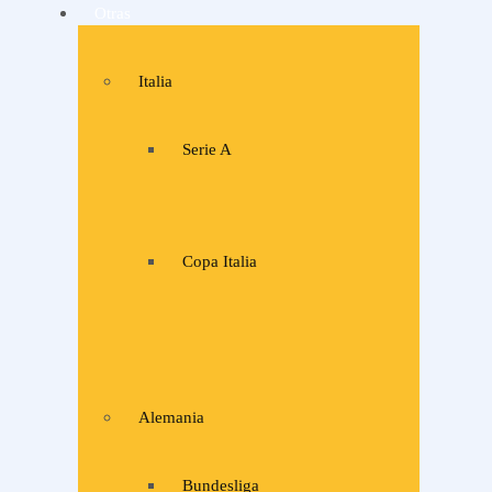
Otras
Italia
Serie A
Copa Italia
Alemania
Bundesliga