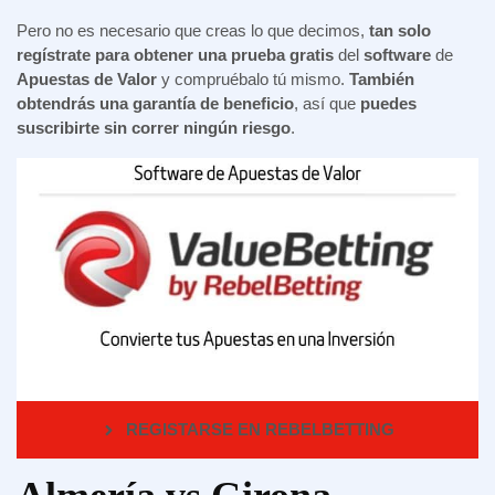
Pero no es necesario que creas lo que decimos,
tan solo
regístrate para obtener una prueba gratis
del
software
de
Apuestas de Valor
y compruébalo tú mismo.
También
obtendrás una garantía de beneficio
, así que
puedes
suscribirte sin correr ningún riesgo
.
REGISTARSE EN REBELBETTING