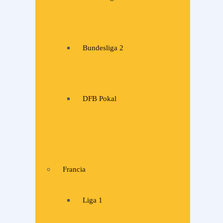
Bundesliga 2
DFB Pokal
Francia
Liga 1