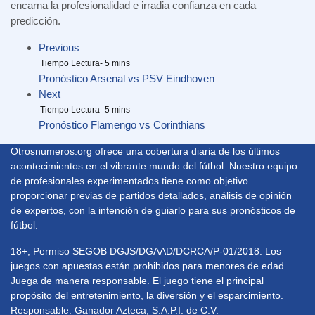
encarna la profesionalidad e irradia confianza en cada
predicción.
Previous
Pronóstico Arsenal vs PSV Eindhoven
Next
Pronóstico Flamengo vs Corinthians
Otrosnumeros.org ofrece una cobertura diaria de los últimos
acontecimientos en el vibrante mundo del fútbol. Nuestro equipo
de profesionales experimentados tiene como objetivo
proporcionar previas de partidos detallados, análisis de opinión
de expertos, con la intención de guiarlo para sus pronósticos de
fútbol.
18+, Permiso SEGOB DGJS/DGAAD/DCRCA/P-01/2018. Los
juegos con apuestas están prohibidos para menores de edad.
Juega de manera responsable. El juego tiene el principal
propósito del entretenimiento, la diversión y el esparcimiento.
Responsable: Ganador Azteca, S.A.P.I. de C.V.