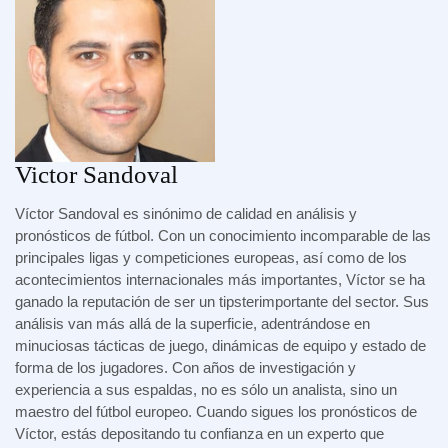
Victor Sandoval
Víctor Sandoval es sinónimo de calidad en análisis y
pronósticos de fútbol. Con un conocimiento incomparable de las
principales ligas y competiciones europeas, así como de los
acontecimientos internacionales más importantes, Víctor se ha
ganado la reputación de ser un tipsterimportante del sector. Sus
análisis van más allá de la superficie, adentrándose en
minuciosas tácticas de juego, dinámicas de equipo y estado de
forma de los jugadores. Con años de investigación y
experiencia a sus espaldas, no es sólo un analista, sino un
maestro del fútbol europeo. Cuando sigues los pronósticos de
Víctor, estás depositando tu confianza en un experto que