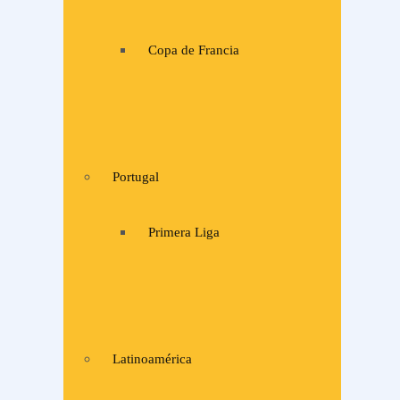
Copa de Francia
Portugal
Primera Liga
Latinoamérica