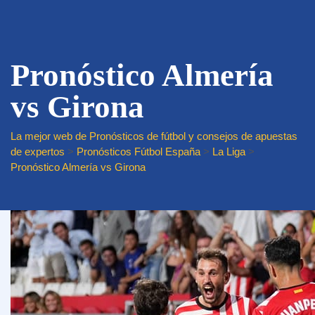
Pronóstico Almería
vs Girona
La mejor web de Pronósticos de fútbol y consejos de apuestas
de expertos
>
Pronósticos Fútbol España
>
La Liga
>
Pronóstico Almería vs Girona