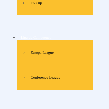
FA Cup
Liga de Campeones
Europa League
Conference League