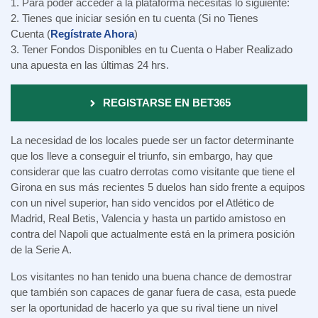
1. Para poder acceder a la plataforma necesitas lo siguiente:
2. Tienes que iniciar sesión en tu cuenta (Si no Tienes
Cuenta (
Regístrate Ahora
)
3. Tener Fondos Disponibles en tu Cuenta o Haber Realizado
una apuesta en las últimas 24 hrs.
REGISTARSE EN BET365
La necesidad de los locales puede ser un factor determinante
que los lleve a conseguir el triunfo, sin embargo, hay que
considerar que las cuatro derrotas como visitante que tiene el
Girona en sus más recientes 5 duelos han sido frente a equipos
con un nivel superior, han sido vencidos por el Atlético de
Madrid, Real Betis, Valencia y hasta un partido amistoso en
contra del Napoli que actualmente está en la primera posición
de la Serie A.
Los visitantes no han tenido una buena chance de demostrar
que también son capaces de ganar fuera de casa, esta puede
ser la oportunidad de hacerlo ya que su rival tiene un nivel