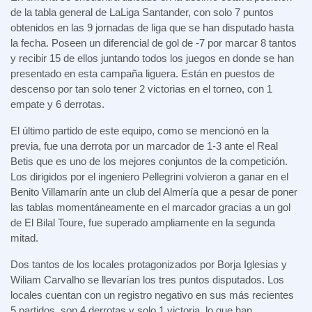
de la tabla general de LaLiga Santander, con solo 7 puntos
obtenidos en las 9 jornadas de liga que se han disputado hasta
la fecha. Poseen un diferencial de gol de -7 por marcar 8 tantos
y recibir 15 de ellos juntando todos los juegos en donde se han
presentado en esta campaña liguera. Están en puestos de
descenso por tan solo tener 2 victorias en el torneo, con 1
empate y 6 derrotas.
El último partido de este equipo, como se mencionó en la
previa, fue una derrota por un marcador de 1-3 ante el Real
Betis que es uno de los mejores conjuntos de la competición.
Los dirigidos por el ingeniero Pellegrini volvieron a ganar en el
Benito Villamarín ante un club del Almería que a pesar de poner
las tablas momentáneamente en el marcador gracias a un gol
de El Bilal Toure, fue superado ampliamente en la segunda
mitad.
Dos tantos de los locales protagonizados por Borja Iglesias y
Wiliam Carvalho se llevarían los tres puntos disputados. Los
locales cuentan con un registro negativo en sus más recientes
5 partidos, son 4 derrotas y solo 1 victoria, lo que han