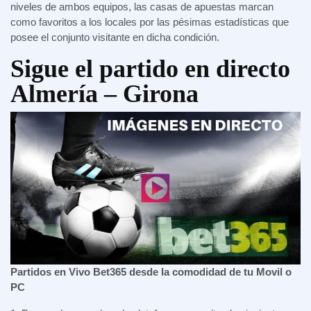
niveles de ambos equipos, las casas de apuestas marcan
como favoritos a los locales por las pésimas estadísticas que
posee el conjunto visitante en dicha condición.
Sigue el partido en directo
Almería – Girona
Partidos en Vivo Bet365 desde la comodidad de tu Movil o
PC