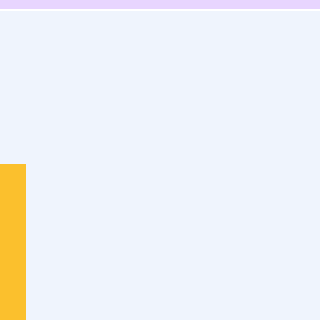
Pronósticos de fútbol y