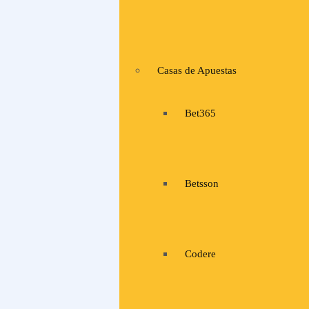
Casas de Apuestas
Bet365
Betsson
Codere