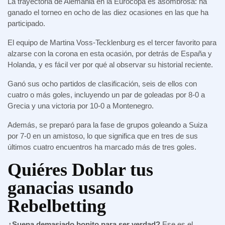
La trayectoria de Alemania en la Eurocopa es asombrosa: ha
ganado el torneo en ocho de las diez ocasiones en las que ha
participado.
El equipo de Martina Voss-Tecklenburg es el tercer favorito para
alzarse con la corona en esta ocasión, por detrás de España y
Holanda, y es fácil ver por qué al observar su historial reciente.
Ganó sus ocho partidos de clasificación, seis de ellos con
cuatro o más goles, incluyendo un par de goleadas por 8-0 a
Grecia y una victoria por 10-0 a Montenegro.
Además, se preparó para la fase de grupos goleando a Suiza
por 7-0 en un amistoso, lo que significa que en tres de sus
últimos cuatro encuentros ha marcado más de tres goles.
Quiéres Doblar tus
ganacias usando
Rebelbetting
¿Suena demasiado bonito para ser verdad?
Ese es el