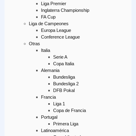
Liga Premier
Inglaterra Championship
FA Cup
Liga de Campeones
Europa League
Conference League
Otras
Italia
Serie A
Copa Italia
Alemania
Bundesliga
Bundesliga 2
DFB Pokal
Francia
Liga 1
Copa de Francia
Portugal
Primera Liga
Latinoamérica