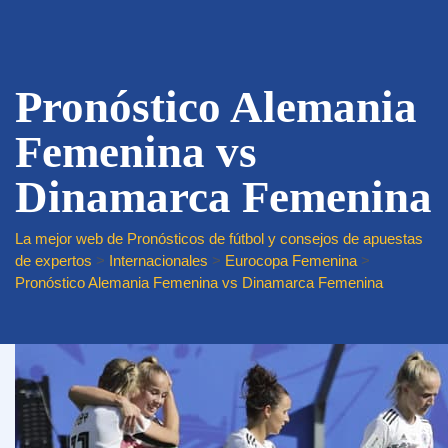
Pronóstico Alemania
Femenina vs
Dinamarca Femenina
La mejor web de Pronósticos de fútbol y consejos de apuestas
de expertos
>
Internacionales
>
Eurocopa Femenina
>
Pronóstico Alemania Femenina vs Dinamarca Femenina