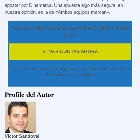
apostar por Dinamarca. Una apuesta algo más segura, en
nuestra opinión, es la de «Ambos equipos marcan».
Para este partido Apoyamos que Ambos Equipos Anotarán
(1,80)
VER CUOTAS AHORA
Las cuotas presentadas en el pronóstico pueden variar al momento
de verificarlas. (Publicidad)
Profile del Autor
Victor Sandoval