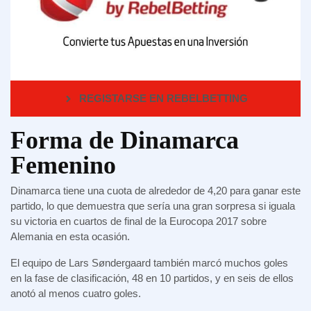
REGISTARSE EN REBELBETTING
Forma de Dinamarca
Femenino
Dinamarca tiene una cuota de alrededor de 4,20 para ganar este
partido, lo que demuestra que sería una gran sorpresa si iguala
su victoria en cuartos de final de la Eurocopa 2017 sobre
Alemania en esta ocasión.
El equipo de Lars Søndergaard también marcó muchos goles
en la fase de clasificación, 48 en 10 partidos, y en seis de ellos
anotó al menos cuatro goles.