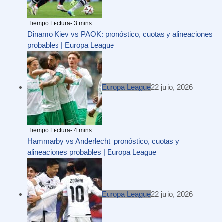
Dinamo Kiev vs PAOK: pronóstico, cuotas y alineaciones
probables | Europa League
Europa League
22 julio, 2026
Hammarby vs Anderlecht: pronóstico, cuotas y
alineaciones probables | Europa League
Europa League
22 julio, 2026