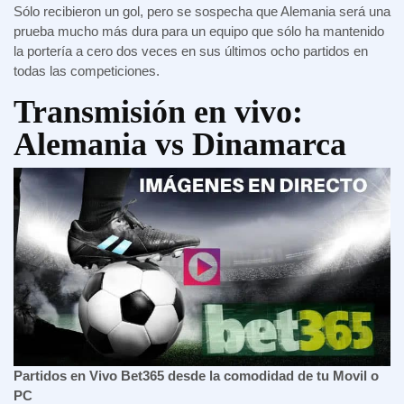
Sólo recibieron un gol, pero se sospecha que Alemania será una
prueba mucho más dura para un equipo que sólo ha mantenido
la portería a cero dos veces en sus últimos ocho partidos en
todas las competiciones.
Transmisión en vivo:
Alemania vs Dinamarca
Partidos en Vivo Bet365 desde la comodidad de tu Movil o
PC