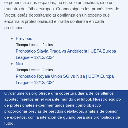
experiencia a sus espaldas, no es sólo un analista, sino un
maestro del fútbol europeo. Cuando sigues los pronósticos de
Víctor, estás depositando tu confianza en un experto que
encarna la profesionalidad e irradia confianza en cada
predicción.
Previous
Pronóstico Slavia Praga vs Anderlecht | UEFA Europa
League – 12/12/2024
Next
Pronóstico Royale Union SG vs Niza | UEFA Europa
League – 12/12/2024
Otrosnumeros.org ofrece una cobertura diaria de los últimos
acontecimientos en el vibrante mundo del fútbol. Nuestro equipo
de profesionales experimentados tiene como objetivo
proporcionar previas de partidos detallados, análisis de opinión
de expertos, con la intención de guiarlo para sus pronósticos de
fútbol.