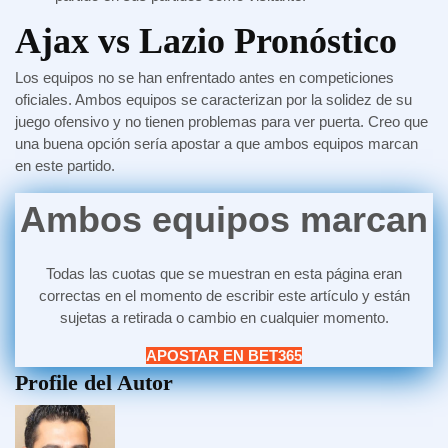
Ajax vs Lazio Pronóstico
Los equipos no se han enfrentado antes en competiciones
oficiales. Ambos equipos se caracterizan por la solidez de su
juego ofensivo y no tienen problemas para ver puerta. Creo que
una buena opción sería apostar a que ambos equipos marcan
en este partido.
Ambos equipos marcan
Todas las cuotas que se muestran en esta página eran
correctas en el momento de escribir este artículo y están
sujetas a retirada o cambio en cualquier momento.
APOSTAR EN BET365
Profile del Autor