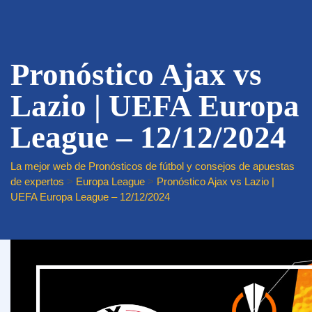
Pronóstico Ajax vs
Lazio | UEFA Europa
League – 12/12/2024
La mejor web de Pronósticos de fútbol y consejos de apuestas
de expertos
>
Europa League
>
Pronóstico Ajax vs Lazio |
UEFA Europa League – 12/12/2024