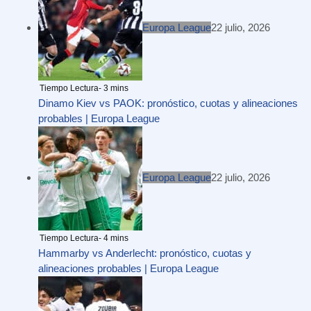
Europa League
22 julio, 2026
Dinamo Kiev vs PAOK: pronóstico, cuotas y alineaciones
probables | Europa League
Europa League
22 julio, 2026
Hammarby vs Anderlecht: pronóstico, cuotas y
alineaciones probables | Europa League