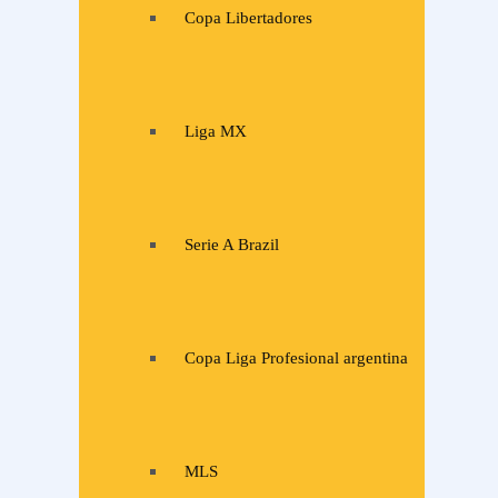
Copa Libertadores
Liga MX
Serie A Brazil
Copa Liga Profesional argentina
MLS