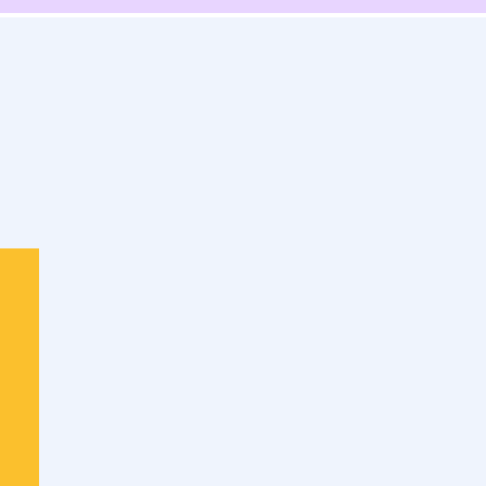
Pronósticos de fútbol y