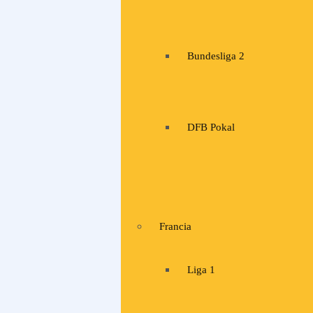
Bundesliga 2
DFB Pokal
Francia
Liga 1