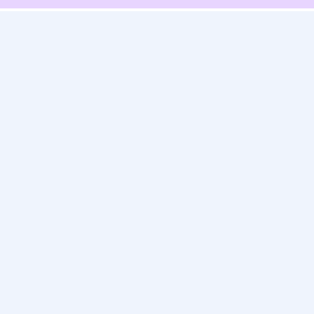
 consejos de apuestas