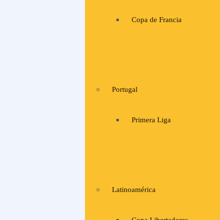
Copa de Francia
Portugal
Primera Liga
Latinoamérica