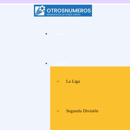
La mejor web de 
de expertos
Inicio
España
La Liga
Segunda División