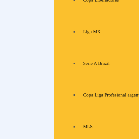
Copa Libertadores
Liga MX
Serie A Brazil
Copa Liga Profesional argen
MLS