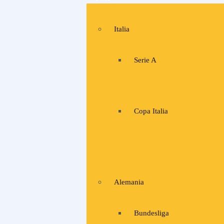
Italia
Serie A
Copa Italia
Alemania
Bundesliga