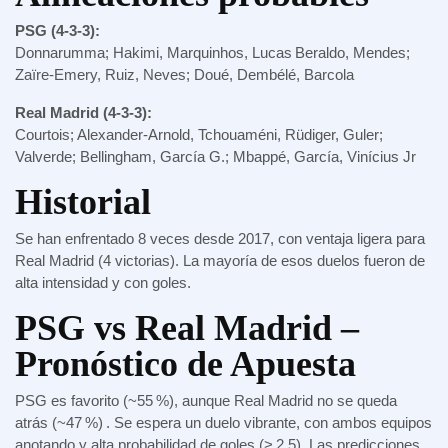
PSG (4‑3‑3):
Donnarumma; Hakimi, Marquinhos, Lucas Beraldo, Mendes;
Zaïre‑Emery, Ruiz, Neves; Doué, Dembélé, Barcola
Real Madrid (4‑3‑3):
Courtois; Alexander-Arnold, Tchouaméni, Rüdiger, Guler;
Valverde; Bellingham, García G.; Mbappé, García, Vinícius Jr
Historial
Se han enfrentado 8 veces desde 2017, con ventaja ligera para
Real Madrid (4 victorias). La mayoría de esos duelos fueron de
alta intensidad y con goles.
PSG vs Real Madrid –
Pronóstico de Apuesta
PSG es favorito (~55 %), aunque Real Madrid no se queda
atrás (~47 %) . Se espera un duelo vibrante, con ambos equipos
anotando y alta probabilidad de goles (> 2.5). Las predicciones