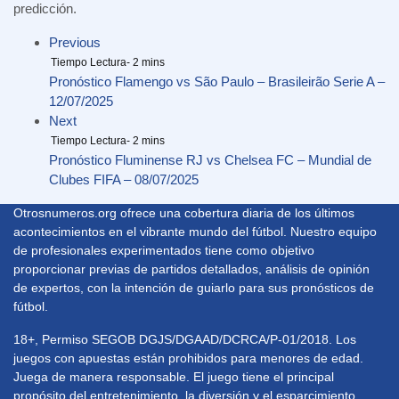
predicción.
Previous
Pronóstico Flamengo vs São Paulo – Brasileirão Serie A –
12/07/2025
Next
Pronóstico Fluminense RJ vs Chelsea FC – Mundial de
Clubes FIFA – 08/07/2025
Otrosnumeros.org ofrece una cobertura diaria de los últimos
acontecimientos en el vibrante mundo del fútbol. Nuestro equipo
de profesionales experimentados tiene como objetivo
proporcionar previas de partidos detallados, análisis de opinión
de expertos, con la intención de guiarlo para sus pronósticos de
fútbol.
18+, Permiso SEGOB DGJS/DGAAD/DCRCA/P-01/2018. Los
juegos con apuestas están prohibidos para menores de edad.
Juega de manera responsable. El juego tiene el principal
propósito del entretenimiento, la diversión y el esparcimiento.