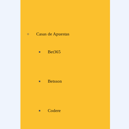
Casas de Apuestas
Bet365
Betsson
Codere