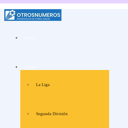
La mejor web de
Pronósticos de fútbol
Inicio
y consejos de apuestas
de expertos
España
La Liga
Segunda División