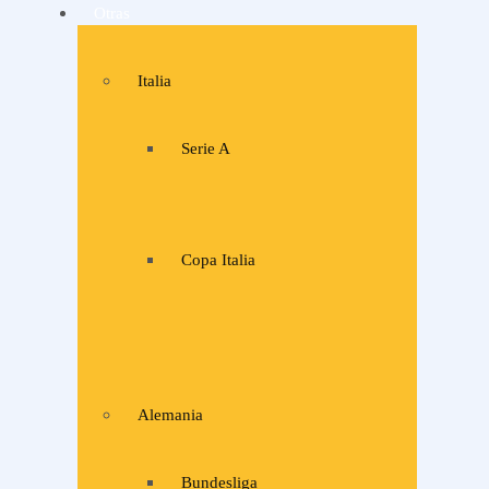
Otras
Italia
Serie A
Copa Italia
Alemania
Bundesliga