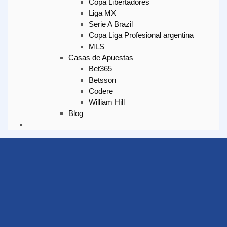
Copa Libertadores
Liga MX
Serie A Brazil
Copa Liga Profesional argentina
MLS
Casas de Apuestas
Bet365
Betsson
Codere
William Hill
Blog