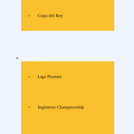
Copa del Rey
Inglaterra
Liga Premier
Inglaterra Championship