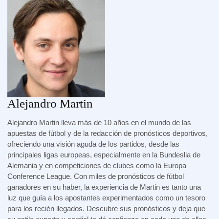
Alejandro Martin
Alejandro Martin lleva más de 10 años en el mundo de las
apuestas de fútbol y de la redacción de pronósticos deportivos,
ofreciendo una visión aguda de los partidos, desde las
principales ligas europeas, especialmente en la Bundeslia de
Alemania y en competiciones de clubes como la Europa
Conference League. Con miles de pronósticos de fútbol
ganadores en su haber, la experiencia de Martin es tanto una
luz que guía a los apostantes experimentados como un tesoro
para los recién llegados. Descubre sus pronósticos y deja que