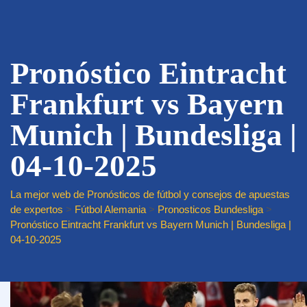
Pronóstico Eintracht
Frankfurt vs Bayern
Munich | Bundesliga |
04‑10‑2025
La mejor web de Pronósticos de fútbol y consejos de apuestas
de expertos
>
Fútbol Alemania
>
Pronosticos Bundesliga
>
Pronóstico Eintracht Frankfurt vs Bayern Munich | Bundesliga |
04‑10‑2025