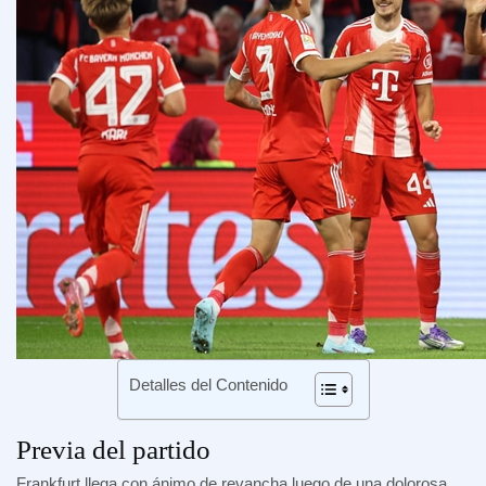
Detalles del Contenido
Previa del partido
Frankfurt llega con ánimo de revancha luego de una dolorosa