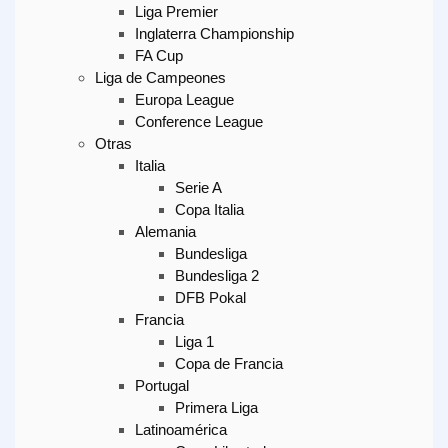
Liga Premier
Inglaterra Championship
FA Cup
Liga de Campeones
Europa League
Conference League
Otras
Italia
Serie A
Copa Italia
Alemania
Bundesliga
Bundesliga 2
DFB Pokal
Francia
Liga 1
Copa de Francia
Portugal
Primera Liga
Latinoamérica