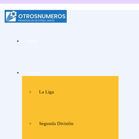
La mejor web de
Pronósticos de fútbol
Inicio
y consejos de apuestas
de expertos
España
La Liga
Segunda División