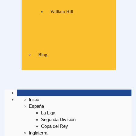
William Hill
Blog
Inicio
España
La Liga
Segunda División
Copa del Rey
Inglaterra