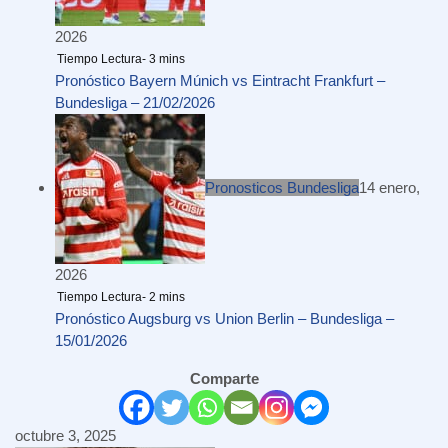
2026
Pronóstico Bayern Múnich vs Eintracht Frankfurt –
Bundesliga – 21/02/2026
Pronosticos Bundesliga
14 enero,
2026
Pronóstico Augsburg vs Union Berlin – Bundesliga –
15/01/2026
Comparte
octubre 3, 2025