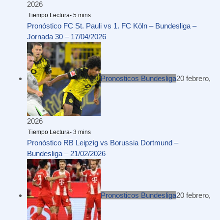
2026
Pronóstico FC St. Pauli vs 1. FC Köln – Bundesliga –
Jornada 30 – 17/04/2026
Pronosticos Bundesliga
20 febrero,
2026
Pronóstico RB Leipzig vs Borussia Dortmund –
Bundesliga – 21/02/2026
Pronosticos Bundesliga
20 febrero,